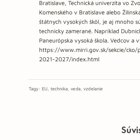
Bratislave, Technická univerzita vo Zvo
Komenského v Bratislave alebo Žilinská 
štátnych vysokých škôl, je aj mnoho s
technicky zamerané. Napríklad Dubnick
Paneurópska vysoká škola. Vedcov a vý
https://www.mirri.gov.sk/sekcie/cko/
2021-2027/index.html
Tagy:
EU, technika, veda, vzdelanie
Súvi