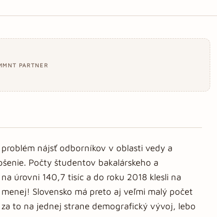
MMNT PARTNER
problém nájsť odborníkov v oblasti vedy a
pšenie. Počty študentov bakalárskeho a
na úrovni 140,7 tisíc a do roku 2018 klesli na
tov menej! Slovensko má preto aj veľmi malý počet
a to na jednej strane demografický vývoj, lebo