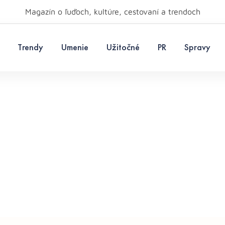
Magazín o ľuďoch, kultúre, cestovaní a trendoch
Trendy
Umenie
Užitočné
PR
Spravy