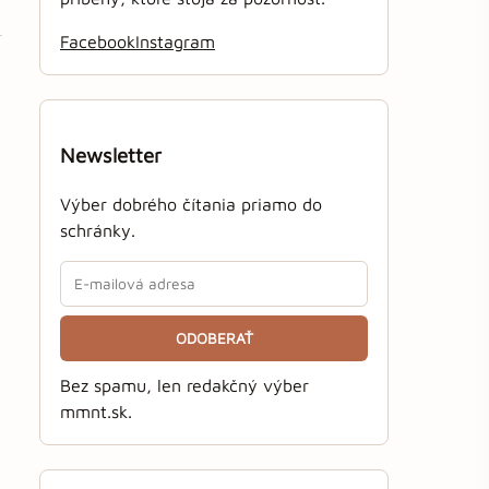
Facebook
Instagram
Newsletter
Výber dobrého čítania priamo do
schránky.
ODOBERAŤ
Bez spamu, len redakčný výber
mmnt.sk.