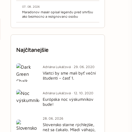
07. 08. 2026
Maradonov masér opísal legendu pred smrťou
ako bezmocnú a rezignovanú osobu
Najčítanejšie
Adriána Lukáčová · 29. 06. 2020
Všetci by sme mali byť veční
študenti – časť 1.
Adriána Lukáčová · 12. 10. 2020
Európska noc výskumníkov
bude!
28. 06. 2026
Slovensko starne rýchlejšie,
než sa čakalo. Mladí váhajú,