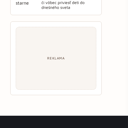
či vôbec priviesť deti do
dnešného sveta
REKLAMA