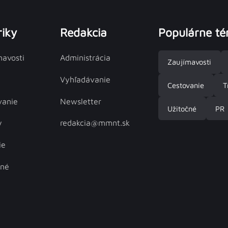
iky
Redakcia
Populárne t
mavosti
Administrácia
Zaujímavosti
Vyhľadávanie
Cestovanie
T
vanie
Newsletter
Užitočné
PR
y
redakcia@mmnt.sk
ie
čné