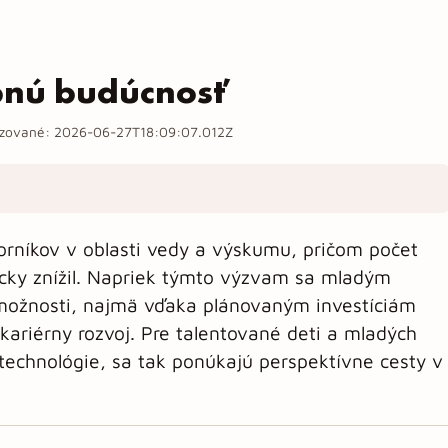
bnú budúcnosť
izované:
2026-06-27T18:09:07.012Z
rníkov v oblasti vedy a výskumu, pričom počet
cky znížil. Napriek týmto výzvam sa mladým
ožnosti, najmä vďaka plánovaným investíciám
kariérny rozvoj. Pre talentované deti a mladých
 technológie, sa tak ponúkajú perspektívne cesty v