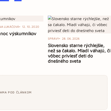
NA LUKÁČOVÁ
12. 10. 2020
 noc výskumníkov
SPRÁVY
28. 06. 2026
Slovensko starne rýchlejšie,
než sa čakalo. Mladí váhajú, či
vôbec priviesť deti do
dnešného sveta
LAMA POD ČLÁNKOM