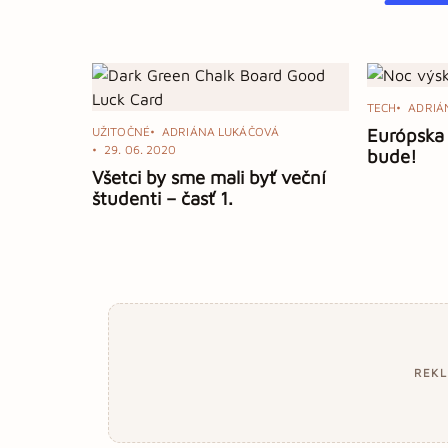
TECH
ADRIÁ
UŽITOČNÉ
ADRIÁNA LUKÁČOVÁ
Európska
29. 06. 2020
bude!
Všetci by sme mali byť veční
študenti – časť 1.
REK