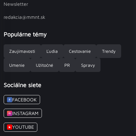
Newsletter
redakcia@mmnt.sk
Populárne témy
Zaujímavosti
Ľudia
Cestovanie
Trendy
Umenie
Užitočné
PR
Spravy
Sociálne siete
FACEBOOK
F
INSTAGRAM
IG
YOUTUBE
▶