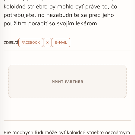
koloidné striebro by mohlo byť práve to, čo
potrebujete, no nezabudnite sa pred jeho
použitím poradiť so svojím lekárom.
ZDIEĽAŤ
FACEBOOK
X
E-MAIL
MMNT PARTNER
Pre mnohých ľudí môže byť koloidné striebro neznámym