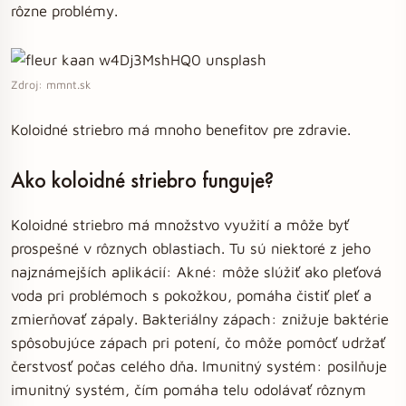
rôzne problémy.
Zdroj: mmnt.sk
Koloidné striebro má mnoho benefitov pre zdravie.
Ako koloidné striebro funguje?
Koloidné striebro má množstvo využití a môže byť
prospešné v rôznych oblastiach. Tu sú niektoré z jeho
najznámejších aplikácií: Akné: môže slúžiť ako pleťová
voda pri problémoch s pokožkou, pomáha čistiť pleť a
zmierňovať zápaly. Bakteriálny zápach: znižuje baktérie
spôsobujúce zápach pri potení, čo môže pomôcť udržať
čerstvosť počas celého dňa. Imunitný systém: posilňuje
imunitný systém, čím pomáha telu odolávať rôznym