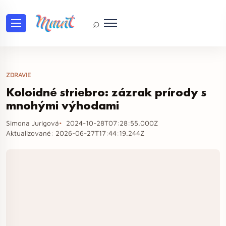
⌕
ZDRAVIE
Koloidné striebro: zázrak prírody s
mnohými výhodami
Simona Jurigová
2024-10-28T07:28:55.000Z
Aktualizované:
2026-06-27T17:44:19.244Z