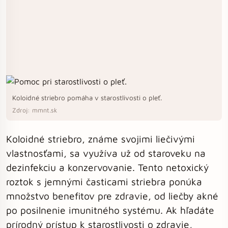
Koloidné striebro pomáha v starostlivosti o pleť.
Zdroj: mmnt.sk
Koloidné striebro, známe svojimi liečivými
vlastnosťami, sa využíva už od staroveku na
dezinfekciu a konzervovanie. Tento netoxický
roztok s jemnými časticami striebra ponúka
množstvo benefitov pre zdravie, od liečby akné
po posilnenie imunitného systému. Ak hľadáte
prírodný prístup k starostlivosti o zdravie,