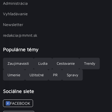
Administrácia
Vyhľadávanie
Newsletter
redakcia@mmnt.sk
Populárne témy
Zaujímavosti
Ľudia
Cestovanie
Trendy
Umenie
Užitočné
PR
Spravy
Sociálne siete
FACEBOOK
F