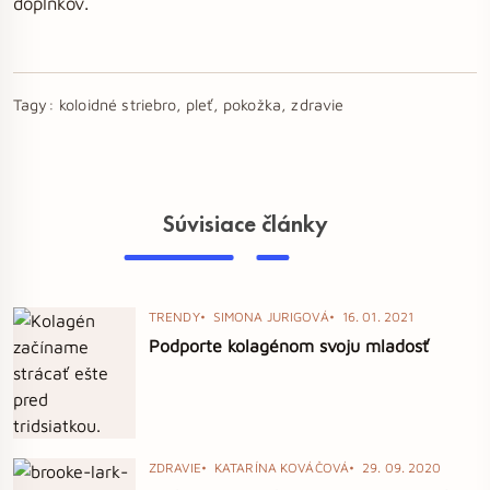
doplnkov.
Tagy:
koloidné striebro, pleť, pokožka, zdravie
Súvisiace články
TRENDY
SIMONA JURIGOVÁ
16. 01. 2021
Podporte kolagénom svoju mladosť
ZDRAVIE
KATARÍNA KOVÁČOVÁ
29. 09. 2020