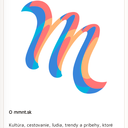
O mmnt.sk
Kultúra, cestovanie, ľudia, trendy a príbehy, ktoré