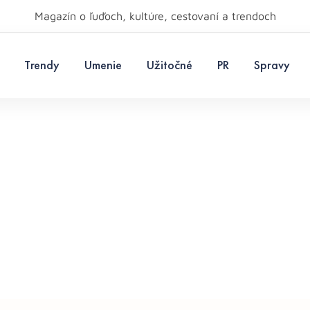
Magazín o ľuďoch, kultúre, cestovaní a trendoch
Trendy
Umenie
Užitočné
PR
Spravy