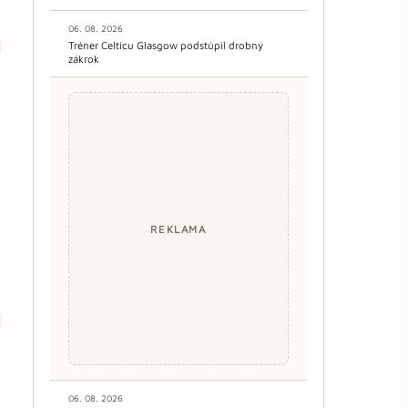
06. 08. 2026
Tréner Celticu Glasgow podstúpil drobný
zákrok
REKLAMA
06. 08. 2026