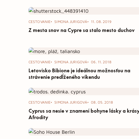
CESTOVANIE
SIMONA JURIGOVÁ
11. 08. 2019
Z mesta snov na Cypre sa stalo mesto duchov
CESTOVANIE
SIMONA JURIGOVÁ
06. 11. 2018
Letovisko Bibione je ideálnou možnosťou na
strávenie predĺženého víkendu
CESTOVANIE
SIMONA JURIGOVÁ
08. 05. 2018
Cyprus sa nesie v znamení bohyne lásky a krás
Afrodity