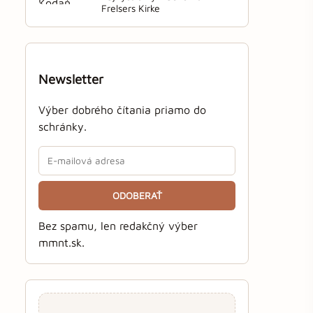
Frelsers Kirke
Newsletter
Výber dobrého čítania priamo do
schránky.
ODOBERAŤ
Bez spamu, len redakčný výber
mmnt.sk.