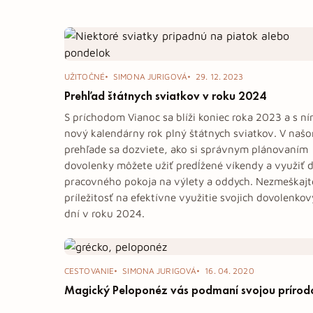
UŽITOČNÉ
SIMONA JURIGOVÁ
29. 12. 2023
Prehľad štátnych sviatkov v roku 2024
S príchodom Vianoc sa blíži koniec roka 2023 a s ní
nový kalendárny rok plný štátnych sviatkov. V naš
prehľade sa dozviete, ako si správnym plánovaním
dovolenky môžete užiť predĺžené víkendy a využiť d
pracovného pokoja na výlety a oddych. Nezmeškajt
príležitosť na efektívne využitie svojich dovolenko
dní v roku 2024.
CESTOVANIE
SIMONA JURIGOVÁ
16. 04. 2020
Magický Peloponéz vás podmaní svojou prírod