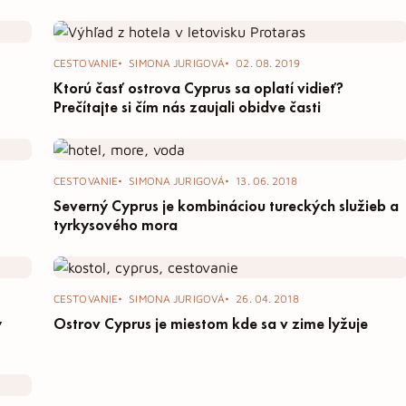
CESTOVANIE
SIMONA JURIGOVÁ
02. 08. 2019
Ktorú časť ostrova Cyprus sa oplatí vidieť?
Prečítajte si čím nás zaujali obidve časti
CESTOVANIE
SIMONA JURIGOVÁ
13. 06. 2018
Severný Cyprus je kombináciou tureckých služieb a
tyrkysového mora
CESTOVANIE
SIMONA JURIGOVÁ
26. 04. 2018
y
Ostrov Cyprus je miestom kde sa v zime lyžuje