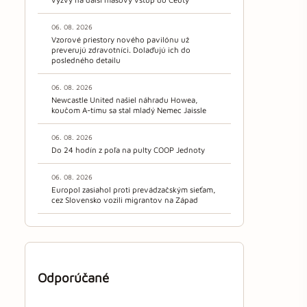
06. 08. 2026
Vzorové priestory nového pavilónu už
preverujú zdravotníci. Dolaďujú ich do
posledného detailu
06. 08. 2026
Newcastle United našiel náhradu Howea,
koučom A-tímu sa stal mladý Nemec Jaissle
06. 08. 2026
Do 24 hodín z poľa na pulty COOP Jednoty
06. 08. 2026
Europol zasiahol proti prevádzačským sieťam,
cez Slovensko vozili migrantov na Západ
Odporúčané