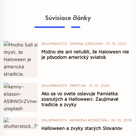
Súvisiace články
ZAUJÍMAVOSTI
SIMONA JURIGOVÁ
27. 10. 2021
Možno ste ani netušili, že Haloween nie
je pôvodom americký sviatok
ZAUJÍMAVOSTI
MMNT.SK
31. 10. 2024
Ako sa vo svete oslavuje Pamiatka
zosnulých a Halloween: Zaujímavé
tradície a zvyky
ZAUJÍMAVOSTI
KATARÍNA KOVÁČOVÁ
30. 10. 2018
Halloween a zvyky starých Slovanov