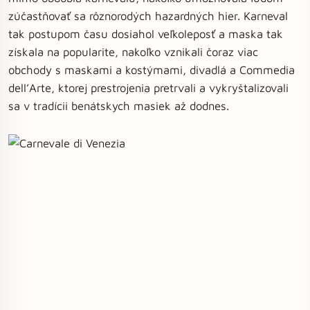
zúčastňovať sa rôznorodých hazardných hier. Karneval
tak postupom času dosiahol veľkoleposť a maska tak
získala na popularite, nakoľko vznikali čoraz viac
obchody s maskami a kostýmami, divadlá a Commedia
dell’Arte, ktorej prestrojenia pretrvali a vykryštalizovali
sa v tradícii benátskych masiek až dodnes.