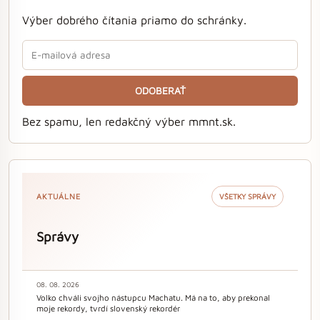
Výber dobrého čítania priamo do schránky.
ODOBERAŤ
Bez spamu, len redakčný výber mmnt.sk.
AKTUÁLNE
VŠETKY SPRÁVY
Správy
08. 08. 2026
Volko chváli svojho nástupcu Machatu. Má na to, aby prekonal
moje rekordy, tvrdí slovenský rekordér