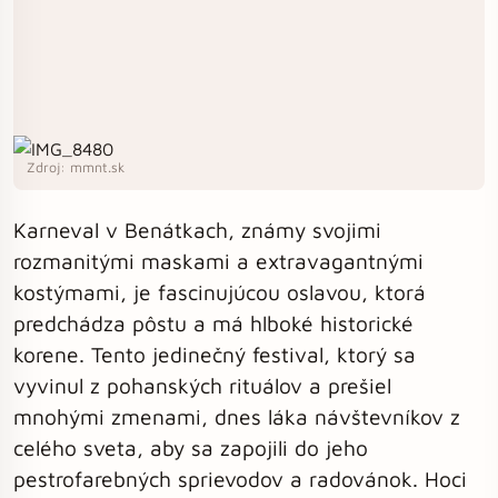
Zdroj: mmnt.sk
Karneval v Benátkach, známy svojimi
rozmanitými maskami a extravagantnými
kostýmami, je fascinujúcou oslavou, ktorá
predchádza pôstu a má hlboké historické
korene. Tento jedinečný festival, ktorý sa
vyvinul z pohanských rituálov a prešiel
mnohými zmenami, dnes láka návštevníkov z
celého sveta, aby sa zapojili do jeho
pestrofarebných sprievodov a radovánok. Hoci