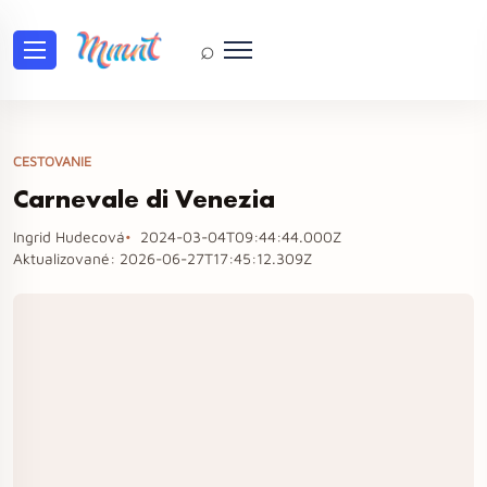
⌕
CESTOVANIE
Carnevale di Venezia
Ingrid Hudecová
2024-03-04T09:44:44.000Z
Aktualizované:
2026-06-27T17:45:12.309Z