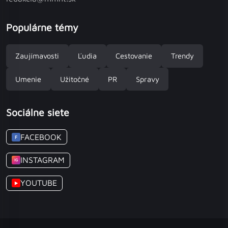
Populárne témy
Zaujímavosti
Ľudia
Cestovanie
Trendy
Umenie
Užitočné
PR
Spravy
Sociálne siete
FACEBOOK
F
INSTAGRAM
IG
YOUTUBE
▶