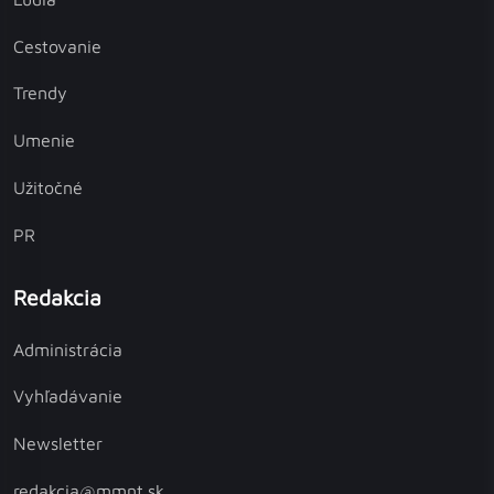
Cestovanie
Trendy
Umenie
Užitočné
PR
Redakcia
Administrácia
Vyhľadávanie
Newsletter
redakcia@mmnt.sk