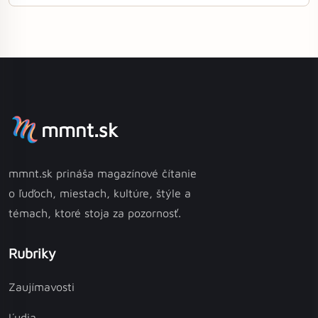
mmnt.sk
mmnt.sk prináša magazínové čítanie
o ľuďoch, miestach, kultúre, štýle a
témach, ktoré stoja za pozornosť.
Rubriky
Zaujímavosti
Ľudia