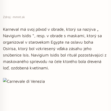
Zdroj: mmnt.sk
Karneval má svoj pôvod v obrade, ktorý sa nazýva „
Navigium Isidis “, resp. v obrade s maskami, ktorý sa
organizoval v starovekom Egypte na oslavu boha
Osirisa, ktorý bol vzkriesený vďaka zásahu jeho
snúbenice Isis. Navigium Isidis bol rituál pozostávajúci z
maskovaného sprievodu na čele ktorého bola drevená
loď, ozdobená kvetinami.