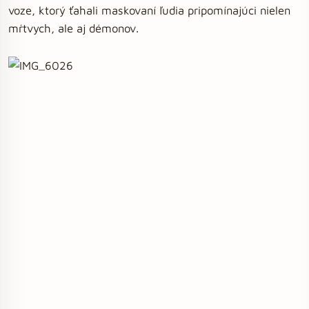
voze, ktorý ťahali maskovaní ľudia pripomínajúci nielen
mŕtvych, ale aj démonov.