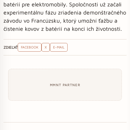
batérií pre elektromobily. Spoločnosti už začali
experimentálnu fázu zriadenia demonštračného
závodu vo Francúzsku, ktorý umožní ťažbu a
čistenie kovov z batérií na konci ich životnosti.
ZDIEĽAŤ
FACEBOOK
X
E-MAIL
MMNT PARTNER