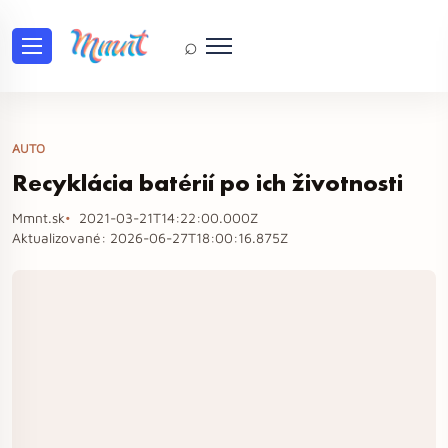
⌕
AUTO
Recyklácia batérií po ich životnosti
Mmnt.sk
2021-03-21T14:22:00.000Z
Aktualizované:
2026-06-27T18:00:16.875Z