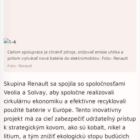
Cieľom spolupráce je chrániť zdroje, znižovať emisie uhlíka a
pritom vytvárať nové batérie do elektromobilov. Foto: Renault
Foto: Renault
Skupina Renault sa spojila so spoločnosťami
Veolia a Solvay, aby spoločne realizovali
cirkulárnu ekonomiku a efektívne recyklovali
použité batérie v Európe. Tento inovatívny
projekt má za cieľ zabezpečiť udržateľný prístup
k strategickým kovom, ako sú kobalt, nikel a
lítium, a tým znížiť ekologickú stopu budúcich