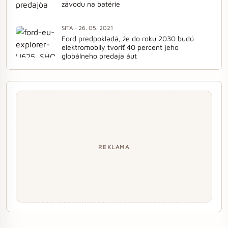
závodu na batérie
SITA · 26. 05. 2021
Ford predpokladá, že do roku 2030 budú
elektromobily tvoriť 40 percent jeho
globálneho predaja áut
REKLAMA