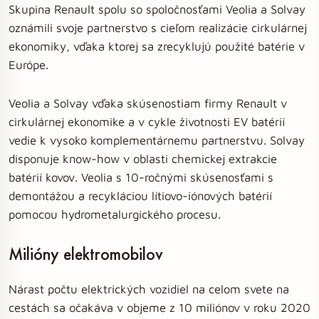
Skupina Renault spolu so spoločnosťami Veolia a Solvay
oznámili svoje partnerstvo s cieľom realizácie cirkulárnej
ekonomiky, vďaka ktorej sa zrecyklujú použité batérie v
Európe.
Veolia a Solvay vďaka skúsenostiam firmy Renault v
cirkulárnej ekonomike a v cykle životnosti EV batérií
vedie k vysoko komplementárnemu partnerstvu. Solvay
disponuje know-how v oblasti chemickej extrakcie
batérií kovov. Veolia s 10-ročnými skúsenosťami s
demontážou a recykláciou lítiovo-iónových batérií
pomocou hydrometalurgického procesu.
Milióny elektromobilov
Nárast počtu elektrických vozidiel na celom svete na
cestách sa očakáva v objeme z 10 miliónov v roku 2020