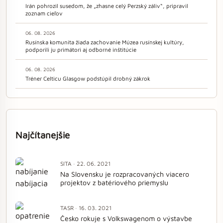
Irán pohrozil susedom, že „zhasne celý Perzský záliv“, pripravil
zoznam cieľov
06. 08. 2026
Rusínska komunita žiada zachovanie Múzea rusínskej kultúry,
podporili ju primátori aj odborné inštitúcie
06. 08. 2026
Tréner Celticu Glasgow podstúpil drobný zákrok
Najčítanejšie
SITA · 22. 06. 2021
Na Slovensku je rozpracovaných viacero
projektov z batériového priemyslu
TASR · 16. 03. 2021
Česko rokuje s Volkswagenom o výstavbe