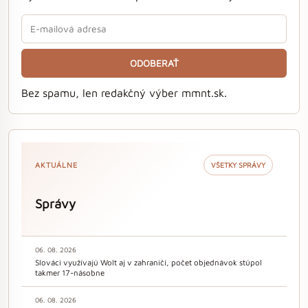
ODOBERAŤ
Bez spamu, len redakčný výber mmnt.sk.
AKTUÁLNE
VŠETKY SPRÁVY
Správy
06. 08. 2026
Slováci využívajú Wolt aj v zahraničí, počet objednávok stúpol
takmer 17-násobne
06. 08. 2026