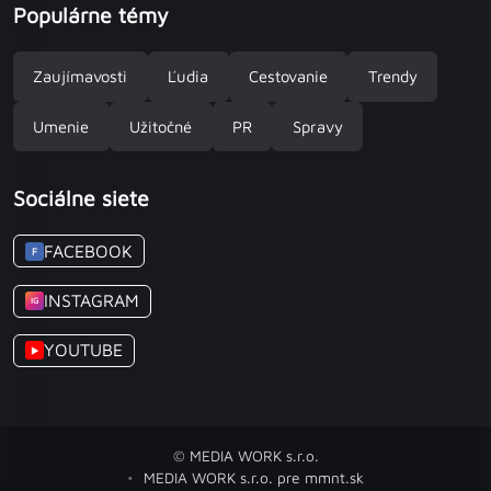
Populárne témy
Zaujímavosti
Ľudia
Cestovanie
Trendy
Umenie
Užitočné
PR
Spravy
Sociálne siete
FACEBOOK
F
INSTAGRAM
IG
YOUTUBE
▶
© MEDIA WORK s.r.o.
MEDIA WORK s.r.o. pre mmnt.sk