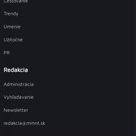
Cestovanie
Trendy
Umenie
Užitočné
PR
Redakcia
Administrácia
Vyhľadávanie
Newsletter
redakcia@mmnt.sk