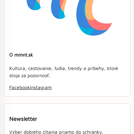
O mmnt.sk
Kultúra, cestovanie, ľudia, trendy a príbehy, ktoré
stoja za pozornosť.
Facebook
Instagram
Newsletter
Výber dobrého čítania priamo do schránky.