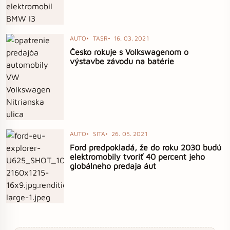
AUTO
TASR
16. 03. 2021
Česko rokuje s Volkswagenom o
výstavbe závodu na batérie
AUTO
SITA
26. 05. 2021
Ford predpokladá, že do roku 2030 budú
elektromobily tvoriť 40 percent jeho
globálneho predaja áut