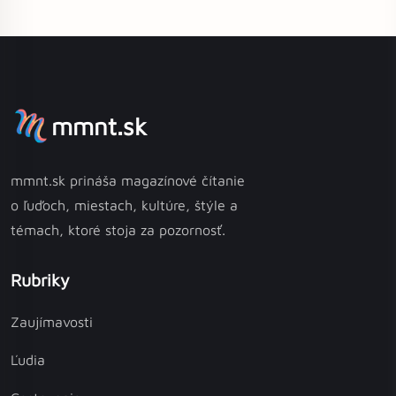
mmnt.sk
mmnt.sk prináša magazínové čítanie
o ľuďoch, miestach, kultúre, štýle a
témach, ktoré stoja za pozornosť.
Rubriky
Zaujímavosti
Ľudia