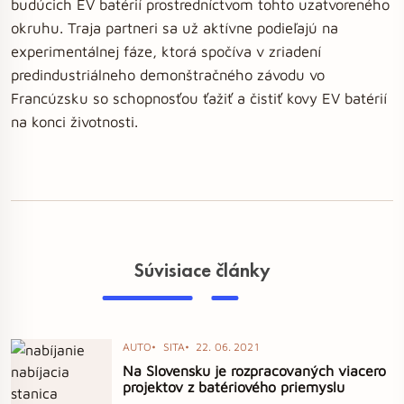
budúcich EV batérií prostredníctvom tohto uzatvoreného
okruhu. Traja partneri sa už aktívne podieľajú na
experimentálnej fáze, ktorá spočíva v zriadení
predindustriálneho demonštračného závodu vo
Francúzsku so schopnosťou ťažiť a čistiť kovy EV batérií
na konci životnosti.
Súvisiace články
AUTO
SITA
22. 06. 2021
Na Slovensku je rozpracovaných viacero
projektov z batériového priemyslu