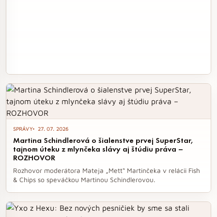
SPRÁVY
27. 07. 2026
Martina Schindlerová o šialenstve prvej SuperStar,
tajnom úteku z mlynčeka slávy aj štúdiu práva –
ROZHOVOR
Rozhovor moderátora Mateja „Mett“ Martinčeka v relácii Fish
& Chips so speváčkou Martinou Schindlerovou.