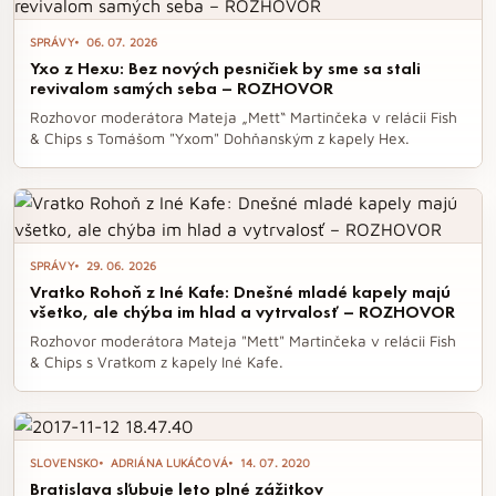
SPRÁVY
06. 07. 2026
Yxo z Hexu: Bez nových pesničiek by sme sa stali
revivalom samých seba – ROZHOVOR
Rozhovor moderátora Mateja „Mett“ Martinčeka v relácii Fish
& Chips s Tomášom "Yxom" Dohňanským z kapely Hex.
SPRÁVY
29. 06. 2026
Vratko Rohoň z Iné Kafe: Dnešné mladé kapely majú
všetko, ale chýba im hlad a vytrvalosť – ROZHOVOR
Rozhovor moderátora Mateja "Mett" Martinčeka v relácii Fish
& Chips s Vratkom z kapely Iné Kafe.
SLOVENSKO
ADRIÁNA LUKÁČOVÁ
14. 07. 2020
Bratislava sľubuje leto plné zážitkov