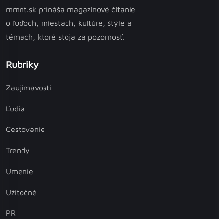
mmnt.sk prináša magazínové čítanie
o ľuďoch, miestach, kultúre, štýle a
témach, ktoré stoja za pozornosť.
Rubriky
Zaujímavosti
Ľudia
Cestovanie
Trendy
Umenie
Užitočné
PR