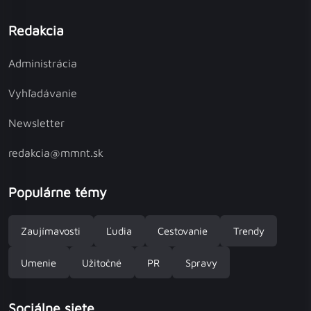
Redakcia
Administrácia
Vyhľadávanie
Newsletter
redakcia@mmnt.sk
Populárne témy
Zaujímavosti
Ľudia
Cestovanie
Trendy
Umenie
Užitočné
PR
Spravy
Sociálne siete