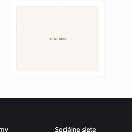
REKLAMA
émy
Sociálne siete