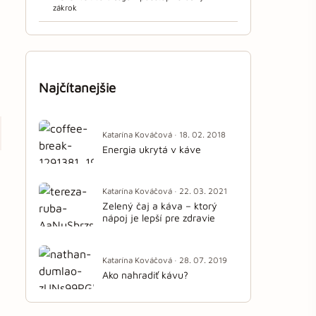
zákrok
Najčítanejšie
Katarína Kováčová · 18. 02. 2018
Energia ukrytá v káve
Katarína Kováčová · 22. 03. 2021
Zelený čaj a káva – ktorý
nápoj je lepší pre zdravie
Katarína Kováčová · 28. 07. 2019
Ako nahradiť kávu?