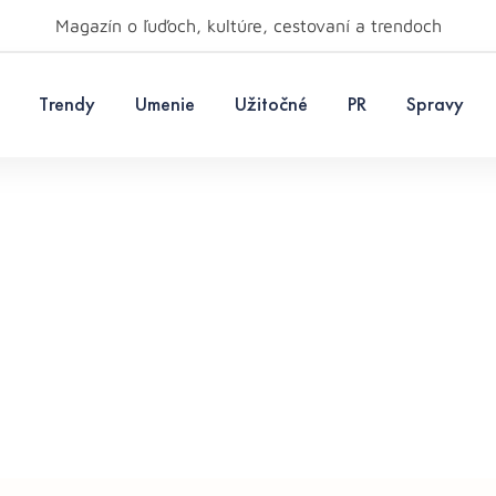
Magazín o ľuďoch, kultúre, cestovaní a trendoch
Trendy
Umenie
Užitočné
PR
Spravy