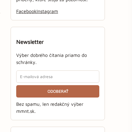
Facebook
Instagram
Newsletter
Výber dobrého čítania priamo do
schránky.
ODOBERAŤ
Bez spamu, len redakčný výber
mmnt.sk.