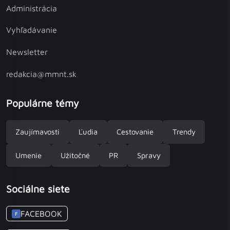
Administrácia
Vyhľadávanie
Newsletter
redakcia@mmnt.sk
Populárne témy
Zaujímavosti
Ľudia
Cestovanie
Trendy
Umenie
Užitočné
PR
Spravy
Sociálne siete
FACEBOOK
F