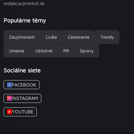
redakcia@mmnt.sk
Populárne témy
Zaujímavosti
Ľudia
Cestovanie
Trendy
Umenie
Užitočné
PR
Spravy
Sociálne siete
FACEBOOK
F
INSTAGRAM
IG
YOUTUBE
▶