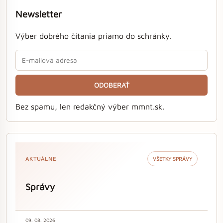
Newsletter
Výber dobrého čítania priamo do schránky.
ODOBERAŤ
Bez spamu, len redakčný výber mmnt.sk.
AKTUÁLNE
VŠETKY SPRÁVY
Správy
09. 08. 2026