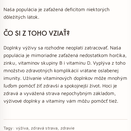
Naša populácia je zaťažená deficitom niektorých
dôležitých látok.
ČO SI Z TOHO VZIAŤ?
Doplnky výživy sa rozhodne neoplatí zatracovať. Naša
populácia je mimoriadne zaťažená nedostatkom horčíka,
zinku, vitamínov skupiny B i vitamínu D. Vyplýva z toho
množstvo zdravotných komplikácií vrátane oslabenej
imunity. Užívanie vitamínových doplnkov môže mnohým
ľuďom pomôcť žiť zdravší a spokojnejší život. Hoci je
zdravá a vyvážená strava nepochybným základom,
výživové doplnky a vitamíny vám môžu pomôcť tiež.
Tagy:
výživa, zdravá strava, zdravie