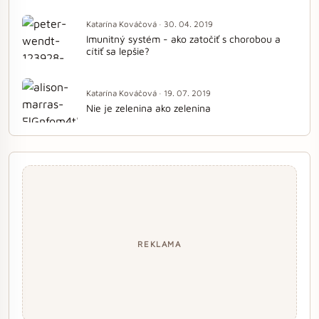
Katarína Kováčová · 30. 04. 2019
Imunitný systém - ako zatočiť s chorobou a
cítiť sa lepšie?
Katarína Kováčová · 19. 07. 2019
Nie je zelenina ako zelenina
REKLAMA