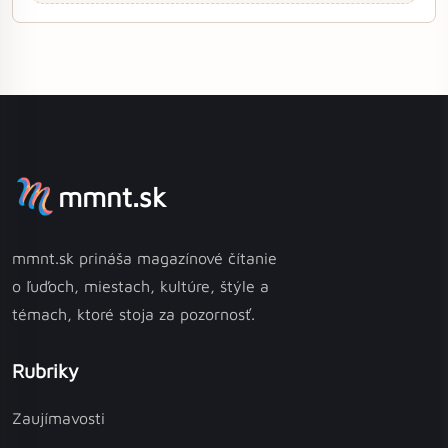
mmnt.sk
mmnt.sk prináša magazínové čítanie
o ľuďoch, miestach, kultúre, štýle a
témach, ktoré stoja za pozornosť.
Rubriky
Zaujímavosti