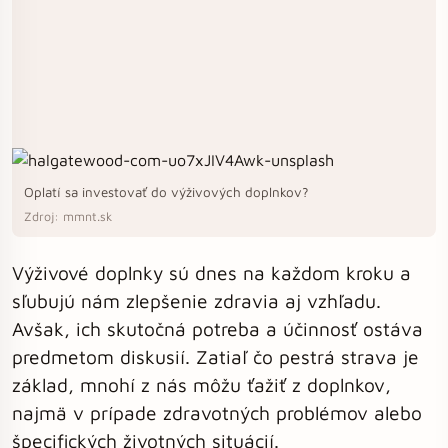
Oplatí sa investovať do výživových doplnkov?
Zdroj: mmnt.sk
Výživové doplnky sú dnes na každom kroku a
sľubujú nám zlepšenie zdravia aj vzhľadu.
Avšak, ich skutočná potreba a účinnosť ostáva
predmetom diskusií. Zatiaľ čo pestrá strava je
základ, mnohí z nás môžu ťažiť z doplnkov,
najmä v prípade zdravotných problémov alebo
špecifických životných situácií.