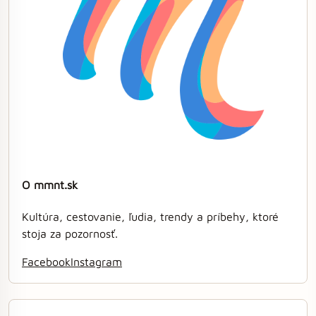
O mmnt.sk
Kultúra, cestovanie, ľudia, trendy a príbehy, ktoré
stoja za pozornosť.
Facebook
Instagram