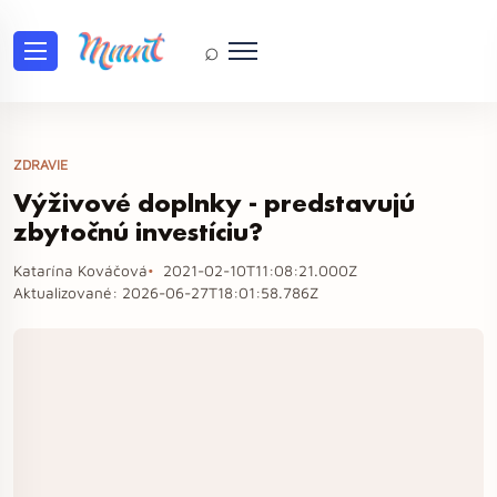
⌕
ZDRAVIE
Výživové doplnky - predstavujú
zbytočnú investíciu?
Katarína Kováčová
2021-02-10T11:08:21.000Z
Aktualizované:
2026-06-27T18:01:58.786Z