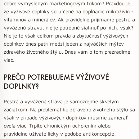
dobre vymysleným marketingovým trikom? Pravdou je,
že výživové doplnky sú určené na dopĺňanie mikroživín -
vitamínov a minerálov. Ak pravidelne prijímame pestrú a
vyváženú stravu, nie je potrebné siahnuť po nich, však?
Nie je to však celkom pravda a zbytočnosť výživových
doplnkov dnes patrí medzi jeden z najväčších mýtov
zdravého životného štýlu. Dnes vám o tom prezradíme
viac.
PREČO POTREBUJEME VÝŽIVOVÉ
DOPLNKY?
Pestrá a vyvážená strava je samozrejme skvelým
začiatkom. Na problematiku zdravého životného štýlu sa
však v prípade výživových doplnkov musíme zamerať
oveľa viac. Trpíte chronickým ochorením alebo
pravidelne užívate lieky v podobe antikoncepcie,