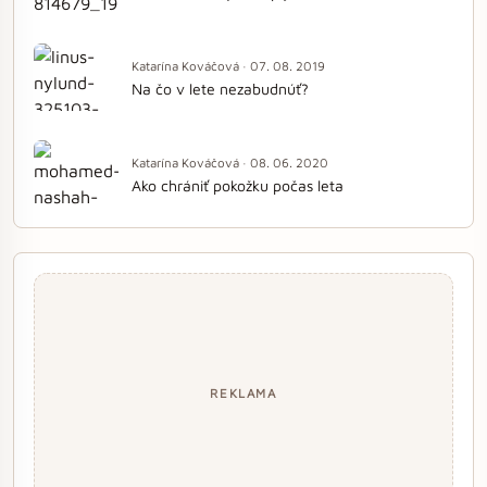
Katarína Kováčová · 07. 08. 2019
Na čo v lete nezabudnúť?
Katarína Kováčová · 08. 06. 2020
Ako chrániť pokožku počas leta
REKLAMA