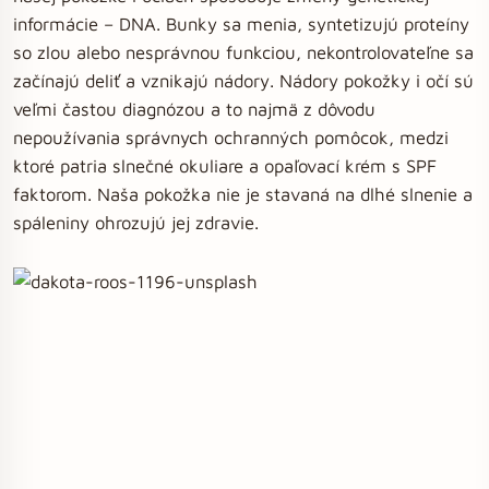
informácie – DNA. Bunky sa menia, syntetizujú proteíny
so zlou alebo nesprávnou funkciou, nekontrolovateľne sa
začínajú deliť a vznikajú nádory. Nádory pokožky i očí sú
veľmi častou diagnózou a to najmä z dôvodu
nepoužívania správnych ochranných pomôcok, medzi
ktoré patria slnečné okuliare a opaľovací krém s SPF
faktorom. Naša pokožka nie je stavaná na dlhé slnenie a
spáleniny ohrozujú jej zdravie.