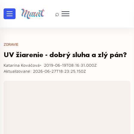
⌕
ZDRAVIE
UV žiarenie - dobrý sluha a zlý pán?
Katarína Kováčová
2019-06-19T08:16:31.000Z
Aktualizované:
2026-06-27T18:23:25.150Z