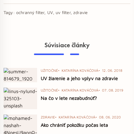
Tagy:
ochranný filter, UV, uv filter, zdravie
Súvisiace články
UŽITOČNÉ
KATARÍNA KOVÁČOVÁ
12. 06. 2018
UV žiarenie a jeho vplyv na zdravie
UŽITOČNÉ
KATARÍNA KOVÁČOVÁ
07. 08. 2019
Na čo v lete nezabudnúť?
ZDRAVIE
KATARÍNA KOVÁČOVÁ
08. 06. 2020
Ako chrániť pokožku počas leta