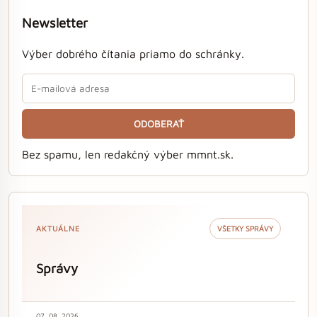
Newsletter
Výber dobrého čítania priamo do schránky.
ODOBERAŤ
Bez spamu, len redakčný výber mmnt.sk.
AKTUÁLNE
VŠETKY SPRÁVY
Správy
07. 08. 2026