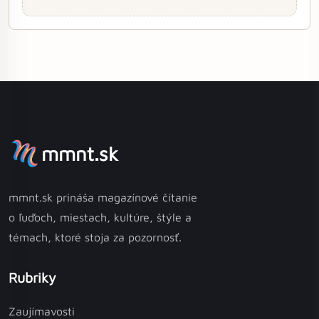
mmnt.sk
mmnt.sk prináša magazínové čítanie
o ľuďoch, miestach, kultúre, štýle a
témach, ktoré stoja za pozornosť.
Rubriky
Zaujímavosti