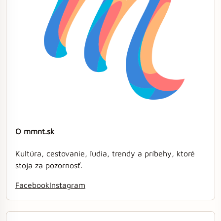
O mmnt.sk
Kultúra, cestovanie, ľudia, trendy a príbehy, ktoré
stoja za pozornosť.
Facebook
Instagram