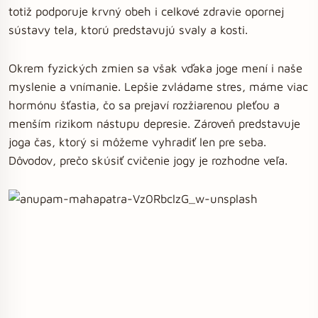
totiž podporuje krvný obeh i celkové zdravie opornej
sústavy tela, ktorú predstavujú svaly a kosti.
Okrem fyzických zmien sa však vďaka joge mení i naše
myslenie a vnímanie. Lepšie zvládame stres, máme viac
hormónu šťastia, čo sa prejaví rozžiarenou pleťou a
menším rizikom nástupu depresie. Zároveň predstavuje
joga čas, ktorý si môžeme vyhradiť len pre seba.
Dôvodov, prečo skúsiť cvičenie jogy je rozhodne veľa.