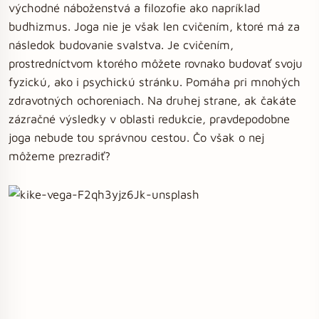
východné náboženstvá a filozofie ako napríklad
budhizmus. Joga nie je však len cvičením, ktoré má za
následok budovanie svalstva. Je cvičením,
prostredníctvom ktorého môžete rovnako budovať svoju
fyzickú, ako i psychickú stránku. Pomáha pri mnohých
zdravotných ochoreniach. Na druhej strane, ak čakáte
zázračné výsledky v oblasti redukcie, pravdepodobne
joga nebude tou správnou cestou. Čo však o nej
môžeme prezradiť?