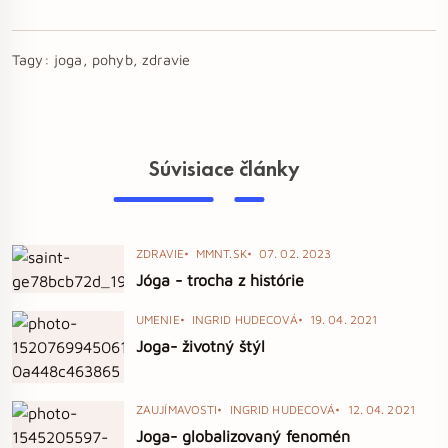
Tagy:
joga, pohyb, zdravie
Súvisiace články
ZDRAVIE
MMNT.SK
07. 02. 2023
Jóga - trocha z histórie
UMENIE
INGRID HUDECOVÁ
19. 04. 2021
Joga- životný štýl
ZAUJÍMAVOSTI
INGRID HUDECOVÁ
12. 04. 2021
Joga- globalizovaný fenomén