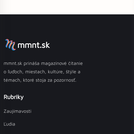
mmnt.sk
mmnt.sk prináša magazínové čítanie
o ľuďoch, miestach, kultúre, štýle a
témach, ktoré stoja za pozornosť.
Rubriky
Zaujímavosti
Ľudia