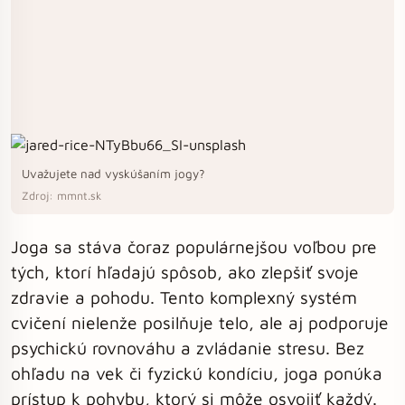
Uvažujete nad vyskúšaním jogy?
Zdroj: mmnt.sk
Joga sa stáva čoraz populárnejšou voľbou pre
tých, ktorí hľadajú spôsob, ako zlepšiť svoje
zdravie a pohodu. Tento komplexný systém
cvičení nielenže posilňuje telo, ale aj podporuje
psychickú rovnováhu a zvládanie stresu. Bez
ohľadu na vek či fyzickú kondíciu, joga ponúka
prístup k pohybu, ktorý si môže osvojiť každý.