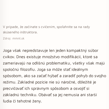
V prípade, že začínate s cvičením, spoľahnite sa na rady
skúseného inštruktora.
Zdroj: mmnt.sk
Joga však nepredstavuje len jeden kompaktný súbor
cvikov. Dnes existuje množstvo modifikácií, ktoré sa
zameriavajú na odlišnú problematiku, všetky však majú
spoločnú filozofiu. Joga sa môže stať ideálnym
spôsobom, ako sa začať hýbať a zaradiť pohyb do svojho
režimu. Základné pozície nie sú náročné, dôležité je
precvičovať ich správnym spôsobom a osvojiť si
základnú techniku. Obávať sa jej nemusia ani starší
ľudia či tehotné ženy.