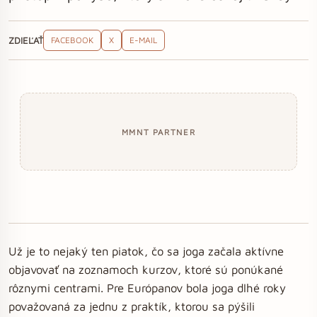
ZDIEĽAŤ
FACEBOOK
X
E-MAIL
MMNT PARTNER
Už je to nejaký ten piatok, čo sa joga začala aktívne
objavovať na zoznamoch kurzov, ktoré sú ponúkané
rôznymi centrami. Pre Európanov bola joga dlhé roky
považovaná za jednu z praktík, ktorou sa pýšili