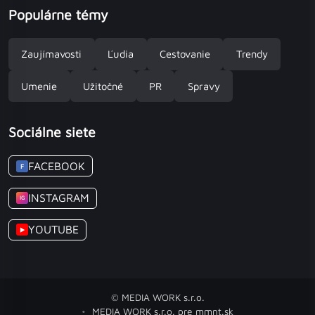
Populárne témy
Zaujímavosti
Ľudia
Cestovanie
Trendy
Umenie
Užitočné
PR
Spravy
Sociálne siete
FACEBOOK
F
INSTAGRAM
IG
YOUTUBE
▶
© MEDIA WORK s.r.o.
MEDIA WORK s.r.o. pre mmnt.sk