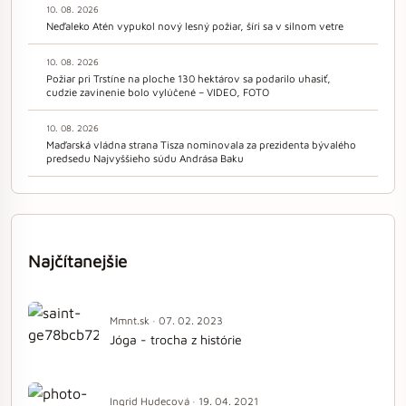
10. 08. 2026
Neďaleko Atén vypukol nový lesný požiar, šíri sa v silnom vetre
10. 08. 2026
Požiar pri Trstíne na ploche 130 hektárov sa podarilo uhasiť,
cudzie zavinenie bolo vylúčené – VIDEO, FOTO
10. 08. 2026
Maďarská vládna strana Tisza nominovala za prezidenta bývalého
predsedu Najvyššieho súdu Andrása Baku
Najčítanejšie
Mmnt.sk · 07. 02. 2023
Jóga - trocha z histórie
Ingrid Hudecová · 19. 04. 2021