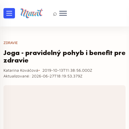
⌕
ZDRAVIE
Joga - pravidelný pohyb i benefit pre
zdravie
Katarína Kováčová
2019-10-13T11:38:56.000Z
Aktualizované:
2026-06-27T18:19:53.379Z