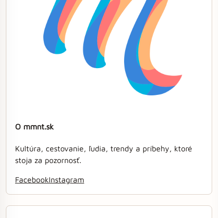
O mmnt.sk
Kultúra, cestovanie, ľudia, trendy a príbehy, ktoré
stoja za pozornosť.
Facebook
Instagram