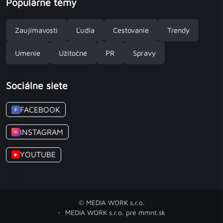
Populárne témy
Zaujímavosti
Ľudia
Cestovanie
Trendy
Umenie
Užitočné
PR
Spravy
Sociálne siete
FACEBOOK
F
INSTAGRAM
IG
YOUTUBE
▶
© MEDIA WORK s.r.o.
MEDIA WORK s.r.o. pre mmnt.sk