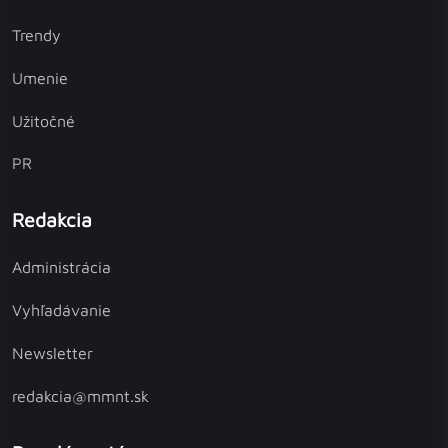
Trendy
Umenie
Užitočné
PR
Redakcia
Administrácia
Vyhľadávanie
Newsletter
redakcia@mmnt.sk