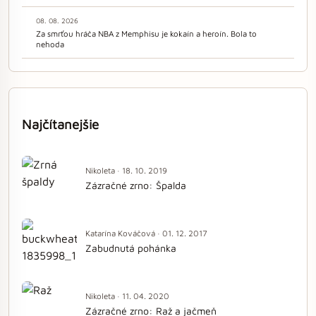
08. 08. 2026
Za smrťou hráča NBA z Memphisu je kokaín a heroín. Bola to
nehoda
Najčítanejšie
Nikoleta · 18. 10. 2019
Zázračné zrno: Špalda
Katarína Kováčová · 01. 12. 2017
Zabudnutá pohánka
Nikoleta · 11. 04. 2020
Zázračné zrno: Raž a jačmeň