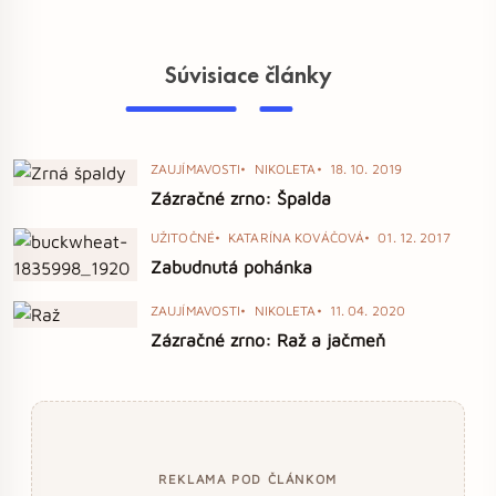
Súvisiace články
ZAUJÍMAVOSTI
NIKOLETA
18. 10. 2019
Zázračné zrno: Špalda
UŽITOČNÉ
KATARÍNA KOVÁČOVÁ
01. 12. 2017
Zabudnutá pohánka
ZAUJÍMAVOSTI
NIKOLETA
11. 04. 2020
Zázračné zrno: Raž a jačmeň
REKLAMA POD ČLÁNKOM