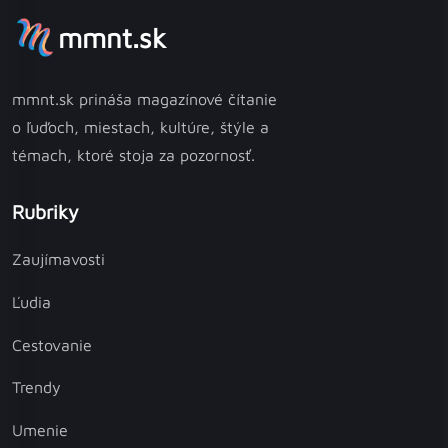
mmnt.sk
mmnt.sk prináša magazínové čítanie
o ľuďoch, miestach, kultúre, štýle a
témach, ktoré stoja za pozornosť.
Rubriky
Zaujímavosti
Ľudia
Cestovanie
Trendy
Umenie