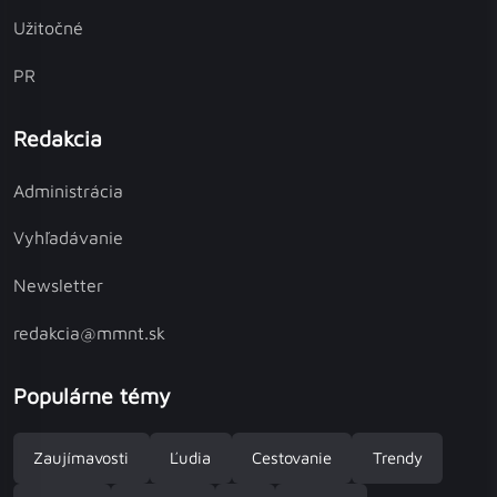
Užitočné
PR
Redakcia
Administrácia
Vyhľadávanie
Newsletter
redakcia@mmnt.sk
Populárne témy
Zaujímavosti
Ľudia
Cestovanie
Trendy