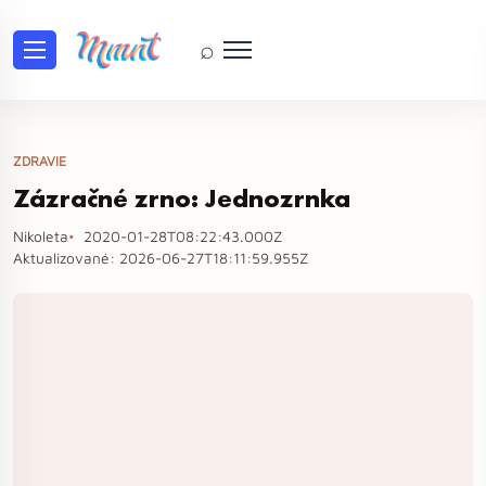
⌕
ZDRAVIE
Zázračné zrno: Jednozrnka
Nikoleta
2020-01-28T08:22:43.000Z
Aktualizované:
2026-06-27T18:11:59.955Z