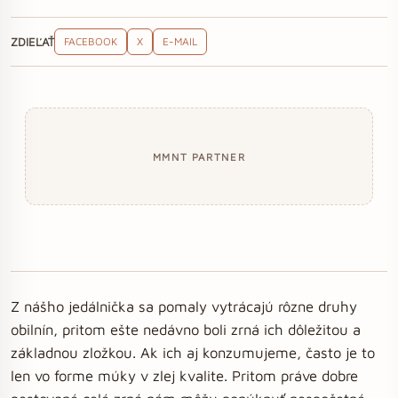
ZDIEĽAŤ
FACEBOOK
X
E-MAIL
MMNT PARTNER
Z nášho jedálnička sa pomaly vytrácajú rôzne druhy
obilnín, pritom ešte nedávno boli zrná ich dôležitou a
základnou zložkou. Ak ich aj konzumujeme, často je to
len vo forme múky v zlej kvalite. Pritom práve dobre