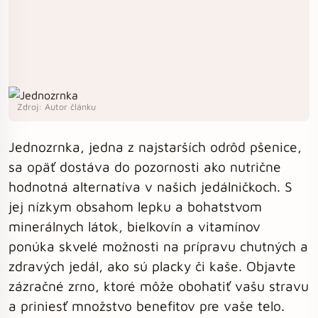
Zdroj: Autor článku
Jednozrnka, jedna z najstarších odrôd pšenice,
sa opäť dostáva do pozornosti ako nutrične
hodnotná alternatíva v našich jedálničkoch. S
jej nízkym obsahom lepku a bohatstvom
minerálnych látok, bielkovín a vitamínov
ponúka skvelé možnosti na prípravu chutných a
zdravých jedál, ako sú placky či kaše. Objavte
zázračné zrno, ktoré môže obohatiť vašu stravu
a priniesť množstvo benefitov pre vaše telo.