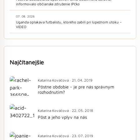
informovalo občianske združenie IPčko
07. 08. 2026
Uganda oplakáva futbalistu, ktorého zabili pri lúpežnom útoku –
VIDEO
Najčítanejšie
Katarína Kováčová · 21. 04. 2019
Pôstne obdobie - je pre nás správnym
rozhodnutím?
Katarína Kováčová · 22. 05. 2018
Pôst a jeho vplyv na nás
Katarína Kováčová · 23. 07. 2019