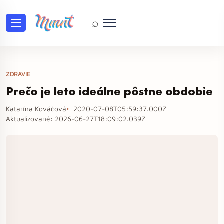
⌕
ZDRAVIE
Prečo je leto ideálne pôstne obdobie
Katarína Kováčová
2020-07-08T05:59:37.000Z
Aktualizované:
2026-06-27T18:09:02.039Z