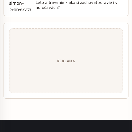
Leto a trávenie - ako si zachovať zdravie i v
horúčavách?
REKLAMA