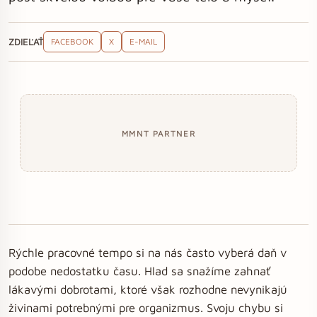
ZDIEĽAŤ
FACEBOOK
X
E-MAIL
MMNT PARTNER
Rýchle pracovné tempo si na nás často vyberá daň v
podobe nedostatku času. Hlad sa snažíme zahnať
lákavými dobrotami, ktoré však rozhodne nevynikajú
živinami potrebnými pre organizmus. Svoju chybu si