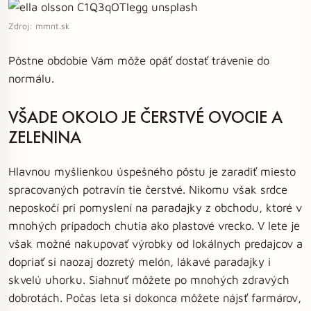
Zdroj: mmnt.sk
Pôstne obdobie Vám môže opäť dostať trávenie do
normálu.
VŠADE OKOLO JE ČERSTVÉ OVOCIE A
ZELENINA
Hlavnou myšlienkou úspešného pôstu je zaradiť miesto
spracovaných potravín tie čerstvé. Nikomu však srdce
neposkočí pri pomyslení na paradajky z obchodu, ktoré v
mnohých prípadoch chutia ako plastové vrecko. V lete je
však možné nakupovať výrobky od lokálnych predajcov a
dopriať si naozaj dozretý melón, lákavé paradajky i
skvelú uhorku. Siahnuť môžete po mnohých zdravých
dobrotách. Počas leta si dokonca môžete nájsť farmárov,