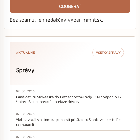
ODOBERAŤ
Bez spamu, len redakčný výber mmnt.sk.
AKTUÁLNE
VŠETKY SPRÁVY
Správy
07. 08. 2026
Kandidatúru Slovenska do Bezpečnostnej rady OSN podporilo 123
štátov, Blanár hovorí o prejave dôvery
07. 08. 2026
Vlak sa zrazil s autom na priecestí pri Starom Smokovci, cestujúci
sa nezranili
07. 08. 2026