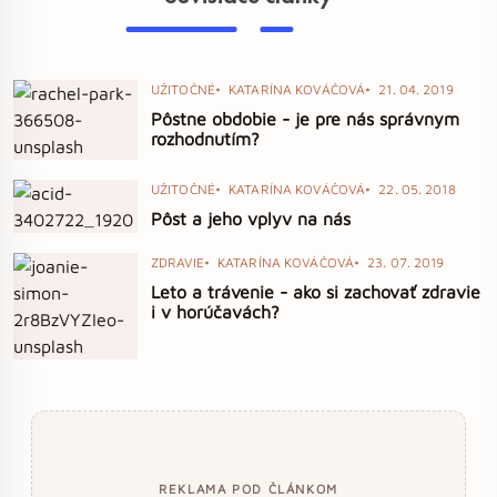
UŽITOČNÉ
KATARÍNA KOVÁČOVÁ
21. 04. 2019
Pôstne obdobie - je pre nás správnym
rozhodnutím?
UŽITOČNÉ
KATARÍNA KOVÁČOVÁ
22. 05. 2018
Pôst a jeho vplyv na nás
ZDRAVIE
KATARÍNA KOVÁČOVÁ
23. 07. 2019
Leto a trávenie - ako si zachovať zdravie
i v horúčavách?
REKLAMA POD ČLÁNKOM