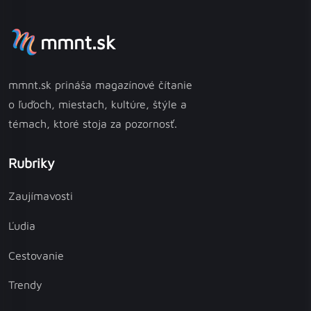
mmnt.sk
mmnt.sk prináša magazínové čítanie
o ľuďoch, miestach, kultúre, štýle a
témach, ktoré stoja za pozornosť.
Rubriky
Zaujímavosti
Ľudia
Cestovanie
Trendy