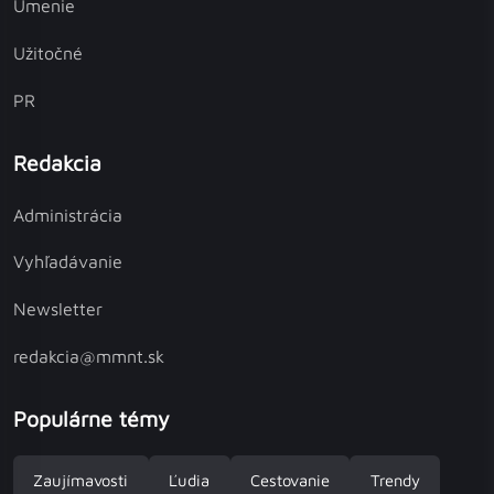
Umenie
Užitočné
PR
Redakcia
Administrácia
Vyhľadávanie
Newsletter
redakcia@mmnt.sk
Populárne témy
Zaujímavosti
Ľudia
Cestovanie
Trendy