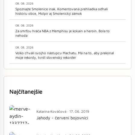
08. 08. 2026
Spoznajte Smolenice inak. Komentovaná prehliadka odhalí
históriu obce, Molpír aj Smolenický zámok
08. 08. 2026
Za smrťou hráča NBA z Memphisu je kokaín a heroín. Bola to
nehoda
08. 08. 2026
Volko chváli svojho nástupcu Machatu. Má na to, aby prekonal
moje rekordy, tvrdí slovenský rekordér
Najčítanejšie
Katarína Kováčová · 17. 06. 2019
Jahody - červení bojovníci