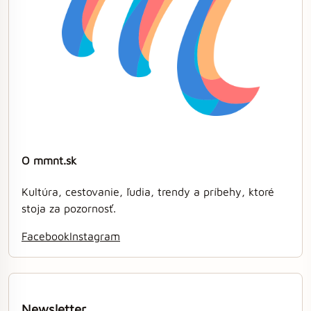
O mmnt.sk
Kultúra, cestovanie, ľudia, trendy a príbehy, ktoré
stoja za pozornosť.
Facebook
Instagram
Newsletter