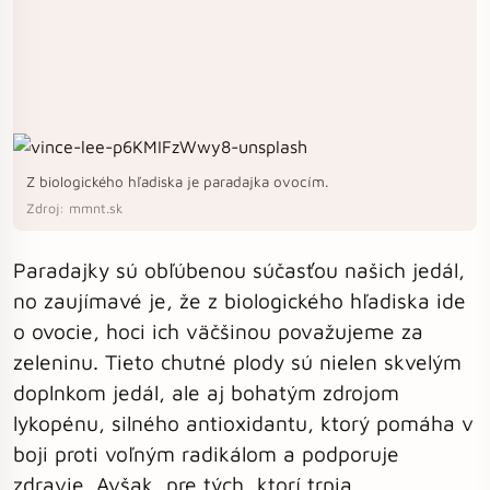
Z biologického hľadiska je paradajka ovocím.
Zdroj: mmnt.sk
Paradajky sú obľúbenou súčasťou našich jedál,
no zaujímavé je, že z biologického hľadiska ide
o ovocie, hoci ich väčšinou považujeme za
zeleninu. Tieto chutné plody sú nielen skvelým
doplnkom jedál, ale aj bohatým zdrojom
lykopénu, silného antioxidantu, ktorý pomáha v
boji proti voľným radikálom a podporuje
zdravie. Avšak, pre tých, ktorí trpia