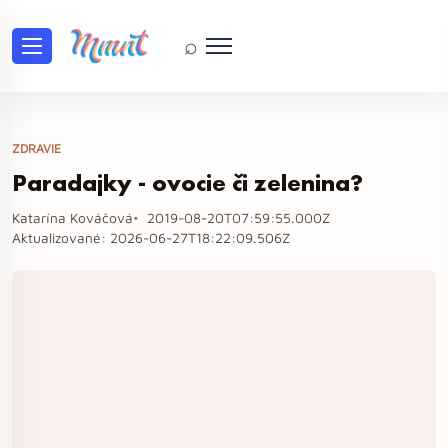
⌕
ZDRAVIE
Paradajky - ovocie či zelenina?
Katarína Kováčová
2019-08-20T07:59:55.000Z
Aktualizované:
2026-06-27T18:22:09.506Z