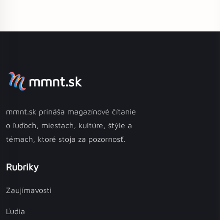
mmnt.sk
mmnt.sk prináša magazínové čítanie
o ľuďoch, miestach, kultúre, štýle a
témach, ktoré stoja za pozornosť.
Rubriky
Zaujímavosti
Ľudia