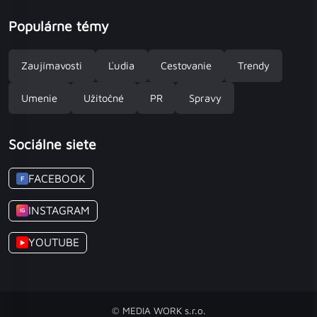
Populárne témy
Zaujímavosti
Ľudia
Cestovanie
Trendy
Umenie
Užitočné
PR
Spravy
Sociálne siete
FACEBOOK
F
INSTAGRAM
IG
YOUTUBE
▶
© MEDIA WORK s.r.o.