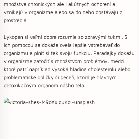
množstva chronických ale i akútnych ochorení a
vznikajú v organizme alebo sa do neho dostávajú z
prostredia.
Lykopén si veľmi dobre rozumie so zdravými tukmi. S
ich pomocou sa dokáže oveľa lepšie vstrebávať do
organizmu a plniť si tak svoju funkciu. Paradajky dokážu
v organizme zatočiť s množstvom problémov, medzi
ktoré patrí napríklad vysoká hladina cholesterolu alebo
problematické obličky či pečeň, ktorá je hlavným
detoxikačným orgánom nášho tela.