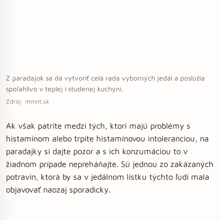
Z paradajok sa dá vytvoriť celá rada výborných jedál a poslúžia
spoľahlivo v teplej i studenej kuchyni.
Zdroj: mmnt.sk
Ak však patríte medzi tých, ktorí majú problémy s
histamínom alebo trpíte histamínovou intoleranciou, na
paradajky si dajte pozor a s ich konzumáciou to v
žiadnom prípade nepreháňajte. Sú jednou zo zakázaných
potravín, ktorá by sa v jedálnom lístku týchto ľudí mala
objavovať naozaj sporadicky.