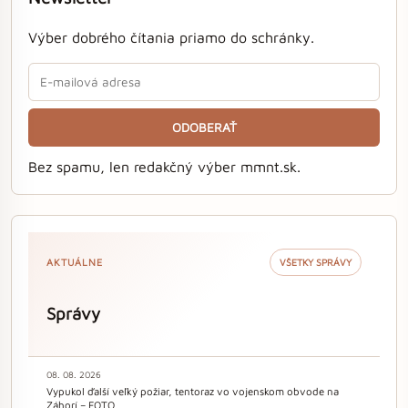
Výber dobrého čítania priamo do schránky.
ODOBERAŤ
Bez spamu, len redakčný výber mmnt.sk.
AKTUÁLNE
VŠETKY SPRÁVY
Správy
08. 08. 2026
Vypukol ďalší veľký požiar, tentoraz vo vojenskom obvode na
Záhorí – FOTO