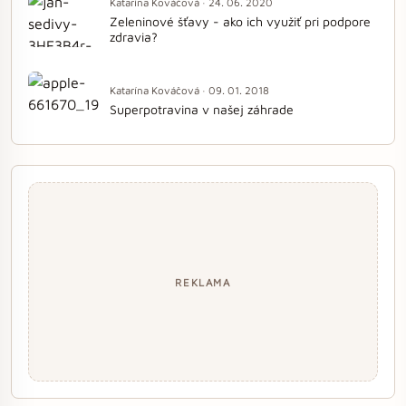
Katarína Kováčová · 24. 06. 2020
Zeleninové šťavy - ako ich využiť pri podpore
zdravia?
Katarína Kováčová · 09. 01. 2018
Superpotravina v našej záhrade
REKLAMA