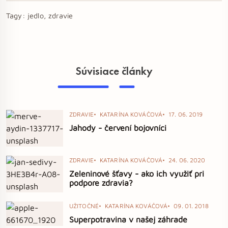
Tagy:
jedlo, zdravie
Súvisiace články
ZDRAVIE
KATARÍNA KOVÁČOVÁ
17. 06. 2019
Jahody - červení bojovníci
ZDRAVIE
KATARÍNA KOVÁČOVÁ
24. 06. 2020
Zeleninové šťavy - ako ich využiť pri
podpore zdravia?
UŽITOČNÉ
KATARÍNA KOVÁČOVÁ
09. 01. 2018
Superpotravina v našej záhrade