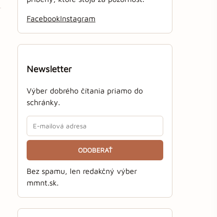
Facebook
Instagram
Newsletter
Výber dobrého čítania priamo do
schránky.
ODOBERAŤ
Bez spamu, len redakčný výber
mmnt.sk.