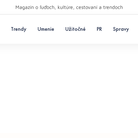
Magazín o ľuďoch, kultúre, cestovaní a trendoch
Trendy
Umenie
Užitočné
PR
Spravy