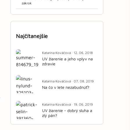
zákrok
Najčítanejšie
Katarína Kováčová · 12. 06. 2018
UV žiarenie a jeho vplyv na
zdravie
Katarína Kováčová · 07. 08. 2019
Na čo v lete nezabudnúť?
Katarína Kováčová · 19. 06. 2019
UV žiarenie - dobrý sluha a
zlý pán?