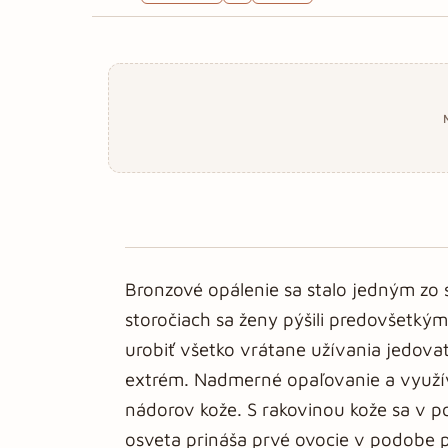
Bronzové opálenie sa stalo jedným zo
storočiach sa ženy pýšili predovšetký
urobiť všetko vrátane užívania jedov
extrém. Nadmerné opaľovanie a využíva
nádorov kože. S rakovinou kože sa v p
osveta prináša prvé ovocie v podobe 