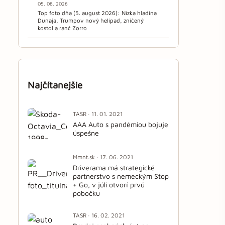
05. 08. 2026
Top foto dňa (5. august 2026): Nízka hladina
Dunaja, Trumpov nový helipad, zničený
kostol a ranč Zorro
Najčítanejšie
TASR · 11. 01. 2021
AAA Auto s pandémiou bojuje
úspešne
Mmnt.sk · 17. 06. 2021
Driverama má strategické
partnerstvo s nemeckým Stop
+ Go, v júli otvorí prvú
pobočku
TASR · 16. 02. 2021