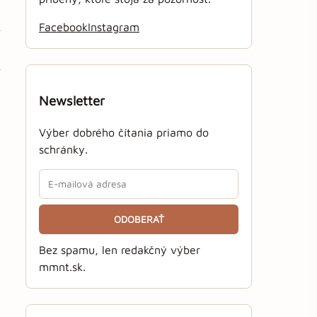
Facebook
Instagram
Newsletter
Výber dobrého čítania priamo do
schránky.
ODOBERAŤ
Bez spamu, len redakčný výber
mmnt.sk.