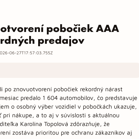
uotvorení pobočiek AAA
rdných predajov
026-06-27T17:57:03.755Z
i po znovuotvorení pobočiek rekordný nárast
 mesiac predalo 1 604 automobilov, čo predstavuje
jem o osobný výber vozidiel v pobočkách ukazuje,
 pri nákupe, a to aj v súvislosti s aktuálnou
diteľka Karolína Topolová zdôrazňuje, že
rení zostáva prioritou pre ochranu zákazníkov aj