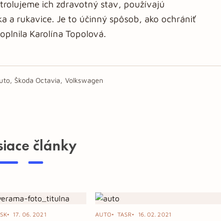
ntrolujeme ich zdravotný stav, používajú
ka a rukavice. Je to účinný spôsob, ako ochrániť
oplnila Karolína Topolová.
Auto, Škoda Octavia, Volkswagen
siace články
SK
17. 06. 2021
AUTO
TASR
16. 02. 2021