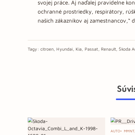
svojej práce. Aj naďalej pravidelne ko
ochranné prostriedky, respirátory, rúš
našich zákazníkov aj zamestnancov,“ d
Tagy:
citroen, Hyundai, Kia, Passat, Renault, Škoda 
Súvi
AUTO
MMNT.