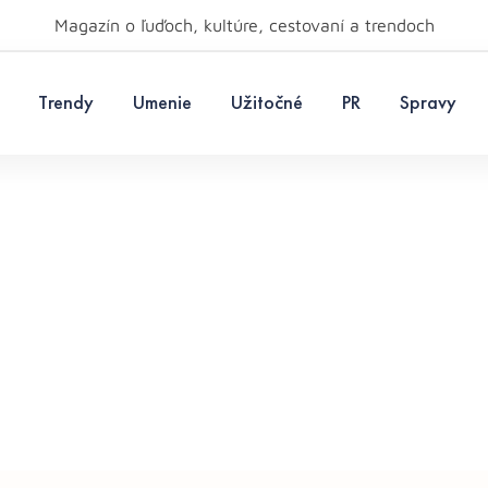
Magazín o ľuďoch, kultúre, cestovaní a trendoch
Trendy
Umenie
Užitočné
PR
Spravy