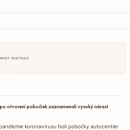
MMNT PARTNER
o otvorení pobočiek zaznamenali vysoký nárast
 pandémie koronavírusu boli pobočky autocentier