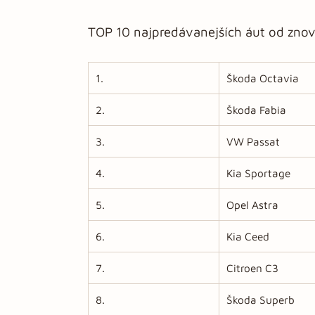
TOP 10 najpredávanejších áut od zno
1.
Škoda Octavia
2.
Škoda Fabia
3.
VW Passat
4.
Kia Sportage
5.
Opel Astra
6.
Kia Ceed
7.
Citroen C3
8.
Škoda Superb