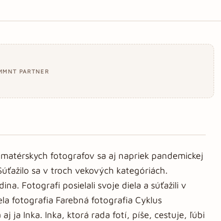
MMNT PARTNER
 amatérskych fotografov sa aj napriek pandemickej
 Súťažilo sa v troch vekových kategóriách.
. Fotografi posielali svoje diela a súťažili v
la fotografia Farebná fotografia Cyklus
j ja Inka. Inka, ktorá rada fotí, píše, cestuje, ľúbi