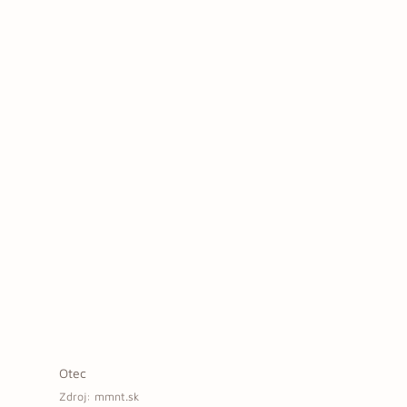
Otec
Zdroj: mmnt.sk