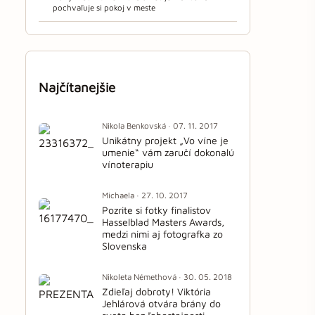
pochvaľuje si pokoj v meste
Najčítanejšie
Nikola Benkovská · 07. 11. 2017
Unikátny projekt „Vo víne je
umenie“ vám zaručí dokonalú
vínoterapiu
Michaela · 27. 10. 2017
Pozrite si fotky finalistov
Hasselblad Masters Awards,
medzi nimi aj fotografka zo
Slovenska
Nikoleta Némethová · 30. 05. 2018
Zdieľaj dobroty! Viktória
Jehlárová otvára brány do