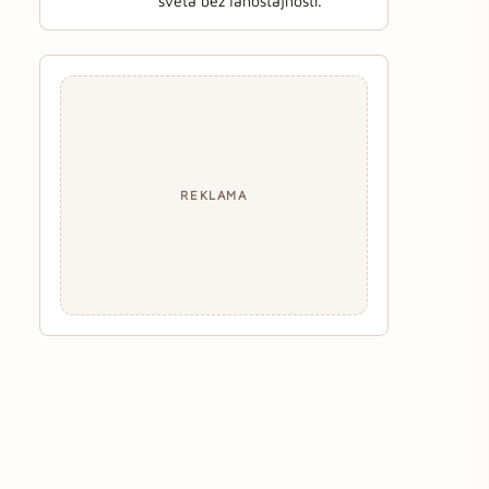
sveta bez ľahostajnosti.
REKLAMA