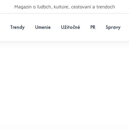
Magazín o ľuďoch, kultúre, cestovaní a trendoch
Trendy
Umenie
Užitočné
PR
Spravy