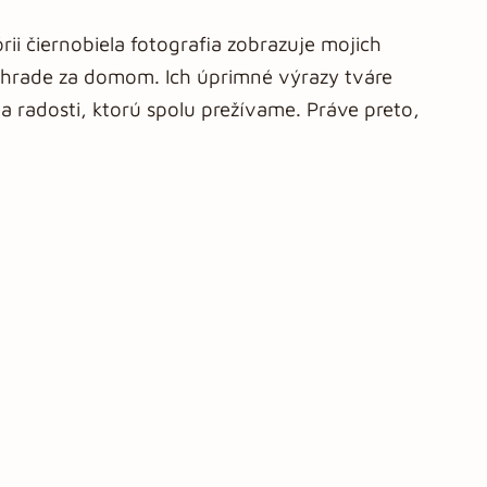
ii čiernobiela fotografia zobrazuje mojich
áhrade za domom. Ich úprimné výrazy tváre
 radosti, ktorú spolu prežívame. Práve preto,