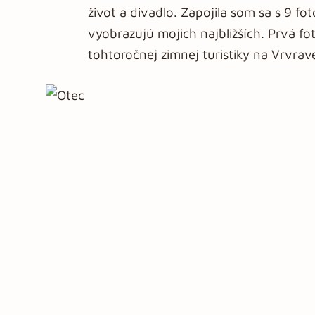
život a divadlo. Zapojila som sa s 9 fot
vyobrazujú mojich najbližších. Prvá fo
tohtoročnej zimnej turistiky na Vrvrav