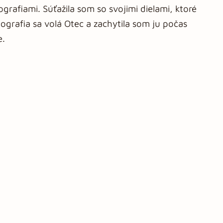
ografiami. Súťažila som so svojimi dielami, ktoré
tografia sa volá Otec a zachytila som ju počas
e.