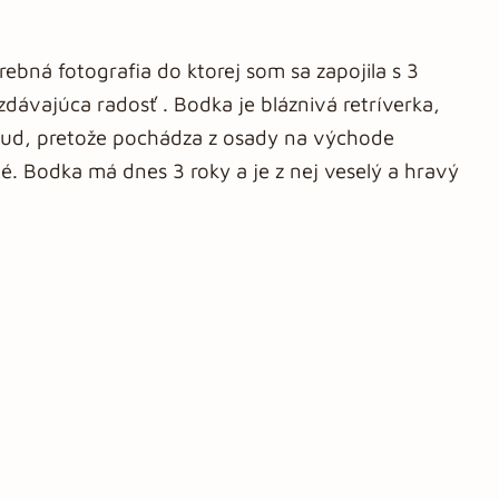
ebná fotografia do ktorej som sa zapojila s 3
zdávajúca radosť . Bodka je bláznivá retríverka,
osud, pretože pochádza z osady na východe
né. Bodka má dnes 3 roky a je z nej veselý a hravý