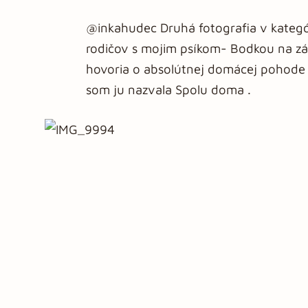
@inkahudec Druhá fotografia v kategór
rodičov s mojim psíkom- Bodkou na z
hovoria o absolútnej domácej pohode a
som ju nazvala Spolu doma .