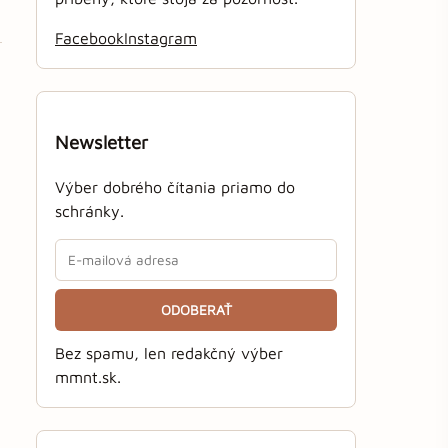
Facebook
Instagram
Newsletter
Výber dobrého čítania priamo do
schránky.
ODOBERAŤ
Bez spamu, len redakčný výber
mmnt.sk.