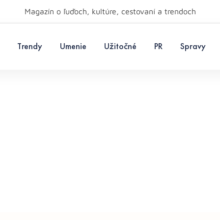
Magazín o ľuďoch, kultúre, cestovaní a trendoch
Trendy
Umenie
Užitočné
PR
Spravy