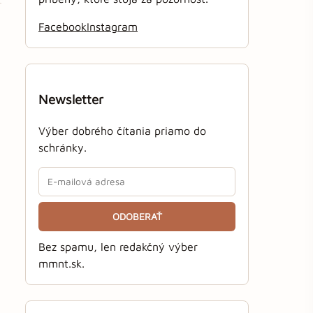
Facebook
Instagram
Newsletter
Výber dobrého čítania priamo do
schránky.
ODOBERAŤ
Bez spamu, len redakčný výber
mmnt.sk.