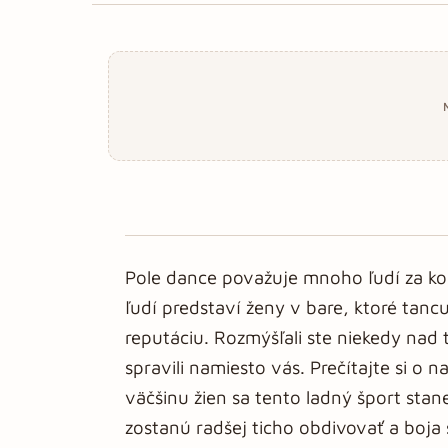
Pole dance považuje mnoho ľudí za k
ľudí predstaví ženy v bare, ktoré tanc
reputáciu. Rozmýšľali ste niekedy nad
spravili namiesto vás. Prečítajte si o 
väčšinu žien sa tento ladný šport stan
zostanú radšej ticho obdivovať a boja 