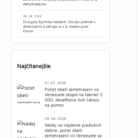
dehydratáciou
08. 08. 2026
Dva góly Rychlíka nestačili. Slováci prehrali s
Američanmi a zahrajú si o 3. miesto proti
Fínom
Najčítanejšie
01. 07. 2026
Počet obetí zemetrasení vo
Venezuele stúpol na takmer 2
000, desaťtisíce ľudí čakajú
na pomoc
29. 06. 2026
Nádej na nájdenie preživších
slabne, počet obetí
zemetrasení vo Venezuele sa