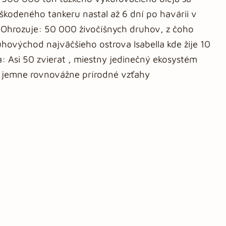
škodeného tankeru nastal až 6 dní po havárii v
. Ohrozuje: 50 000 živočíšnych druhov, z čoho
juhovýchod najväčšieho ostrova Isabella kde žije 10
 Asi 50 zvierat , miestny jedinečný ekosystém
ak jemne rovnovážne prírodné vzťahy