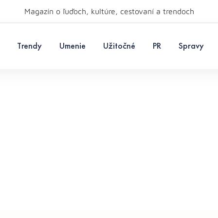
Magazín o ľuďoch, kultúre, cestovaní a trendoch
Trendy
Umenie
Užitočné
PR
Spravy