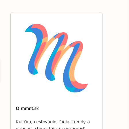
O mmnt.sk
Kultúra, cestovanie, ľudia, trendy a
príbehy, ktoré stoja za pozornosť.