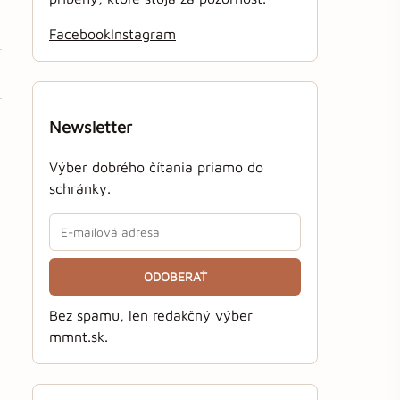
Facebook
Instagram
Newsletter
Výber dobrého čítania priamo do
schránky.
ODOBERAŤ
Bez spamu, len redakčný výber
mmnt.sk.