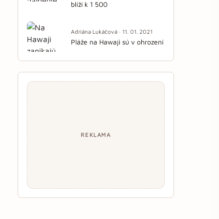
blíži k 1 500
Adriána Lukáčová · 11. 01. 2021
Pláže na Hawaji sú v ohrození
REKLAMA