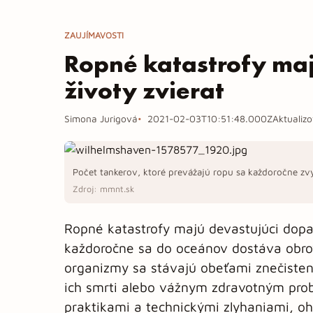
ZAUJÍMAVOSTI
Ropné katastrofy ma
životy zvierat
Simona Jurigová
2021-02-03T10:51:48.000Z
Aktualiz
Počet tankerov, ktoré prevážajú ropu sa každoročne zv
Zdroj: mmnt.sk
Ropné katastrofy majú devastujúci dopa
každoročne sa do oceánov dostáva obro
organizmy sa stávajú obeťami znečisteni
ich smrti alebo vážnym zdravotným pro
praktikami a technickými zlyhaniami, o