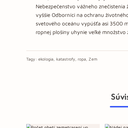
Nebezpečenstvo vážneho znečistenia ži
vyššie Odborníci na ochranu životného
svetového oceánu vypúšťa asi 3500 mili
ropnej plošiny uhynie veľké množstvo ž
Tagy:
ekologia, katastrofy, ropa, Zem
Súvi