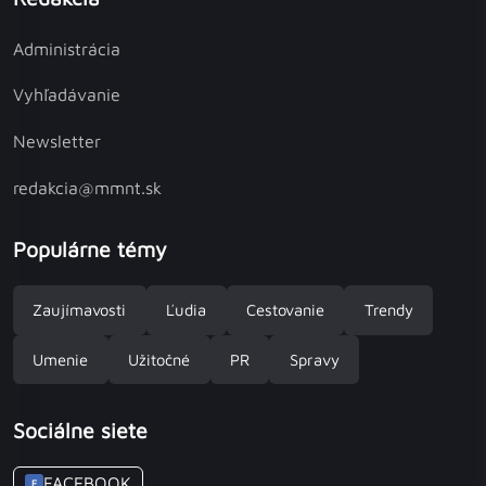
Administrácia
Vyhľadávanie
Newsletter
redakcia@mmnt.sk
Populárne témy
Zaujímavosti
Ľudia
Cestovanie
Trendy
Umenie
Užitočné
PR
Spravy
Sociálne siete
FACEBOOK
F