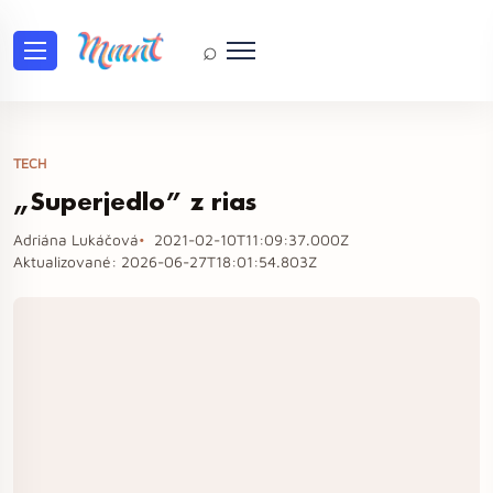
⌕
TECH
„Superjedlo” z rias
Adriána Lukáčová
2021-02-10T11:09:37.000Z
Aktualizované:
2026-06-27T18:01:54.803Z