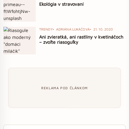
Ekológia v stravovaní
TRENDY
ADRIÁNA LUKÁČOVÁ
21. 10. 2020
Ani zvieratká, ani rastliny v kvetináčoch
– zvoľte riasoguľky
REKLAMA POD ČLÁNKOM