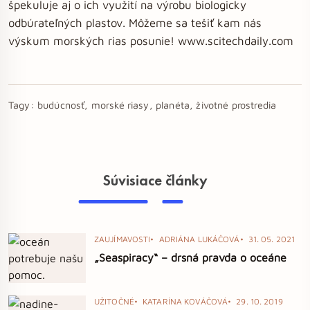
špekuluje aj o ich využití na výrobu biologicky
odbúrateľných plastov. Môžeme sa tešiť kam nás
výskum morských rias posunie! www.scitechdaily.com
Tagy:
budúcnosť, morské riasy, planéta, životné prostredia
Súvisiace články
ZAUJÍMAVOSTI
ADRIÁNA LUKÁČOVÁ
31. 05. 2021
„Seaspiracy“ – drsná pravda o oceáne
UŽITOČNÉ
KATARÍNA KOVÁČOVÁ
29. 10. 2019