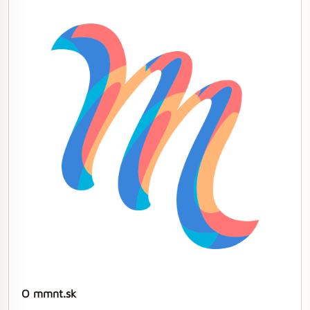
O mmnt.sk