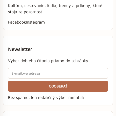
Kultúra, cestovanie, ľudia, trendy a príbehy, ktoré
stoja za pozornosť.
Facebook
Instagram
Newsletter
Výber dobrého čítania priamo do schránky.
ODOBERAŤ
Bez spamu, len redakčný výber mmnt.sk.