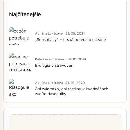
Najčítanejšie
Adriána Lukáčová · 31. 05. 2021
„Seaspiracy“ – drsná pravda o oceáne
Katarína Kováčová · 29. 10. 2019
Ekológia v stravovaní
Adriána Lukáčová · 21. 10. 2020
Ani zvieratká, ani rastliny v kvetináčoch –
zvoľte riasoguľky