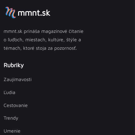
mmnt.sk
mmnt.sk prináša magazínové čítanie
o ľuďoch, miestach, kultúre, štýle a
témach, ktoré stoja za pozornosť.
Rubriky
Zaujímavosti
Ľudia
Cestovanie
Trendy
Umenie