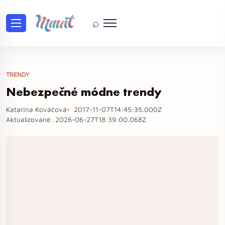
⌕
TRENDY
Nebezpečné módne trendy
Katarína Kováčová
2017-11-07T14:45:35.000Z
Aktualizované:
2026-06-27T18:39:00.068Z