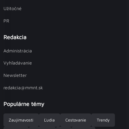
Užitočné
PR
Redakcia
Administrácia
Vyhľadávanie
Newsletter
redakcia@mmnt.sk
Populárne témy
Zaujímavosti
Ľudia
Cestovanie
Trendy