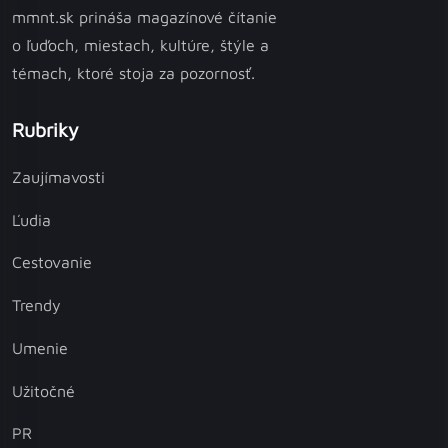
mmnt.sk prináša magazínové čítanie
o ľuďoch, miestach, kultúre, štýle a
témach, ktoré stoja za pozornosť.
Rubriky
Zaujímavosti
Ľudia
Cestovanie
Trendy
Umenie
Užitočné
PR