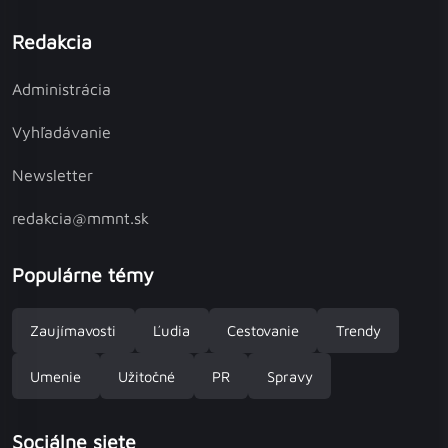
Redakcia
Administrácia
Vyhľadávanie
Newsletter
redakcia@mmnt.sk
Populárne témy
Zaujímavosti
Ľudia
Cestovanie
Trendy
Umenie
Užitočné
PR
Spravy
Sociálne siete