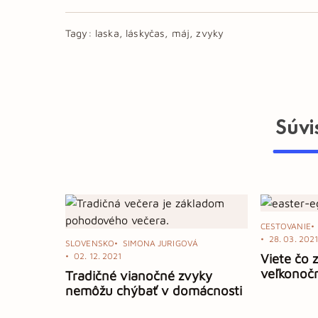
Tagy:
laska, láskyčas, máj, zvyky
Súvi
CESTOVANIE
28. 03. 202
SLOVENSKO
SIMONA JURIGOVÁ
02. 12. 2021
Viete čo
veľkonočn
Tradičné vianočné zvyky
nemôžu chýbať v domácnosti