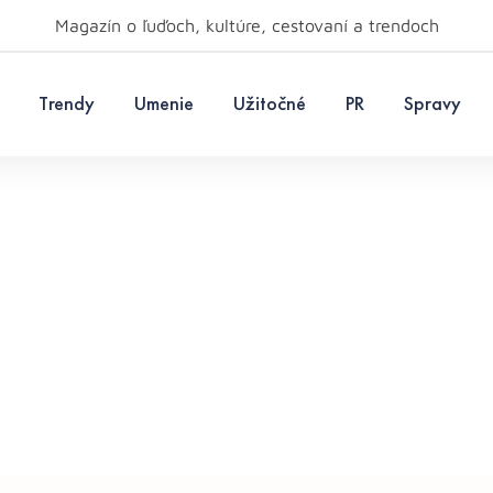
Magazín o ľuďoch, kultúre, cestovaní a trendoch
Trendy
Umenie
Užitočné
PR
Spravy