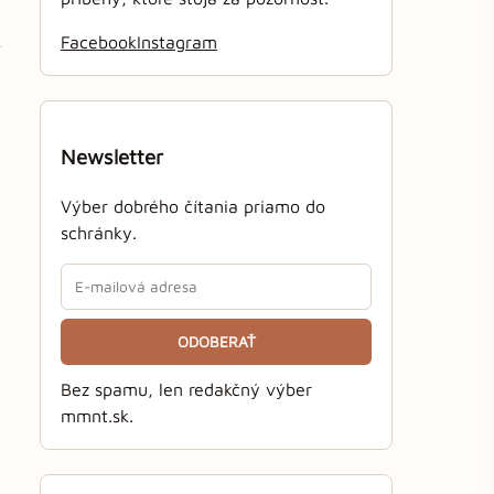
Facebook
Instagram
Newsletter
Výber dobrého čítania priamo do
schránky.
ODOBERAŤ
Bez spamu, len redakčný výber
mmnt.sk.