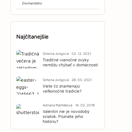
Diomandeho
Najčítanejšie
Simona Jurigová · 02. 12. 2021
Tradičné vianočné zvyky
nemôžu chýbať v domácnosti
Simona Jurigová · 28. 03. 2021
Viete čo znamenajú
veľkonočné tradície?
Adriana Martišková · 14. 02. 2018
Valentín nie je novodobý
sviatok. Poznáte jeho
históriu?