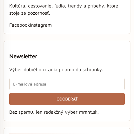
Kultúra, cestovanie, ľudia, trendy a príbehy, ktoré
stoja za pozornosť.
Facebook
Instagram
Newsletter
Výber dobrého čítania priamo do schránky.
ODOBERAŤ
Bez spamu, len redakčný výber mmnt.sk.