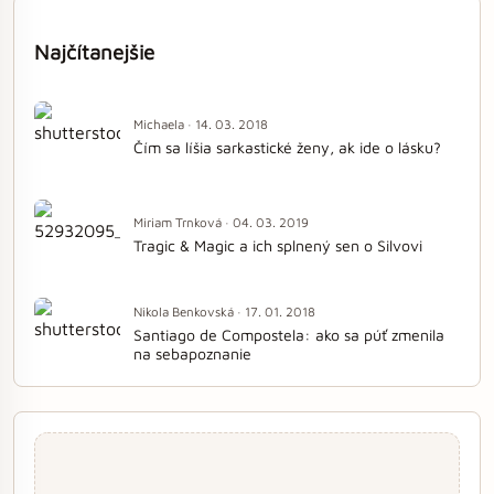
Najčítanejšie
Michaela · 14. 03. 2018
Čím sa líšia sarkastické ženy, ak ide o lásku?
Miriam Trnková · 04. 03. 2019
Tragic & Magic a ich splnený sen o Silvovi
Nikola Benkovská · 17. 01. 2018
Santiago de Compostela: ako sa púť zmenila
na sebapoznanie