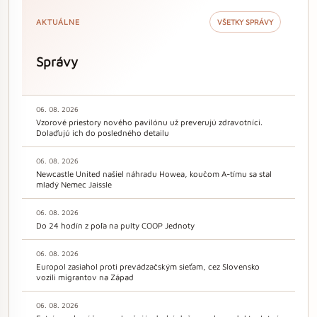
AKTUÁLNE
VŠETKY SPRÁVY
Správy
06. 08. 2026
Vzorové priestory nového pavilónu už preverujú zdravotníci.
Dolaďujú ich do posledného detailu
06. 08. 2026
Newcastle United našiel náhradu Howea, koučom A-tímu sa stal
mladý Nemec Jaissle
06. 08. 2026
Do 24 hodín z poľa na pulty COOP Jednoty
06. 08. 2026
Europol zasiahol proti prevádzačským sieťam, cez Slovensko
vozili migrantov na Západ
06. 08. 2026