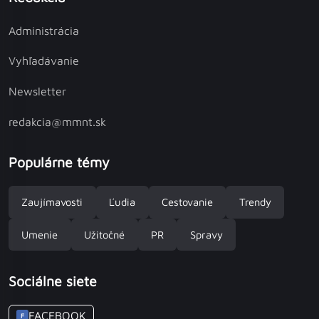
Administrácia
Vyhľadávanie
Newsletter
redakcia@mmnt.sk
Populárne témy
Zaujímavosti
Ľudia
Cestovanie
Trendy
Umenie
Užitočné
PR
Spravy
Sociálne siete
FACEBOOK
F