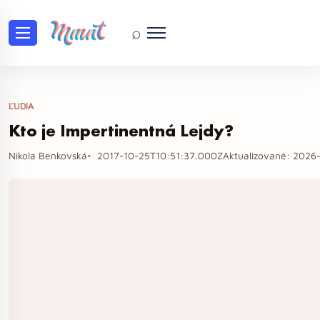
⌕
ĽUDIA
Kto je Impertinentná Lejdy?
Nikola Benkovská
2017-10-25T10:51:37.000Z
Aktualizované:
2026-