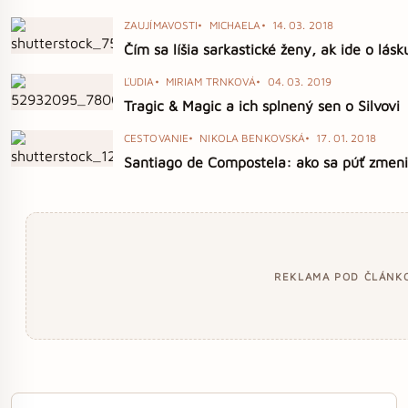
ZAUJÍMAVOSTI
MICHAELA
14. 03. 2018
Čím sa líšia sarkastické ženy, ak ide o lásk
ĽUDIA
MIRIAM TRNKOVÁ
04. 03. 2019
Tragic & Magic a ich splnený sen o Silvovi
CESTOVANIE
NIKOLA BENKOVSKÁ
17. 01. 2018
Santiago de Compostela: ako sa púť zmeni
REKLAMA POD ČLÁNK