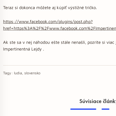
Teraz si dokonca môžete aj kúpiť výstižné tričko.
https://www.facebook.com/plugins/post.php?
href=https%3A%2F%2Fwww.facebook.com%2FImpertine
Ak ste sa v nej náhodou ešte stále nenašli, pozrite si viac 
Impertinentná Lejdy .
Tagy:
ludia, slovensko
Súvisiace člán