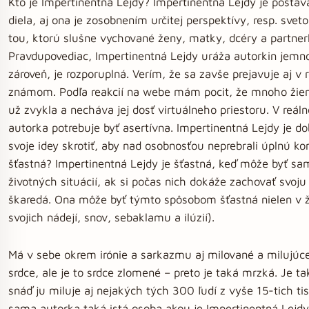
Kto je Impertinentná Lejdy? Impertinentná Lejdy je postav
diela, aj ona je zosobnením určitej perspektívy, resp. svet
tou, ktorú slušne vychované ženy, matky, dcéry a partnerk
Pravdupovediac, Impertinentná Lejdy uráža autorkin jemnoc
zároveň, je rozporuplná. Verím, že sa zavše prejavuje aj v 
známom. Podľa reakcií na webe mám pocit, že mnoho žien 
už zvykla a necháva jej dosť virtuálneho priestoru. V reá
autorka potrebuje byť asertívna. Impertinentná Lejdy je dob
svoje idey skrotiť, aby nad osobnosťou neprebrali úplnú kontr
šťastná? Impertinentná Lejdy je šťastná, keď môže byť sam
životných situácií, ak si počas nich dokáže zachovať svoju
škaredá. Ona môže byť týmto spôsobom šťastná nielen v ži
svojich nádejí, snov, sebaklamu a ilúzií).
Má v sebe okrem irónie a sarkazmu aj milované a milujúc
srdce, ale je to srdce zlomené – preto je taká mrzká. Je t
snáď ju miluje aj nejakých tých 300 ľudí z vyše 15-tich tis
sama autorka taká istá osoba akou je Impertinentná Lejdy, 