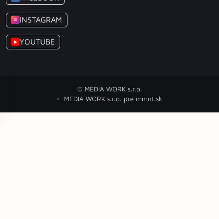
INSTAGRAM
IG
YOUTUBE
▶
© MEDIA WORK s.r.o.
MEDIA WORK s.r.o. pre mmnt.sk