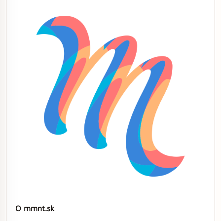
O mmnt.sk