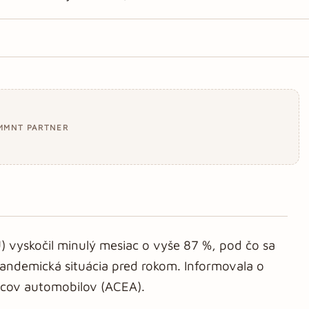
MMNT PARTNER
) vyskočil minulý mesiac o vyše 87 %, pod čo sa
andemická situácia pred rokom. Informovala o
bcov automobilov (ACEA).