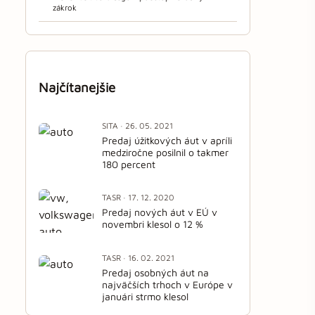
zákrok
Najčítanejšie
SITA · 26. 05. 2021
Predaj úžitkových áut v apríli
medziročne posilnil o takmer
180 percent
TASR · 17. 12. 2020
Predaj nových áut v EÚ v
novembri klesol o 12 %
TASR · 16. 02. 2021
Predaj osobných áut na
najväčších trhoch v Európe v
januári strmo klesol