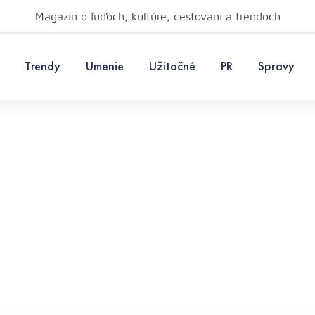
Magazín o ľuďoch, kultúre, cestovaní a trendoch
Trendy
Umenie
Užitočné
PR
Spravy