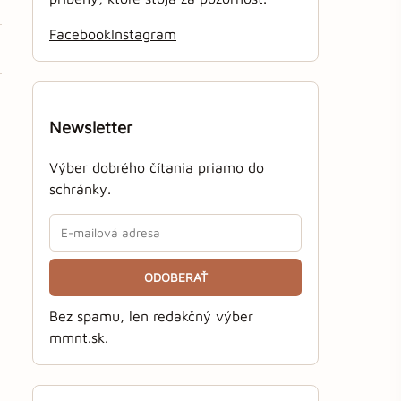
Facebook
Instagram
Newsletter
Výber dobrého čítania priamo do
schránky.
ODOBERAŤ
Bez spamu, len redakčný výber
mmnt.sk.