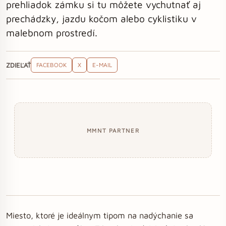
prehliadok zámku si tu môžete vychutnať aj
prechádzky, jazdu kočom alebo cyklistiku v
malebnom prostredí.
ZDIEĽAŤ
FACEBOOK
X
E-MAIL
MMNT PARTNER
Miesto, ktoré je ideálnym tipom na nadýchanie sa