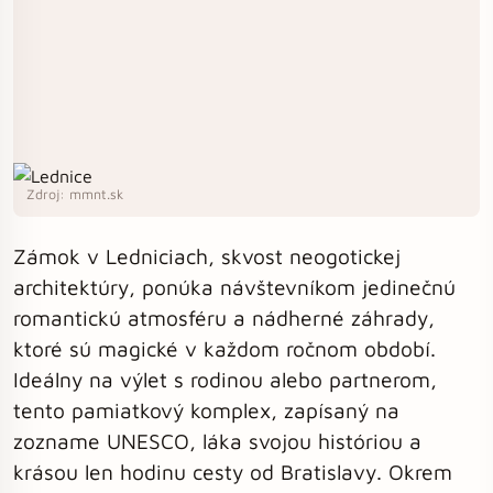
Zdroj: mmnt.sk
Zámok v Ledniciach, skvost neogotickej
architektúry, ponúka návštevníkom jedinečnú
romantickú atmosféru a nádherné záhrady,
ktoré sú magické v každom ročnom období.
Ideálny na výlet s rodinou alebo partnerom,
tento pamiatkový komplex, zapísaný na
zozname UNESCO, láka svojou históriou a
krásou len hodinu cesty od Bratislavy. Okrem