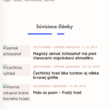
Súvisiace články
CESTOVANIE
SIMONA JURIGOVÁ
11. 12. 2017
Magický zámok Schlosshof má pred
Vianocami rozprávkovú atmosféru
CESTOVANIE
SIMONA JURIGOVÁ
09. 03. 2018
Čachtický hrad láka turistov aj vďaka
krvavej grófke
SLOVENSKO
NIKOLETA
17. 05. 2019
Pešo so psom – Pustý hrad