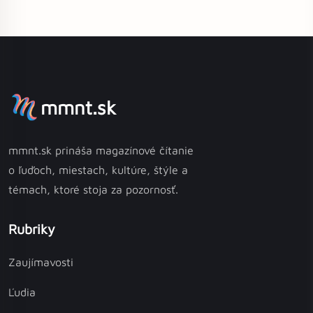
mmnt.sk
mmnt.sk prináša magazínové čítanie
o ľuďoch, miestach, kultúre, štýle a
témach, ktoré stoja za pozornosť.
Rubriky
Zaujímavosti
Ľudia