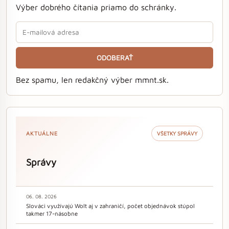
Výber dobrého čítania priamo do schránky.
ODOBERAŤ
Bez spamu, len redakčný výber mmnt.sk.
AKTUÁLNE
VŠETKY SPRÁVY
Správy
06. 08. 2026
Slováci využívajú Wolt aj v zahraničí, počet objednávok stúpol
takmer 17-násobne