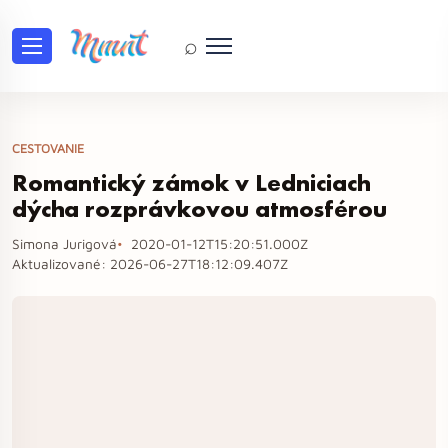
⌕
CESTOVANIE
Romantický zámok v Ledniciach
dýcha rozprávkovou atmosférou
Simona Jurigová
2020-01-12T15:20:51.000Z
Aktualizované:
2026-06-27T18:12:09.407Z