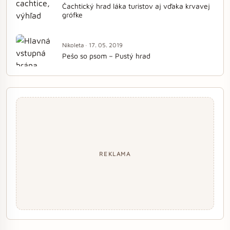
Čachtický hrad láka turistov aj vďaka krvavej
grófke
Nikoleta · 17. 05. 2019
Pešo so psom – Pustý hrad
REKLAMA