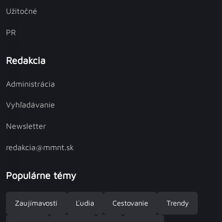
Užitočné
PR
Redakcia
Administrácia
Vyhľadávanie
Newsletter
redakcia@mmnt.sk
Populárne témy
Zaujímavosti
Ľudia
Cestovanie
Trendy