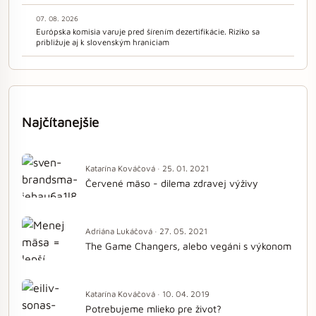
07. 08. 2026
Európska komisia varuje pred šírením dezertifikácie. Riziko sa
približuje aj k slovenským hraniciam
Najčítanejšie
Katarína Kováčová · 25. 01. 2021
Červené mäso - dilema zdravej výživy
Adriána Lukáčová · 27. 05. 2021
The Game Changers, alebo vegáni s výkonom
Katarína Kováčová · 10. 04. 2019
Potrebujeme mlieko pre život?