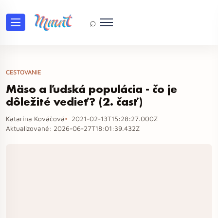
⌕
CESTOVANIE
Mäso a ľudská populácia - čo je
dôležité vedieť? (2. časť)
Katarína Kováčová
2021-02-13T15:28:27.000Z
Aktualizované:
2026-06-27T18:01:39.432Z