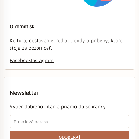
O mmnt.sk
Kultúra, cestovanie, ľudia, trendy a príbehy, ktoré
stoja za pozornosť.
Facebook
Instagram
Newsletter
Výber dobrého čítania priamo do schránky.
ODOBERAŤ