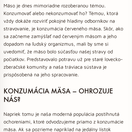
Mäso je dnes mimoriadne rozoberanou témou.
Konzumovať alebo nekonzumovať ho? Témou, ktorá
vždy dokáže rozvíriť pokojné hladiny odborníkov na
stravovanie, je konzumácia červeného mäsa. Skôr, ako
sa začneme zamýšľať nad červeným mäsom a jeho
dopadom na ľudský organizmus, mali by sme si
uvedomiť, že mäso bolo súčasťou našej stravy od
počiatkov. Predstavovalo potravu už pre staré lovecko-
zberačské komunity a naša tráviaca sústava je
prispôsobená na jeho spracovanie.
KONZUMÁCIA MÄSA – OHROZUJE
NÁS?
Napriek tomu je naša moderná populácia postihnutá
ochoreniami, ktoré odvodzujeme priamo z konzumácie
mäsa. Ak sa pozrieme napríklad na jedálny lístok