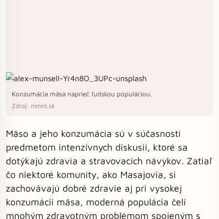
Konzumácia mäsa naprieč ľudskou populáciou.
Zdroj: mmnt.sk
Mäso a jeho konzumácia sú v súčasnosti
predmetom intenzívnych diskusií, ktoré sa
dotýkajú zdravia a stravovacích návykov. Zatiaľ
čo niektoré komunity, ako Masajovia, si
zachovávajú dobré zdravie aj pri vysokej
konzumácii mäsa, moderná populácia čelí
mnohým zdravotným problémom spojeným s