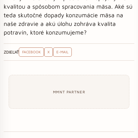
kvalitou a spôsobom spracovania mäsa. Aké sú
teda skutočné dopady konzumácie mäsa na
naše zdravie a akú úlohu zohráva kvalita
potravín, ktoré konzumujeme?
ZDIEĽAŤ
FACEBOOK
X
E-MAIL
MMNT PARTNER