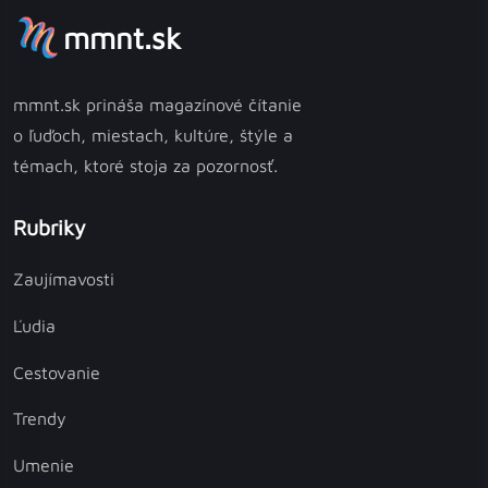
mmnt.sk
mmnt.sk prináša magazínové čítanie
o ľuďoch, miestach, kultúre, štýle a
témach, ktoré stoja za pozornosť.
Rubriky
Zaujímavosti
Ľudia
Cestovanie
Trendy
Umenie