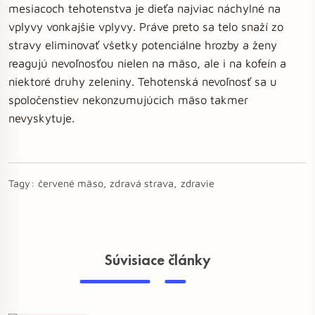
mesiacoch tehotenstva je dieťa najviac náchylné na
vplyvy vonkajšie vplyvy. Práve preto sa telo snaží zo
stravy eliminovať všetky potenciálne hrozby a ženy
reagujú nevoľnosťou nielen na mäso, ale i na kofeín a
niektoré druhy zeleniny. Tehotenská nevoľnosť sa u
spoločenstiev nekonzumujúcich mäso takmer
nevyskytuje.
Tagy:
červené mäso, zdravá strava, zdravie
Súvisiace články