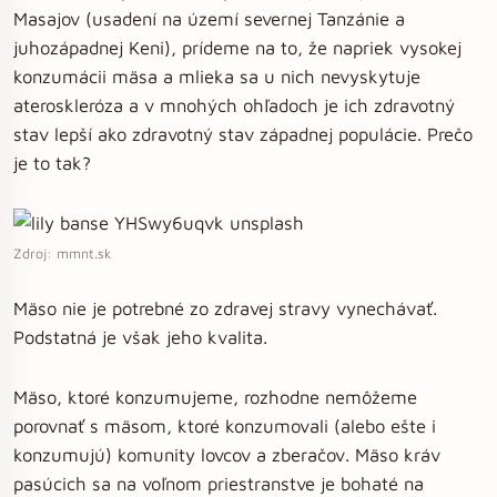
Masajov (usadení na území severnej Tanzánie a
juhozápadnej Keni), prídeme na to, že napriek vysokej
konzumácii mäsa a mlieka sa u nich nevyskytuje
ateroskleróza a v mnohých ohľadoch je ich zdravotný
stav lepší ako zdravotný stav západnej populácie. Prečo
je to tak?
Zdroj: mmnt.sk
Mäso nie je potrebné zo zdravej stravy vynechávať.
Podstatná je však jeho kvalita.
Mäso, ktoré konzumujeme, rozhodne nemôžeme
porovnať s mäsom, ktoré konzumovali (alebo ešte i
konzumujú) komunity lovcov a zberačov. Mäso kráv
pasúcich sa na voľnom priestranstve je bohaté na