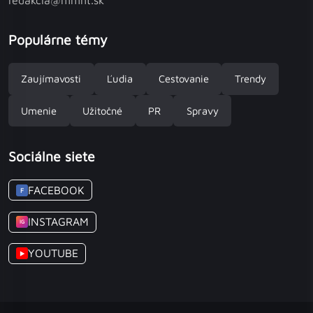
Populárne témy
Zaujímavosti
Ľudia
Cestovanie
Trendy
Umenie
Užitočné
PR
Spravy
Sociálne siete
FACEBOOK
F
INSTAGRAM
IG
YOUTUBE
▶