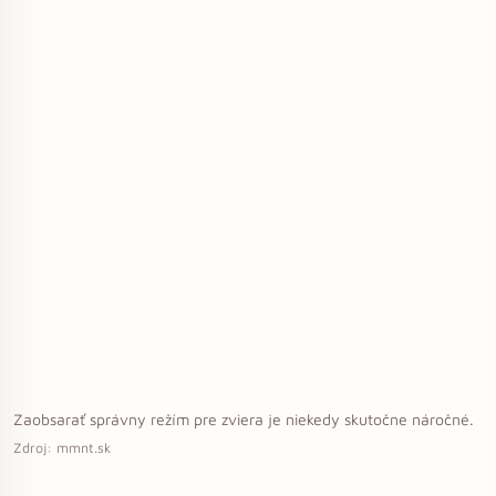
Zaobsarať správny režím pre zviera je niekedy skutočne náročné.
Zdroj: mmnt.sk