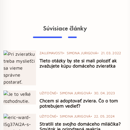
Súvisiace články
ZAUJÍMAVOSTI
SIMONA JURIGOVÁ
21. 03. 2022
Tieto otázky by ste si mali poloziť ak
zvažujete kúpu domáceho zvieratka
UŽITOČNÉ
SIMONA JURIGOVÁ
30. 04. 2023
Chcem si adoptovať zviera. Čo o tom
potrebujem vedieť?
UŽITOČNÉ
SIMONA JURIGOVÁ
22. 05. 2024
Stratili ste svojho domáceho miláčika?
Smútok je prirodzená reakcia