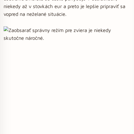
niekedy až v stovkách eur a preto je lepšie pripraviť sa
vopred na neželané situácie.