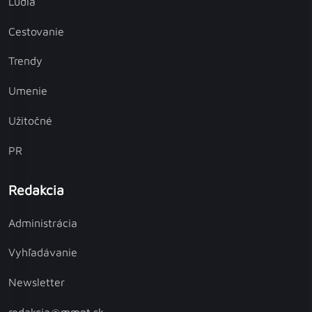
Ľudia
Cestovanie
Trendy
Umenie
Užitočné
PR
Redakcia
Administrácia
Vyhľadávanie
Newsletter
redakcia@mmnt.sk