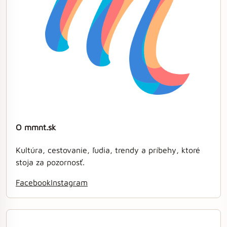
O mmnt.sk
Kultúra, cestovanie, ľudia, trendy a príbehy, ktoré
stoja za pozornosť.
Facebook
Instagram