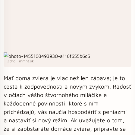
Zdroj: mmnt.sk
Mať doma zviera je viac než len zábava; je to
cesta k zodpovednosti a novým zvykom. Radosť
v očiach vášho štvornohého miláčika a
každodenné povinnosti, ktoré s ním
prichádzajú, vás naučia hospodáriť s peniazmi
a nastaviť si nový režim. Ak uvažujete o tom,
že si zaobstaráte domáce zviera, pripravte sa