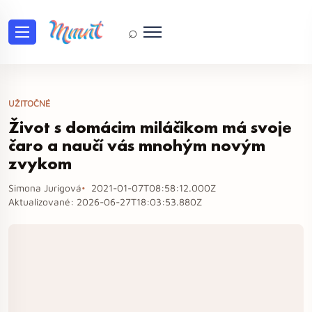
⌕
UŽITOČNÉ
Život s domácim miláčikom má svoje
čaro a naučí vás mnohým novým
zvykom
Simona Jurigová
2021-01-07T08:58:12.000Z
Aktualizované:
2026-06-27T18:03:53.880Z