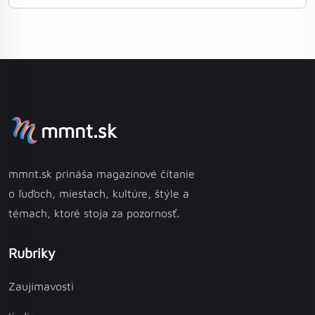
mmnt.sk
mmnt.sk prináša magazínové čítanie
o ľuďoch, miestach, kultúre, štýle a
témach, ktoré stoja za pozornosť.
Rubriky
Zaujímavosti