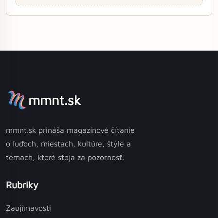
mmnt.sk
mmnt.sk prináša magazínové čítanie
o ľuďoch, miestach, kultúre, štýle a
témach, ktoré stoja za pozornosť.
Rubriky
Zaujímavosti