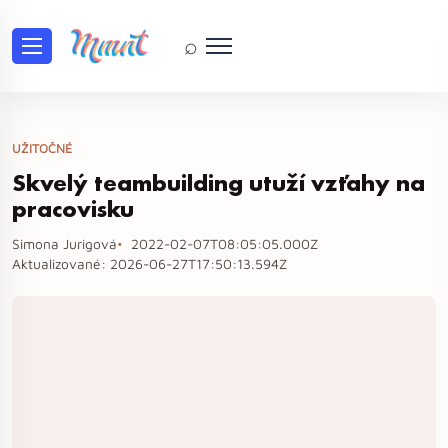
⌕
UŽITOČNÉ
Skvelý teambuilding utuží vzťahy na
pracovisku
Simona Jurigová
2022-02-07T08:05:05.000Z
Aktualizované:
2026-06-27T17:50:13.594Z