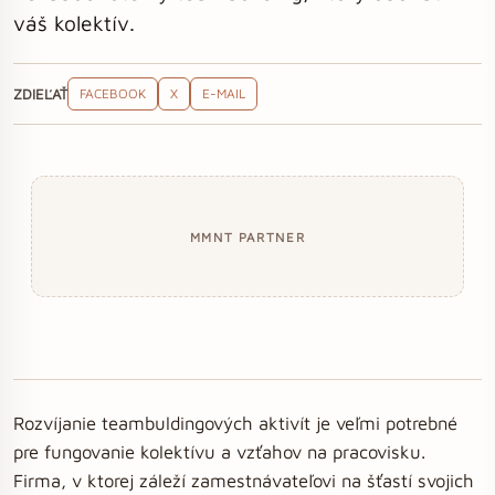
váš kolektív.
ZDIEĽAŤ
FACEBOOK
X
E-MAIL
MMNT PARTNER
Rozvíjanie teambuldingových aktivít je veľmi potrebné
pre fungovanie kolektívu a vzťahov na pracovisku.
Firma, v ktorej záleží zamestnávateľovi na šťastí svojich