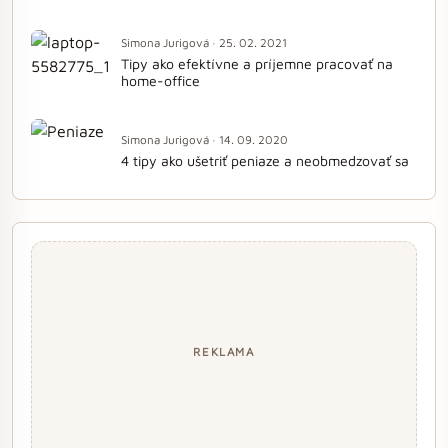
Simona Jurigová · 25. 02. 2021
Tipy ako efektívne a príjemne pracovať na
home-office
Simona Jurigová · 14. 09. 2020
4 tipy ako ušetriť peniaze a neobmedzovať sa
REKLAMA