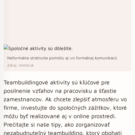
Neformálne stretnutie pomôžu aj vo formálnej komunikácii.
Zdroj: mmnt.sk
Teambuildingové aktivity sú kľúčové pre
posilnenie vzťahov na pracovisku a šťastie
zamestnancov. Ak chcete zlepšiť atmosféru vo
firme, investujte do spoločných zážitkov, ktoré
môžu byť realizované aj v online prostredí.
Prečítajte si naše tipy, ako zorganizovať
nezabudnuteľný teambuilding, ktorý obohatí