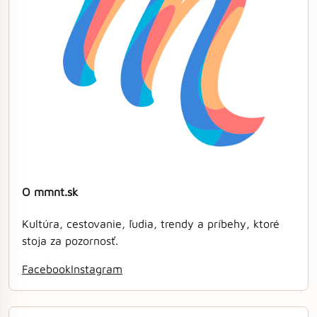
O mmnt.sk
Kultúra, cestovanie, ľudia, trendy a príbehy, ktoré
stoja za pozornosť.
Facebook
Instagram