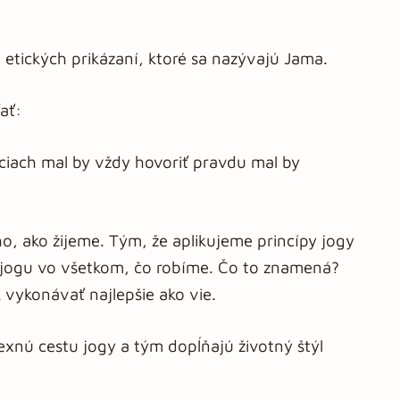
 etických prikázaní, ktoré sa nazývajú Jama.
ať:
eciach mal by vždy hovoriť pravdu mal by
, ako žijeme. Tým, že aplikujeme princípy jogy
jogu vo všetkom, čo robíme. Čo to znamená?
k vykonávať najlepšie ako vie.
exnú cestu jogy a tým dopĺňajú životný štýl