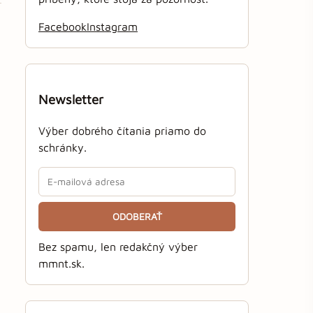
Facebook
Instagram
Newsletter
Výber dobrého čítania priamo do
schránky.
ODOBERAŤ
Bez spamu, len redakčný výber
mmnt.sk.