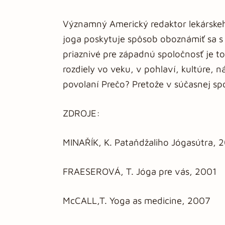
Významný Americký redaktor lekárskeh
joga poskytuje spôsob oboznámiť sa s 
priaznivé pre západnú spoločnosť je to
rozdiely vo veku, v pohlaví, kultúre, 
povolaní Prečo? Pretože v súčasnej spo
ZDROJE:
MINAŘÍK, K. Pataňdžaliho Jógasútra, 
FRAESEROVÁ, T. Jóga pre vás, 2001
McCALL,T. Yoga as medicine, 2007