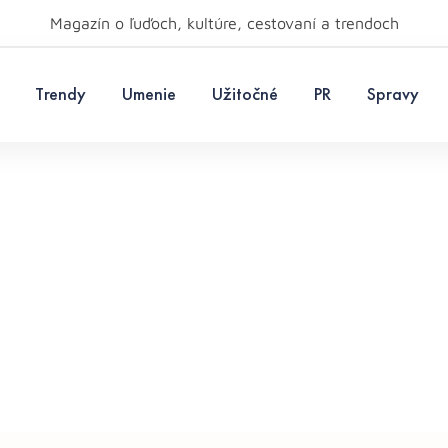
Magazín o ľuďoch, kultúre, cestovaní a trendoch
Trendy
Umenie
Užitočné
PR
Spravy