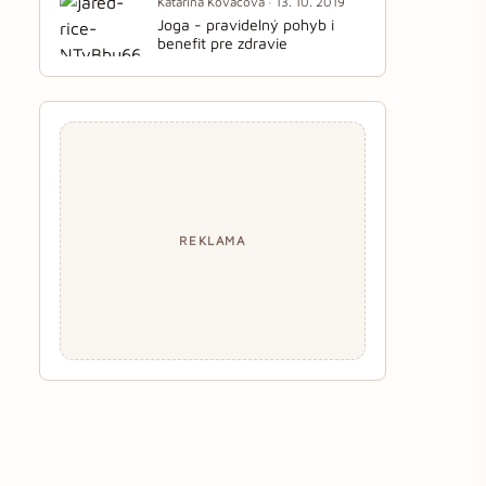
Katarína Kováčová · 13. 10. 2019
Joga - pravidelný pohyb i
benefit pre zdravie
REKLAMA