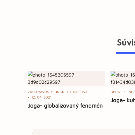
Súvi
ZAUJÍMAVOSTI
INGRID HUDECOVÁ
UMENIE
ING
12. 04. 2021
Joga- kul
Joga- globalizovaný fenomén