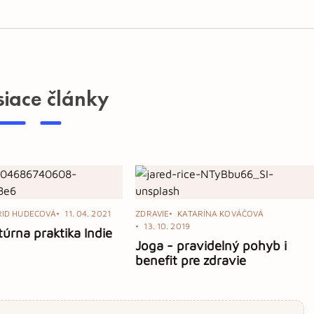
siace články
RID HUDECOVÁ
11. 04. 2021
ZDRAVIE
KATARÍNA KOVÁČOVÁ
13. 10. 2019
túrna praktika Indie
Joga - pravidelný pohyb i
benefit pre zdravie