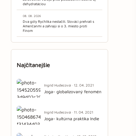
dehydratáciou
08. 08. 2026
Dva góly Rychlíka nestačili. Slováci prehrali s
Američanmi a zahrajú si o 3. miesto proti
Fínom
Najčítanejšie
Ingrid Hudecová · 12. 04. 2021
Joga- globalizovaný fenomén
Ingrid Hudecová · 11. 04. 2021
Joga- kultúrna praktika Indie