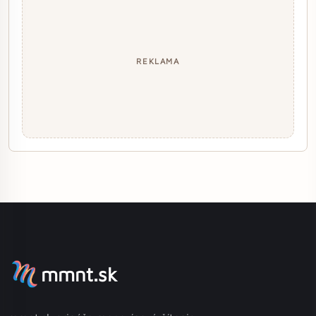
REKLAMA
mmnt.sk