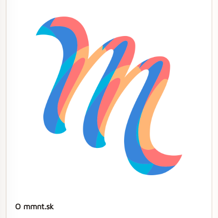
O mmnt.sk