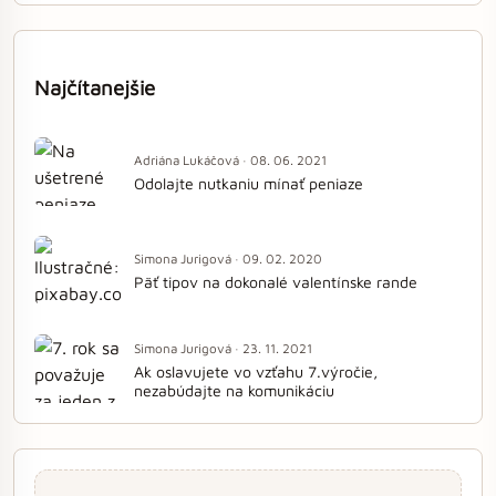
Najčítanejšie
Adriána Lukáčová · 08. 06. 2021
Odolajte nutkaniu mínať peniaze
Simona Jurigová · 09. 02. 2020
Päť tipov na dokonalé valentínske rande
Simona Jurigová · 23. 11. 2021
Ak oslavujete vo vzťahu 7.výročie,
nezabúdajte na komunikáciu