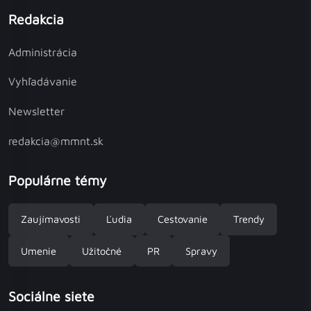
Redakcia
Administrácia
Vyhľadávanie
Newsletter
redakcia@mmnt.sk
Populárne témy
Zaujímavosti
Ľudia
Cestovanie
Trendy
Umenie
Užitočné
PR
Spravy
Sociálne siete