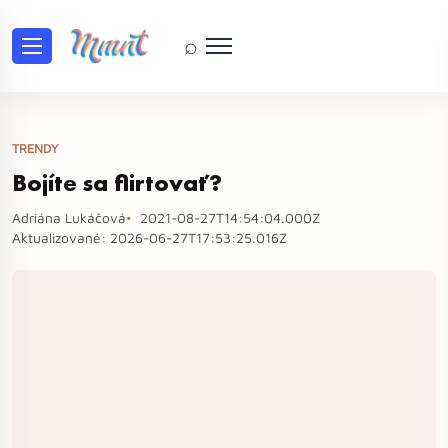
⌕
TRENDY
Bojíte sa flirtovať?
Adriána Lukáčová
2021-08-27T14:54:04.000Z
Aktualizované:
2026-06-27T17:53:25.016Z