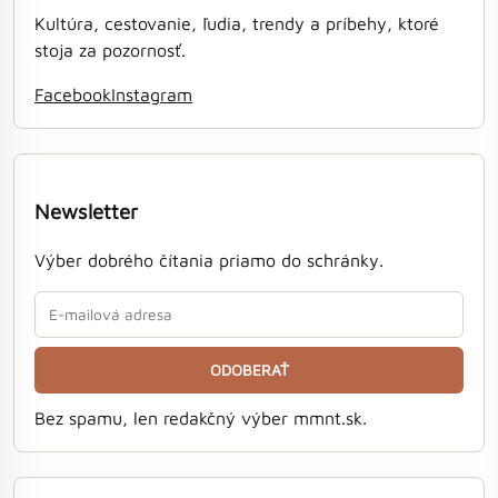
Kultúra, cestovanie, ľudia, trendy a príbehy, ktoré
stoja za pozornosť.
Facebook
Instagram
Newsletter
Výber dobrého čítania priamo do schránky.
ODOBERAŤ
Bez spamu, len redakčný výber mmnt.sk.