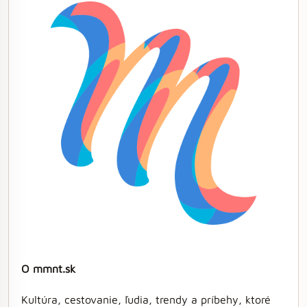
O mmnt.sk
Kultúra, cestovanie, ľudia, trendy a príbehy, ktoré