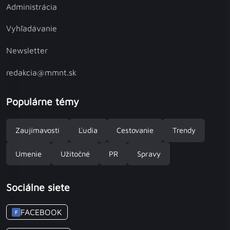
Administrácia
Vyhľadávanie
Newsletter
redakcia@mmnt.sk
Populárne témy
Zaujímavosti
Ľudia
Cestovanie
Trendy
Umenie
Užitočné
PR
Spravy
Sociálne siete
FACEBOOK
F