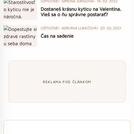
UŽITOČNÉ
SIMONA JURIGOVÁ
14. 02. 2022
Dostaneš krásnu kyticu na Valentína.
Vieš sa o ňu správne postarať?
UŽITOČNÉ
ADRIÁNA LUKÁČOVÁ
20. 02. 2021
Čas na sadenie
REKLAMA POD ČLÁNKOM