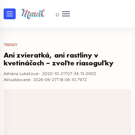
⌕
TRENDY
Ani zvieratká, ani rastliny v
kvetináčoch – zvoľte riasoguľky
Adriána Lukáčová
2020-10-21T07:34:15.000Z
Aktualizované:
2026-06-27T18:06:10.797Z