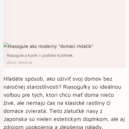
Riasogule a kyslík v podobe bubliniek.
Zdroj: mmnt.sk
Hľadáte spôsob, ako oživiť svoj domov bez
náročnej starostlivosti? Riasoguľky sú ideálnou
voľbou pre tých, ktorí chcú mať doma niečo
živé, ale nemajú čas na klasické rastliny či
domáce zvieratá. Tieto zlatučké riasy z
Japonska sú nielen estetickým doplnkom, ale aj
zdrojom upokojenia a zlepšenia nálady.