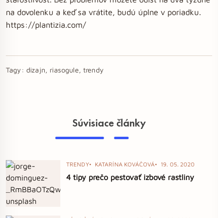
na dovolenku a keď sa vrátite, budú úplne v poriadku.
https://plantizia.com/
Tagy:
dizajn, riasogule, trendy
Súvisiace články
TRENDY
KATARÍNA KOVÁČOVÁ
19. 05. 2020
4 tipy prečo pestovať izbové rastliny