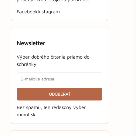
Facebook
Instagram
Newsletter
Výber dobrého čítania priamo do
schránky.
ODOBERAŤ
Bez spamu, len redakčný výber
mmnt.sk.