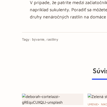
V prípade, že patríte medzi začiatoční
napríklad sukulenty. Poradiť sa môžete
druhy nenáročných rastlín na domáce 
Tagy:
bývanie, rastliny
Súvi
UMENIE
NIK