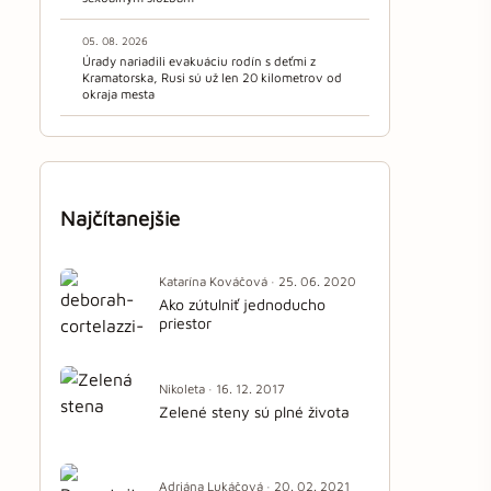
05. 08. 2026
Úrady nariadili evakuáciu rodín s deťmi z
Kramatorska, Rusi sú už len 20 kilometrov od
okraja mesta
Najčítanejšie
Katarína Kováčová · 25. 06. 2020
Ako zútulniť jednoducho
priestor
Nikoleta · 16. 12. 2017
Zelené steny sú plné života
Adriána Lukáčová · 20. 02. 2021