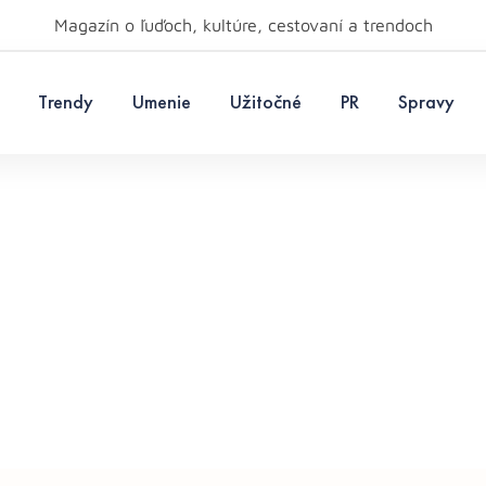
Magazín o ľuďoch, kultúre, cestovaní a trendoch
Trendy
Umenie
Užitočné
PR
Spravy