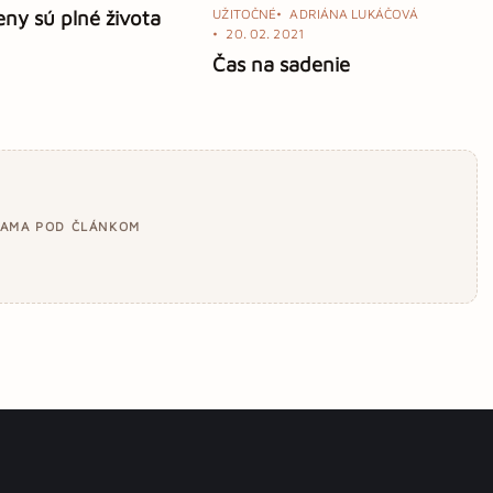
eny sú plné života
UŽITOČNÉ
ADRIÁNA LUKÁČOVÁ
20. 02. 2021
Čas na sadenie
LAMA POD ČLÁNKOM