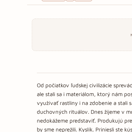
Od počiatkov ľudskej civilizácie sprevá
ale stali sa i materiálom, ktorý nám p
využívať rastliny i na zdobenie a sta
duchovných rituálov. Dnes žijeme v mod
nedokážeme predstaviť. Produkujú pre n
by sme neprežili. Kyslík. Priniesli ste 