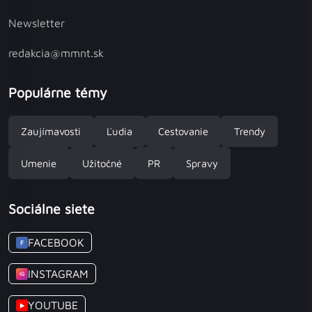
Newsletter
redakcia@mmnt.sk
Populárne témy
Zaujímavosti
Ľudia
Cestovanie
Trendy
Umenie
Užitočné
PR
Spravy
Sociálne siete
FACEBOOK
F
INSTAGRAM
IG
YOUTUBE
▶