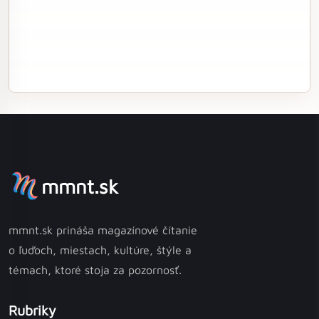
mmnt.sk
mmnt.sk prináša magazínové čítanie
o ľuďoch, miestach, kultúre, štýle a
témach, ktoré stoja za pozornosť.
Rubriky