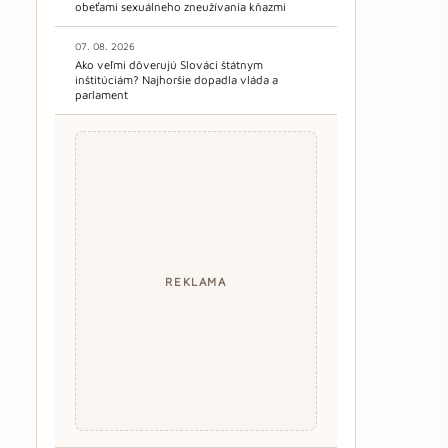
obeťami sexuálneho zneužívania kňazmi
07. 08. 2026
Ako veľmi dôverujú Slováci štátnym
inštitúciám? Najhoršie dopadla vláda a
parlament
REKLAMA