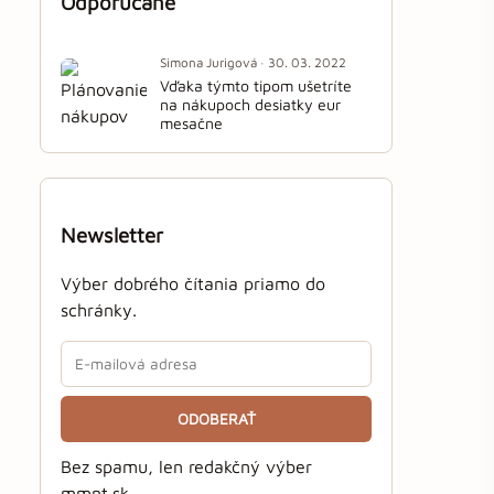
Odporúčané
Simona Jurigová · 30. 03. 2022
Vďaka týmto tipom ušetríte
na nákupoch desiatky eur
mesačne
Newsletter
Výber dobrého čítania priamo do
schránky.
ODOBERAŤ
Bez spamu, len redakčný výber
mmnt.sk.