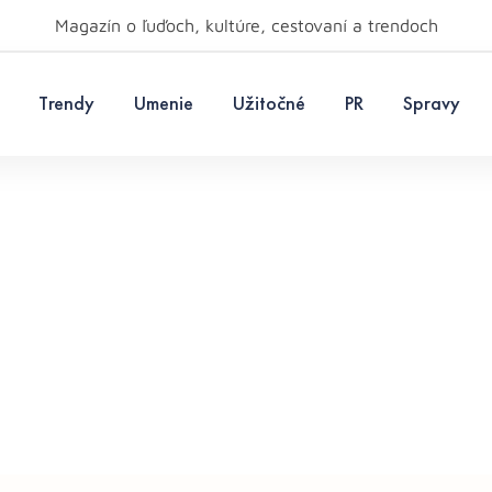
Magazín o ľuďoch, kultúre, cestovaní a trendoch
Trendy
Umenie
Užitočné
PR
Spravy