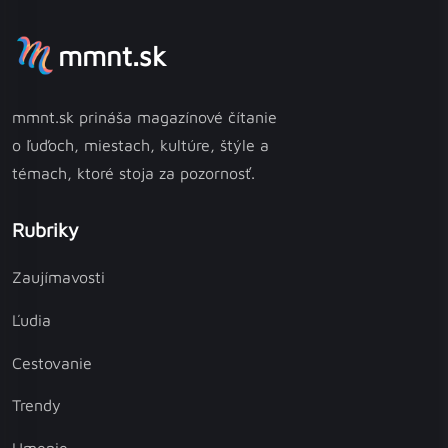
mmnt.sk
mmnt.sk prináša magazínové čítanie
o ľuďoch, miestach, kultúre, štýle a
témach, ktoré stoja za pozornosť.
Rubriky
Zaujímavosti
Ľudia
Cestovanie
Trendy