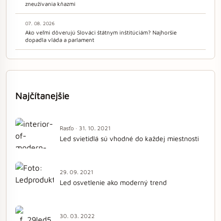
zneužívania kňazmi
07. 08. 2026
Ako veľmi dôverujú Slováci štátnym inštitúciám? Najhoršie
dopadla vláda a parlament
Najčítanejšie
Rasťo · 31. 10. 2021
Led svietidlá sú vhodné do každej miestnosti
29. 09. 2021
Led osvetlenie ako moderný trend
30. 03. 2022