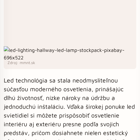
Zdroj: mmnt.sk
Led technológia sa stala neodmysliteľnou
súčasťou moderného osvetlenia, prinášajúc
dlhú životnosť, nízke nároky na údržbu a
jednoduchú inštaláciu. Vďaka širokej ponuke led
svietidiel si môžete prispôsobiť osvetlenie
interiéru aj exteriéru presne podľa svojich
predstáv, pričom dosiahnete nielen estetický