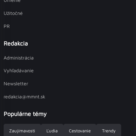
Umenie
Užitočné
PR
Redakcia
Administrácia
Vyhľadávanie
Newsletter
redakcia@mmnt.sk
Populárne témy
Zaujímavosti
Ľudia
Cestovanie
Trendy