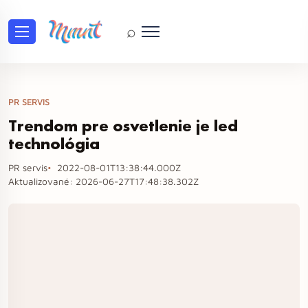
⌕
PR SERVIS
Trendom pre osvetlenie je led
technológia
PR servis
2022-08-01T13:38:44.000Z
Aktualizované:
2026-06-27T17:48:38.302Z