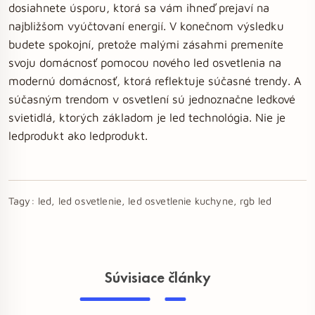
dosiahnete úsporu, ktorá sa vám ihneď prejaví na
najbližšom vyúčtovaní energií. V konečnom výsledku
budete spokojní, pretože malými zásahmi premeníte
svoju domácnosť pomocou nového led osvetlenia na
modernú domácnosť, ktorá reflektuje súčasné trendy. A
súčasným trendom v osvetlení sú jednoznačne ledkové
svietidlá, ktorých základom je led technológia. Nie je
ledprodukt ako ledprodukt.
Tagy:
led, led osvetlenie, led osvetlenie kuchyne, rgb led
Súvisiace články