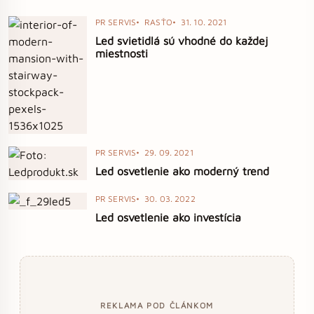
PR SERVIS
RASŤO
31. 10. 2021
Led svietidlá sú vhodné do každej
miestnosti
PR SERVIS
29. 09. 2021
Led osvetlenie ako moderný trend
PR SERVIS
30. 03. 2022
Led osvetlenie ako investícia
REKLAMA POD ČLÁNKOM