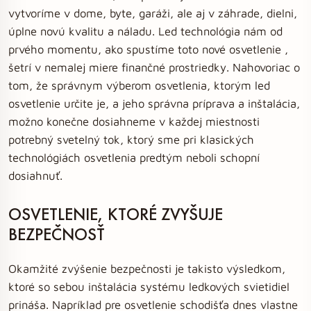
vytvoríme v dome, byte, garáži, ale aj v záhrade, dielni,
úplne novú kvalitu a náladu. Led technológia nám od
prvého momentu, ako spustíme toto nové osvetlenie ,
šetrí v nemalej miere finančné prostriedky. Nahovoriac o
tom, že správnym výberom osvetlenia, ktorým led
osvetlenie určite je, a jeho správna príprava a inštalácia,
možno konečne dosiahneme v každej miestnosti
potrebný svetelný tok, ktorý sme pri klasických
technológiách osvetlenia predtým neboli schopní
dosiahnuť.
OSVETLENIE, KTORÉ ZVYŠUJE
BEZPEČNOSŤ
Okamžité zvýšenie bezpečnosti je takisto výsledkom,
ktoré so sebou inštalácia systému ledkových svietidiel
prináša. Napríklad pre osvetlenie schodišťa dnes vlastne