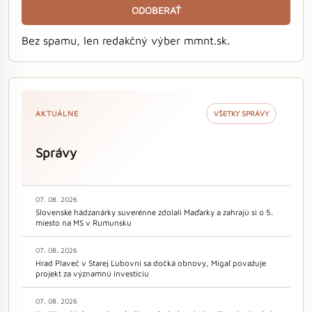
ODOBERAŤ
Bez spamu, len redakčný výber mmnt.sk.
AKTUÁLNE
VŠETKY SPRÁVY
Správy
07. 08. 2026
Slovenské hádzanárky suverénne zdolali Maďarky a zahrajú si o 5.
miesto na MS v Rumunsku
07. 08. 2026
Hrad Plaveč v Starej Ľubovni sa dočká obnovy, Migaľ považuje
projekt za významnú investíciu
07. 08. 2026