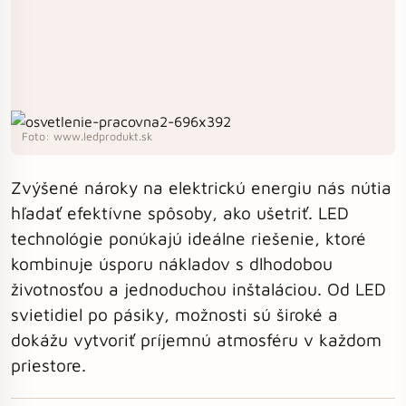
Foto: www.ledprodukt.sk
Zvýšené nároky na elektrickú energiu nás nútia
hľadať efektívne spôsoby, ako ušetriť. LED
technológie ponúkajú ideálne riešenie, ktoré
kombinuje úsporu nákladov s dlhodobou
životnosťou a jednoduchou inštaláciou. Od LED
svietidiel po pásiky, možnosti sú široké a
dokážu vytvoriť príjemnú atmosféru v každom
priestore.