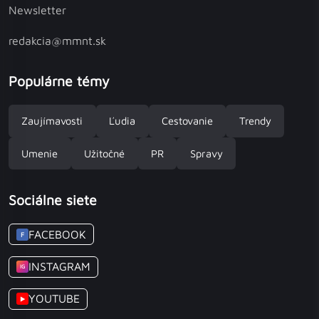
Newsletter
redakcia@mmnt.sk
Populárne témy
Zaujímavosti
Ľudia
Cestovanie
Trendy
Umenie
Užitočné
PR
Spravy
Sociálne siete
FACEBOOK
F
INSTAGRAM
IG
YOUTUBE
▶