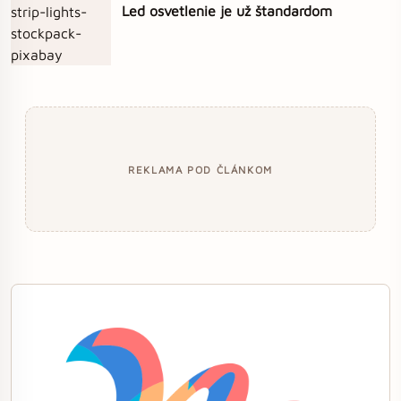
Led osvetlenie je už štandardom
REKLAMA POD ČLÁNKOM