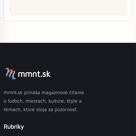
mmnt.sk
mmnt.sk prináša magazínové čítanie
o ľuďoch, miestach, kultúre, štýle a
témach, ktoré stoja za pozornosť.
Rubriky