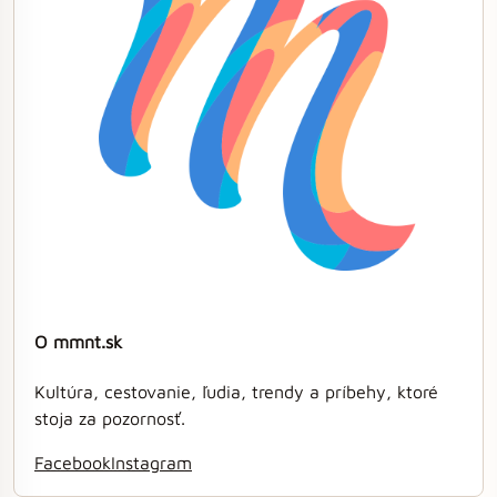
O mmnt.sk
Kultúra, cestovanie, ľudia, trendy a príbehy, ktoré
stoja za pozornosť.
Facebook
Instagram