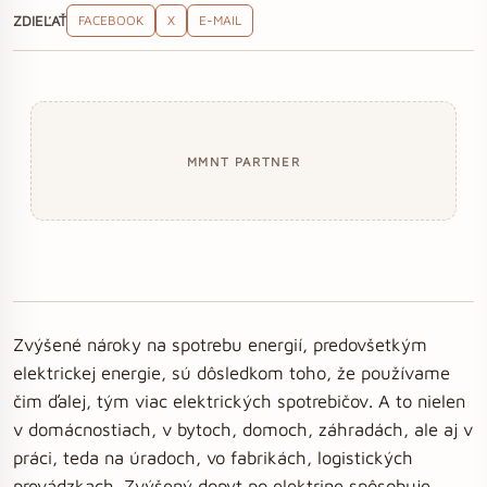
ZDIEĽAŤ
FACEBOOK
X
E-MAIL
MMNT PARTNER
Zvýšené nároky na spotrebu energií, predovšetkým
elektrickej energie, sú dôsledkom toho, že používame
čim ďalej, tým viac elektrických spotrebičov. A to nielen
v domácnostiach, v bytoch, domoch, záhradách, ale aj v
práci, teda na úradoch, vo fabrikách, logistických
prevádzkach. Zvýšený dopyt po elektrine spôsobuje