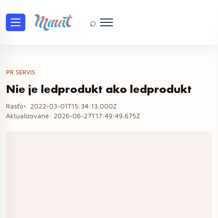
⌕
PR SERVIS
Nie je ledprodukt ako ledprodukt
Rasťo
2022-03-01T15:34:13.000Z
Aktualizované:
2026-06-27T17:49:49.675Z