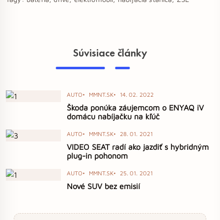
Súvisiace články
AUTO
MMNT.SK
14. 02. 2022
Škoda ponúka záujemcom o ENYAQ iV
domácu nabíjačku na kľúč
AUTO
MMNT.SK
28. 01. 2021
VIDEO SEAT radí ako jazdiť s hybridným
plug-in pohonom
AUTO
MMNT.SK
25. 01. 2021
Nové SUV bez emisií