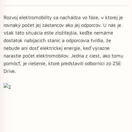
Rozvoj elektromobility sa nachádza vo fáze, v ktorej je
rovnaký počet jej zástancov ako jej odporcov. U nás je
však táto situácia ešte zložitejšia, keďže nemáme
dostatok nabíjacích staníc a odporcovia tvrdia, že
nebude ani dosť elektrickej energie, keď výrazne
narastie počet elektromobilov. Jedna z ciest, ako tomu
pomôcť, je riešenie, ktoré predstavili odborníci zo ZSE
Drive.