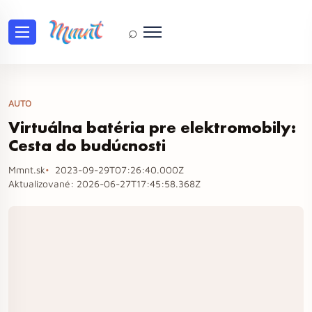
⌕
AUTO
Virtuálna batéria pre elektromobily:
Cesta do budúcnosti
Mmnt.sk
2023-09-29T07:26:40.000Z
Aktualizované:
2026-06-27T17:45:58.368Z