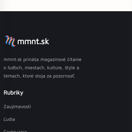
mmnt.sk
mmnt.sk prináša magazínové čítanie
o ľuďoch, miestach, kultúre, štýle a
témach, ktoré stoja za pozornosť.
Rubriky
Zaujímavosti
Ľudia
Cestovanie