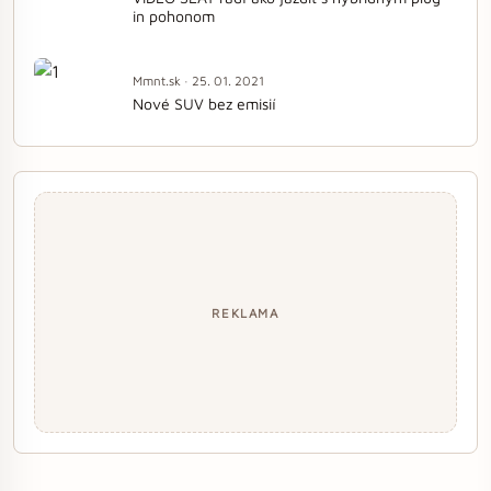
in pohonom
Mmnt.sk · 25. 01. 2021
Nové SUV bez emisií
REKLAMA