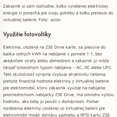
Zákazník si sám rozhodne, koľko vyrobenej elektrickej
energie si ponechá pre svoju potrebu a koľko prenesie do
virtuálnej batérie. Foto: autor
Využitie fotovoltiky
Elektrina, uložená na ZSE Drive karte, sa presúva do
balíka voľných kWh na nabíjanie v pomere 1:1, bez
akejkoľvek straty alebo obmedzení a zákazník ju môže
čerpať ľubovoľným typom nabíjania – AC, DC alebo UFC.
Táto skutočnosť výrazne zvyšuje atraktivitu riešenia,
pretože finančná hodnota elektriny z Virtuálnej batérie
pre elektromobil, ktorú zákazník využije na nabíjanie
prostredníctvom nabíjačky ZSE Drive, má omnoho vyššiu
hodnotu, ako keby ju použil v domácnosti. Pomer
rozdelenia elektriny uloženej vo Virtuálnej batérii pre
elektromobil medzi domácu spotrebu a RFID kartu ZSE