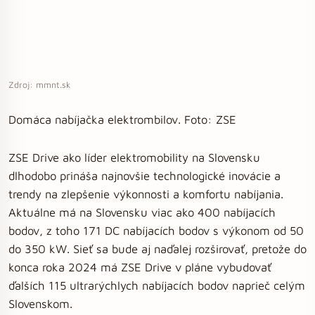
Zdroj: mmnt.sk
Domáca nabíjačka elektrombilov. Foto: ZSE
ZSE Drive ako líder elektromobility na Slovensku
dlhodobo prináša najnovšie technologické inovácie a
trendy na zlepšenie výkonnosti a komfortu nabíjania.
Aktuálne má na Slovensku viac ako 400 nabíjacích
bodov, z toho 171 DC nabíjacích bodov s výkonom od 50
do 350 kW. Sieť sa bude aj naďalej rozširovať, pretože do
konca roka 2024 má ZSE Drive v pláne vybudovať
ďalších 115 ultrarýchlych nabíjacích bodov naprieč celým
Slovenskom.