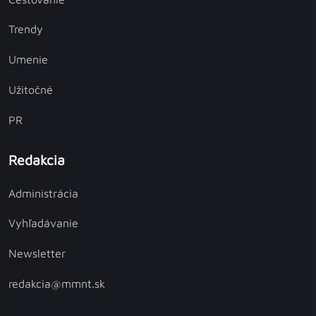
Trendy
Umenie
Užitočné
PR
Redakcia
Administrácia
Vyhľadávanie
Newsletter
redakcia@mmnt.sk