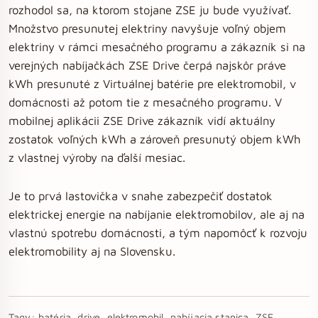
rozhodol sa, na ktorom stojane ZSE ju bude využívať.
Množstvo presunutej elektriny navyšuje voľný objem
elektriny v rámci mesačného programu a zákazník si na
verejných nabíjačkách ZSE Drive čerpá najskôr práve
kWh presunuté z Virtuálnej batérie pre elektromobil, v
domácnosti až potom tie z mesačného programu. V
mobilnej aplikácii ZSE Drive zákazník vidí aktuálny
zostatok voľných kWh a zároveň presunutý objem kWh
z vlastnej výroby na ďalší mesiac.
Je to prvá lastovička v snahe zabezpečiť dostatok
elektrickej energie na nabíjanie elektromobilov, ale aj na
vlastnú spotrebu domácnosti, a tým napomôcť k rozvoju
elektromobility aj na Slovensku.
Tagy:
batéria, drive, elektromobil, nabíjacia stanica, ZSE