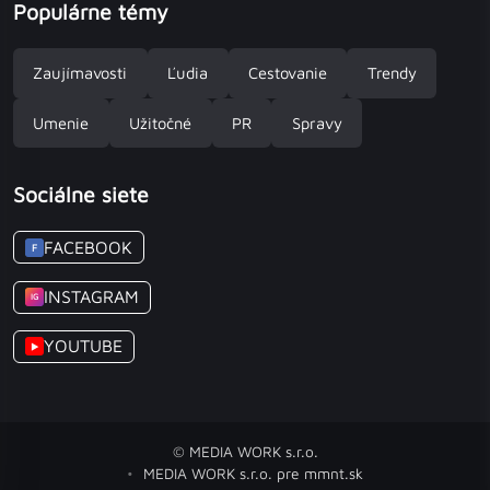
Populárne témy
Zaujímavosti
Ľudia
Cestovanie
Trendy
Umenie
Užitočné
PR
Spravy
Sociálne siete
FACEBOOK
F
INSTAGRAM
IG
YOUTUBE
▶
© MEDIA WORK s.r.o.
MEDIA WORK s.r.o. pre mmnt.sk