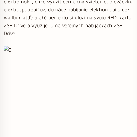
elektromobil, chce využiť doma (na svietenie, prevádzku
elektrospotrebičov, domáce nabíjanie elektromobilu cez
wallbox atď.) a aké percento si uloží na svoju RFDI kartu
ZSE Drive a využije ju na verejných nabíjačkách ZSE
Drive.