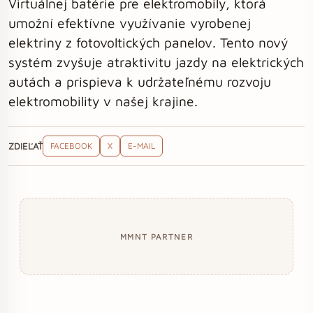
Virtuálnej batérie pre elektromobily, ktorá
umožní efektívne využívanie vyrobenej
elektriny z fotovoltických panelov. Tento nový
systém zvyšuje atraktivitu jazdy na elektrických
autách a prispieva k udržateľnému rozvoju
elektromobility v našej krajine.
ZDIEĽAŤ
FACEBOOK
X
E-MAIL
MMNT PARTNER