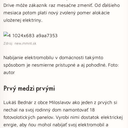
Drive môže zákazník raz mesačne zmeniť. Od ďalšieho
mesiaca potom platí nový zvolený pomer alokácie
uloženej elektriny.
Zdroj: new.mmnt.sk
Nabíjanie elektromobilu v domácnosti takýmto
spôsobom je nesmierne prístupné a aj pohodlné. Foto:
autor
Prvý medzi prvými
Lukáš Bednár z obce Miloslavov ako jeden z prvých si
nechal na svoj rodinný dom namontovať 18
fotovolotických panelov. Vyrobí nimi dostatok elektrickej
enrgie, aby ňou mohol nabíjať svoj elektromobil a