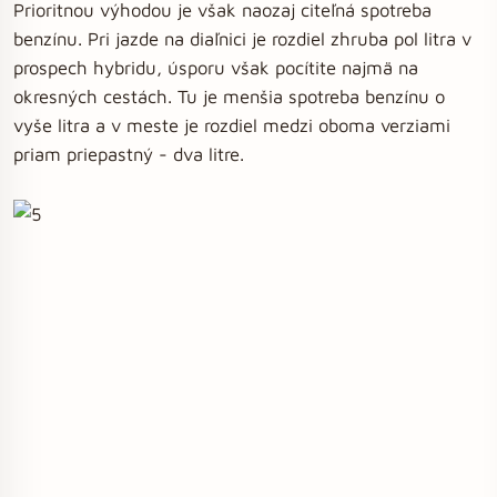
Prioritnou výhodou je však naozaj citeľná spotreba
benzínu. Pri jazde na diaľnici je rozdiel zhruba pol litra v
prospech hybridu, úsporu však pocítite najmä na
okresných cestách. Tu je menšia spotreba benzínu o
vyše litra a v meste je rozdiel medzi oboma verziami
priam priepastný - dva litre.