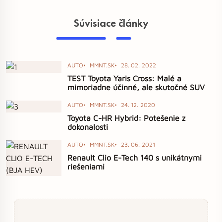
Súvisiace články
AUTO
MMNT.SK
28. 02. 2022
TEST Toyota Yaris Cross: Malé a
mimoriadne účinné, ale skutočné SUV
AUTO
MMNT.SK
24. 12. 2020
Toyota C-HR Hybrid: Potešenie z
dokonalosti
AUTO
MMNT.SK
23. 06. 2021
Renault Clio E-Tech 140 s unikátnymi
riešeniami