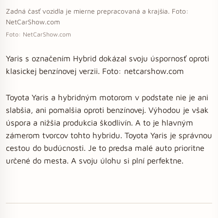
Zadná časť vozidla je mierne prepracovaná a krajšia. Foto:
NetCarShow.com
Foto: NetCarShow.com
Yaris s označením Hybrid dokázal svoju úspornosť oproti
klasickej benzínovej verzii. Foto: netcarshow.com
Toyota Yaris a hybridným motorom v podstate nie je ani
slabšia, ani pomalšia oproti benzínovej. Výhodou je však
úspora a nižšia produkcia škodlivín. A to je hlavným
zámerom tvorcov tohto hybridu. Toyota Yaris je správnou
cestou do budúcnosti. Je to predsa malé auto prioritne
určené do mesta. A svoju úlohu si plní perfektne.