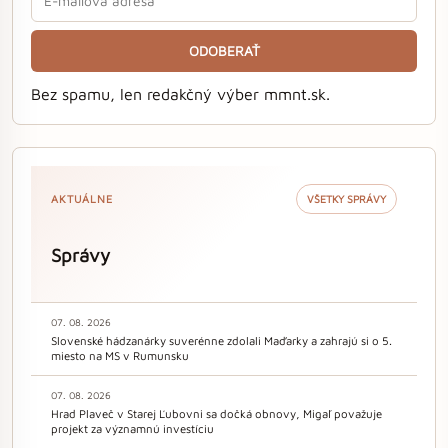
ODOBERAŤ
Bez spamu, len redakčný výber mmnt.sk.
AKTUÁLNE
VŠETKY SPRÁVY
Správy
07. 08. 2026
Slovenské hádzanárky suverénne zdolali Maďarky a zahrajú si o 5.
miesto na MS v Rumunsku
07. 08. 2026
Hrad Plaveč v Starej Ľubovni sa dočká obnovy, Migaľ považuje
projekt za významnú investíciu