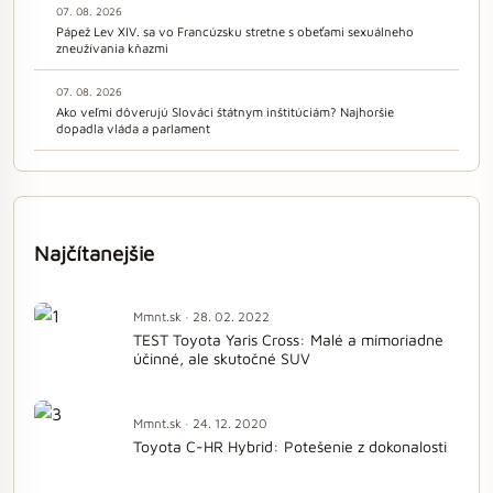
07. 08. 2026
Pápež Lev XIV. sa vo Francúzsku stretne s obeťami sexuálneho
zneužívania kňazmi
07. 08. 2026
Ako veľmi dôverujú Slováci štátnym inštitúciám? Najhoršie
dopadla vláda a parlament
Najčítanejšie
Mmnt.sk · 28. 02. 2022
TEST Toyota Yaris Cross: Malé a mimoriadne
účinné, ale skutočné SUV
Mmnt.sk · 24. 12. 2020
Toyota C-HR Hybrid: Potešenie z dokonalosti