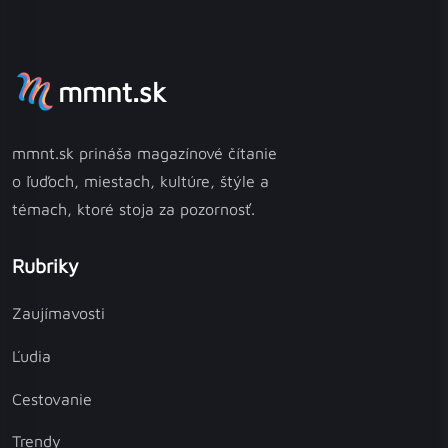
mmnt.sk
mmnt.sk prináša magazínové čítanie
o ľuďoch, miestach, kultúre, štýle a
témach, ktoré stoja za pozornosť.
Rubriky
Zaujímavosti
Ľudia
Cestovanie
Trendy