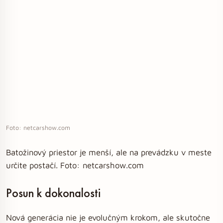
Foto: netcarshow.com
Batožinový priestor je menší, ale na prevádzku v meste
určite postačí. Foto: netcarshow.com
Posun k dokonalosti
Nová generácia nie je evolučným krokom, ale skutočne