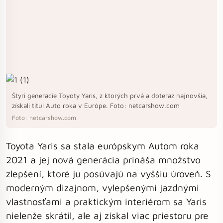
Štyri generácie Toyoty Yaris, z ktorých prvá a doteraz najnovšia,
získali titul Auto roka v Európe. Foto: netcarshow.com
Foto: netcarshow.com
Toyota Yaris sa stala európskym Autom roka
2021 a jej nová generácia prináša množstvo
zlepšení, ktoré ju posúvajú na vyššiu úroveň. S
moderným dizajnom, vylepšenými jazdnými
vlastnosťami a praktickým interiérom sa Yaris
nielenže skrátil, ale aj získal viac priestoru pre