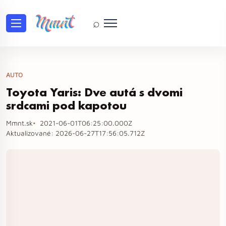
⌕
AUTO
Toyota Yaris: Dve autá s dvomi
srdcami pod kapotou
Mmnt.sk
2021-06-01T06:25:00.000Z
Aktualizované:
2026-06-27T17:56:05.712Z