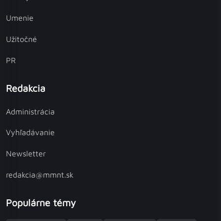
Umenie
Užitočné
PR
Redakcia
Administrácia
Vyhľadávanie
Newsletter
redakcia@mmnt.sk
Populárne témy