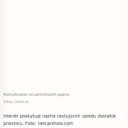
Korčuľovanie na zamrznutom jazere.
Zdroj: mmnt.sk
Interiér poskytuje najmä cestujúcim vpredu dostatok
priestoru. Foto: netcarshow.com