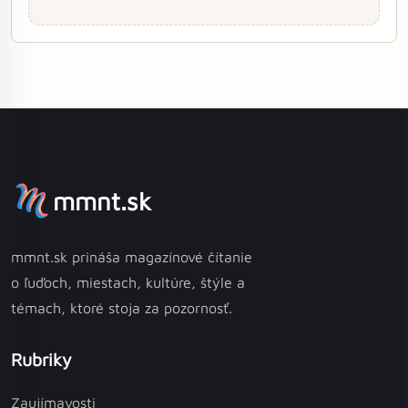
mmnt.sk
mmnt.sk prináša magazínové čítanie
o ľuďoch, miestach, kultúre, štýle a
témach, ktoré stoja za pozornosť.
Rubriky
Zaujímavosti