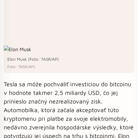
Elon Musk (Foto: TASR/AP)
Foto: TASR/AP)
Tesla sa môže pochváliť investíciou do bitcoinu
v hodnote takmer 2,5 miliardy USD, čo jej
prinieslo značný nezrealizovaný zisk.
Automobilka, ktorá začala akceptovať túto
kryptomenu pri platbe za svoje elektromobily,
nedávno zverejnila hospodárske výsledky, ktoré
potvrdzujú jej úspech na trhu s bitcoinmi. Elon