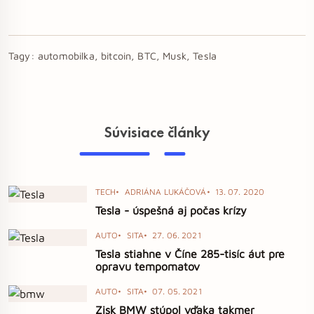
Tagy:
automobilka, bitcoin, BTC, Musk, Tesla
Súvisiace články
TECH
ADRIÁNA LUKÁČOVÁ
13. 07. 2020
Tesla - úspešná aj počas krízy
AUTO
SITA
27. 06. 2021
Tesla stiahne v Číne 285-tisíc áut pre
opravu tempomatov
AUTO
SITA
07. 05. 2021
Zisk BMW stúpol vďaka takmer