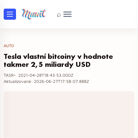
⌕
AUTO
Tesla vlastní bitcoiny v hodnote
takmer 2,5 miliardy USD
TASR
2021-04-28T18:43:53.000Z
Aktualizované:
2026-06-27T17:58:07.888Z