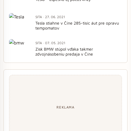
SITA · 27. 06. 2021
Tesla stiahne v Číne 285-tisíc áut pre opravu
tempomatov
SITA · 07. 05. 2021
Zisk BMW stúpol vďaka takmer
zdvojnásobeniu predaja v Číne
REKLAMA