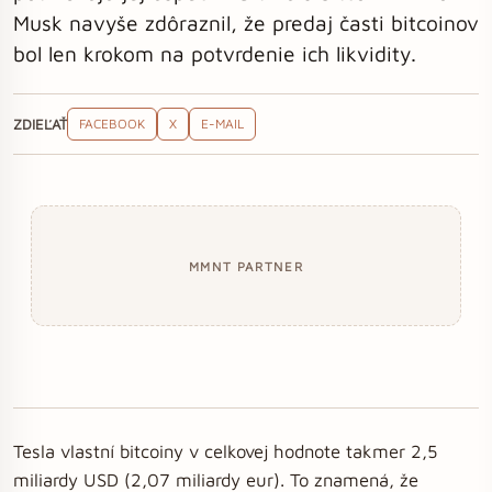
Musk navyše zdôraznil, že predaj časti bitcoinov
bol len krokom na potvrdenie ich likvidity.
ZDIEĽAŤ
FACEBOOK
X
E-MAIL
MMNT PARTNER
Tesla vlastní bitcoiny v celkovej hodnote takmer 2,5
miliardy USD (2,07 miliardy eur). To znamená, že