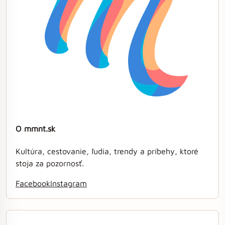
O mmnt.sk
Kultúra, cestovanie, ľudia, trendy a príbehy, ktoré
stoja za pozornosť.
Facebook
Instagram