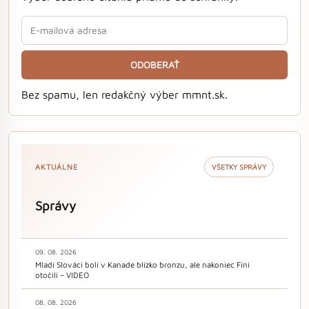
ODOBERAŤ
Bez spamu, len redakčný výber mmnt.sk.
AKTUÁLNE
VŠETKY SPRÁVY
Správy
09. 08. 2026
Mladí Slováci boli v Kanade blízko bronzu, ale nakoniec Fíni
otočili – VIDEO
08. 08. 2026