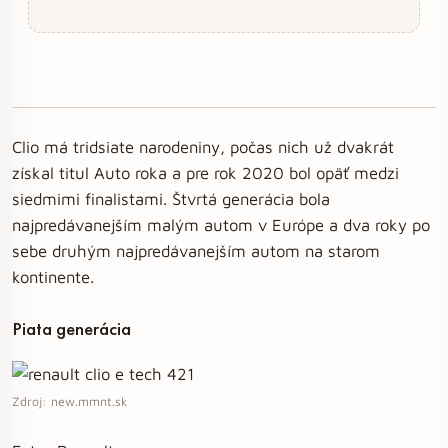
Clio má tridsiate narodeniny, počas nich už dvakrát
získal titul Auto roka a pre rok 2020 bol opäť medzi
siedmimi finalistami. Štvrtá generácia bola
najpredávanejším malým autom v Európe a dva roky po
sebe druhým najpredávanejším autom na starom
kontinente.
Piata generácia
Zdroj: new.mmnt.sk