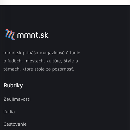
mmnt.sk
mmnt.sk prináša magazínové čítanie
o ľuďoch, miestach, kultúre, štýle a
témach, ktoré stoja za pozornosť.
Rubriky
Zaujímavosti
Ľudia
Cestovanie