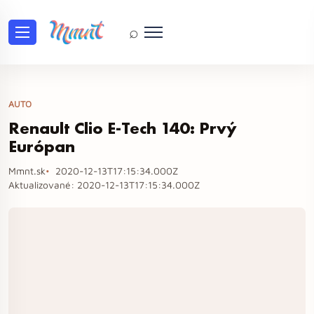
⌕
AUTO
Renault Clio E-Tech 140: Prvý
Európan
Mmnt.sk
2020-12-13T17:15:34.000Z
Aktualizované:
2020-12-13T17:15:34.000Z