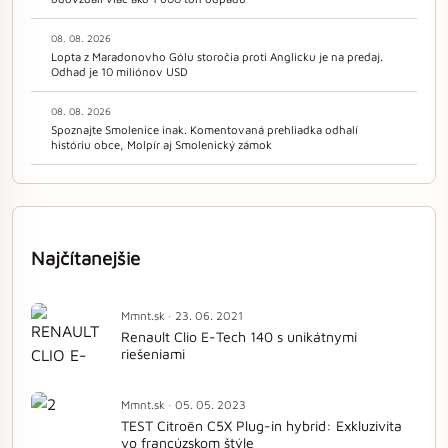
08. 08. 2026
Lopta z Maradonovho Gólu storočia proti Anglicku je na predaj.
Odhad je 10 miliónov USD
08. 08. 2026
Spoznajte Smolenice inak. Komentovaná prehliadka odhalí
históriu obce, Molpír aj Smolenický zámok
Najčítanejšie
Mmnt.sk · 23. 06. 2021
Renault Clio E-Tech 140 s unikátnymi
riešeniami
Mmnt.sk · 05. 05. 2023
TEST Citroën C5X Plug-in hybrid: Exkluzivita
vo francúzskom štýle