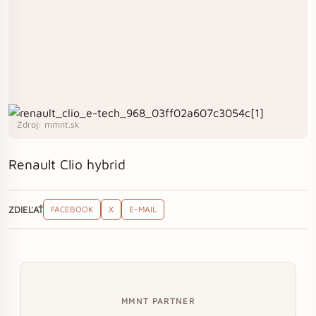
Zdroj: mmnt.sk
Renault Clio hybrid
ZDIEĽAŤ
FACEBOOK
X
E-MAIL
MMNT PARTNER