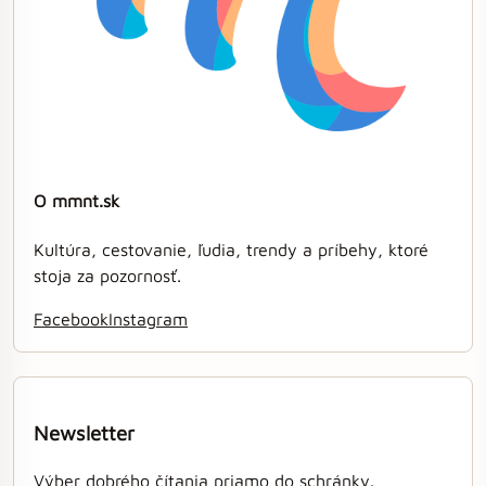
O mmnt.sk
Kultúra, cestovanie, ľudia, trendy a príbehy, ktoré
stoja za pozornosť.
Facebook
Instagram
Newsletter
Výber dobrého čítania priamo do schránky.