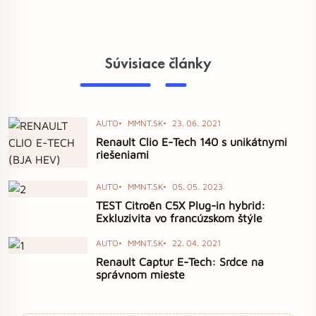
Súvisiace články
AUTO
MMNT.SK
23. 06. 2021
Renault Clio E-Tech 140 s unikátnymi
riešeniami
AUTO
MMNT.SK
05. 05. 2023
TEST Citroën C5X Plug-in hybrid:
Exkluzivita vo francúzskom štýle
AUTO
MMNT.SK
22. 04. 2021
Renault Captur E-Tech: Srdce na
správnom mieste