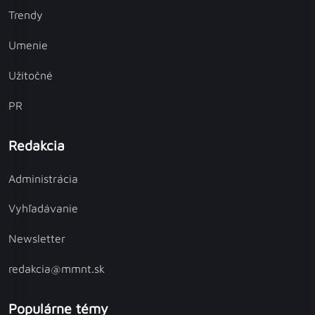
Trendy
Umenie
Užitočné
PR
Redakcia
Administrácia
Vyhľadávanie
Newsletter
redakcia@mmnt.sk
Populárne témy