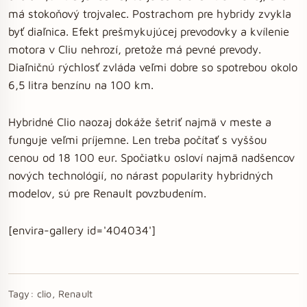
má stokoňový trojvalec. Postrachom pre hybridy zvykla
byť diaľnica. Efekt prešmykujúcej prevodovky a kvílenie
motora v Cliu nehrozí, pretože má pevné prevody.
Diaľničnú rýchlosť zvláda veľmi dobre so spotrebou okolo
6,5 litra benzínu na 100 km.
Hybridné Clio naozaj dokáže šetriť najmä v meste a
funguje veľmi príjemne. Len treba počítať s vyššou
cenou od 18 100 eur. Spočiatku osloví najmä nadšencov
nových technológií, no nárast popularity hybridných
modelov, sú pre Renault povzbudením.
[envira-gallery id='404034']
Tagy:
clio, Renault