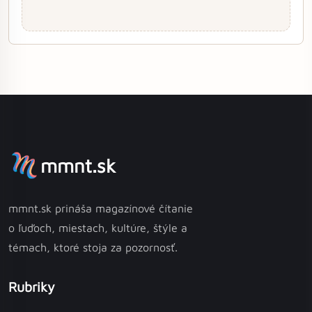
mmnt.sk
mmnt.sk prináša magazínové čítanie
o ľuďoch, miestach, kultúre, štýle a
témach, ktoré stoja za pozornosť.
Rubriky