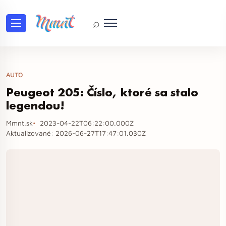
⌕
AUTO
Peugeot 205: Číslo, ktoré sa stalo
legendou!
Mmnt.sk
2023-04-22T06:22:00.000Z
Aktualizované:
2026-06-27T17:47:01.030Z