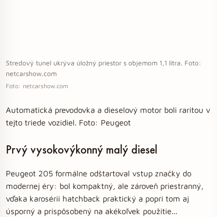
Stredový tunel ukrýva úložný priestor s objemom 1,1 litra. Foto:
netcarshow.com
Foto: netcarshow.com
Automatická prevodovka a dieselový motor boli raritou v
tejto triede vozidiel. Foto: Peugeot
Prvý vysokovýkonný malý diesel
Peugeot 205 formálne odštartoval vstup značky do
modernej éry: bol kompaktný, ale zároveň priestranný,
vďaka karosérii hatchback praktický a popri tom aj
úsporný a prispôsobený na akékoľvek použitie...