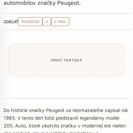
automobilov značky Peugeot.
ZDIEĽAŤ
FACEBOOK
X
E-MAIL
MMNT PARTNER
Do histórie značky Peugeot sa nezmazateľne zapísal rok
1983. V tento deň totiž predstavili legendárny model
205. Auto, ktoré ukotvilo značku v modernej ére nielen