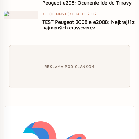
Peugeot e208: Ocenenie ide do Trnavy
AUTO
MMNT.SK
14. 10. 2022
TEST Peugeot 2008 a e2008: Najkrajší z
najmenších crossoverov
REKLAMA POD ČLÁNKOM