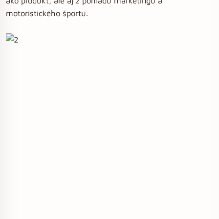
ako produkt, ale aj z pohľadu marketingu a
motoristického športu.