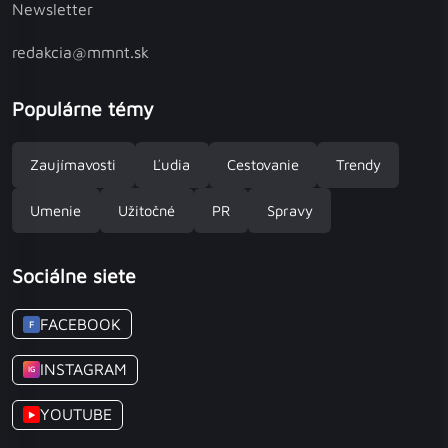
Newsletter
redakcia@mmnt.sk
Populárne témy
Zaujímavosti
Ľudia
Cestovanie
Trendy
Umenie
Užitočné
PR
Spravy
Sociálne siete
FACEBOOK
F
INSTAGRAM
IG
YOUTUBE
▶