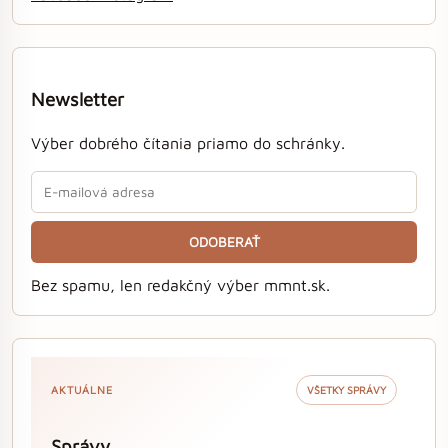
Newsletter
Výber dobrého čítania priamo do schránky.
ODOBERAŤ
Bez spamu, len redakčný výber mmnt.sk.
AKTUÁLNE
VŠETKY SPRÁVY
Správy