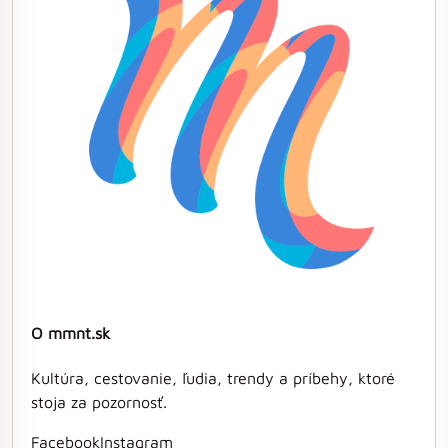
O mmnt.sk
Kultúra, cestovanie, ľudia, trendy a príbehy, ktoré
stoja za pozornosť.
Facebook
Instagram