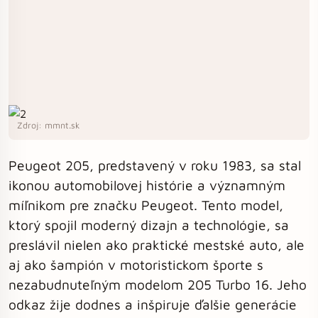
Zdroj: mmnt.sk
Peugeot 205, predstavený v roku 1983, sa stal
ikonou automobilovej histórie a významným
míľnikom pre značku Peugeot. Tento model,
ktorý spojil moderný dizajn a technológie, sa
preslávil nielen ako praktické mestské auto, ale
aj ako šampión v motoristickom športe s
nezabudnuteľným modelom 205 Turbo 16. Jeho
odkaz žije dodnes a inšpiruje ďalšie generácie