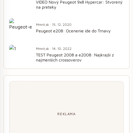
VIDEO Nový Peugeot 9x8 Hypercar: Stvorený
na preteky
Mmnt.sk · 15. 12. 2020
Peugeot e208: Ocenenie ide do Trnavy
Mmnt.sk · 14. 10. 2022
TEST Peugeot 2008 a e2008: Najkrajší z
najmenších crossoverov
REKLAMA