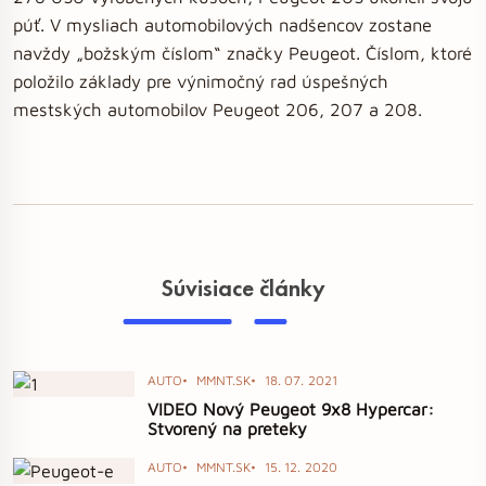
púť. V mysliach automobilových nadšencov zostane
navždy „božským číslom“ značky Peugeot. Číslom, ktoré
položilo základy pre výnimočný rad úspešných
mestských automobilov Peugeot 206, 207 a 208.
Súvisiace články
AUTO
MMNT.SK
18. 07. 2021
VIDEO Nový Peugeot 9x8 Hypercar:
Stvorený na preteky
AUTO
MMNT.SK
15. 12. 2020