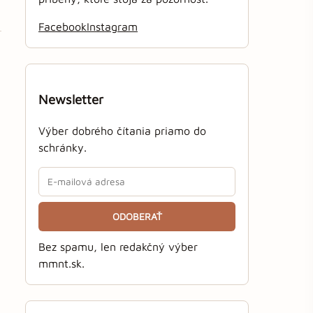
Facebook
Instagram
Newsletter
Výber dobrého čítania priamo do
schránky.
ODOBERAŤ
Bez spamu, len redakčný výber
mmnt.sk.