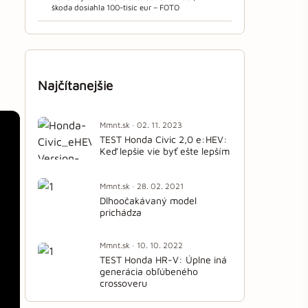
škoda dosiahla 100-tisíc eur – FOTO
Najčítanejšie
Mmnt.sk · 02. 11. 2023
TEST Honda Civic 2,0 e:HEV:
Keď lepšie vie byť ešte lepším
Mmnt.sk · 28. 02. 2021
Dlhoočakávaný model
prichádza
Mmnt.sk · 10. 10. 2022
TEST Honda HR-V: Úplne iná
generácia obľúbeného
crossoveru