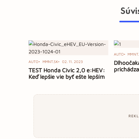
Súvi
AUTO
MMNT.
AUTO
MMNT.SK
02. 11. 2023
Dlhoočak
prichádza
TEST Honda Civic 2,0 e:HEV:
Keď lepšie vie byť ešte lepším
REK