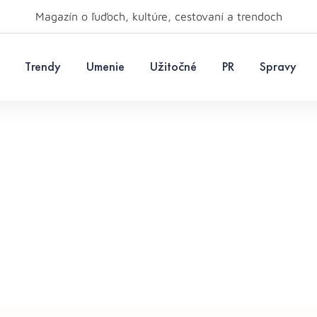
Magazín o ľuďoch, kultúre, cestovaní a trendoch
Trendy
Umenie
Užitočné
PR
Spravy