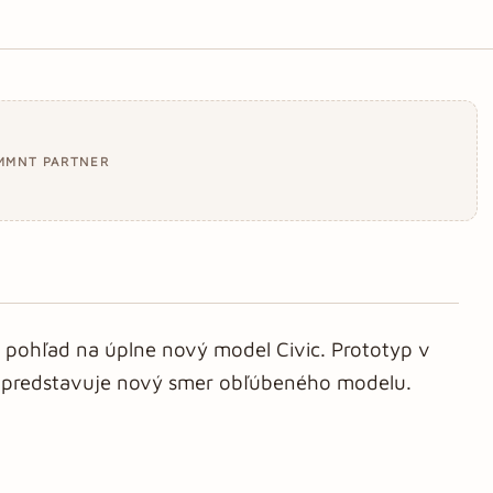
MMNT PARTNER
 pohľad na úplne nový model Civic. Prototyp v
rl predstavuje nový smer obľúbeného modelu.