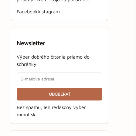
Facebook
Instagram
Newsletter
Výber dobrého čítania priamo do
schránky.
ODOBERAŤ
Bez spamu, len redakčný výber
mmnt.sk.