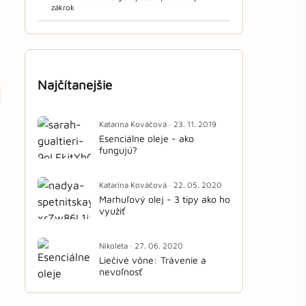
zákrok
Najčítanejšie
Katarína Kováčová · 23. 11. 2019
Esenciálne oleje - ako
fungujú?
Katarína Kováčová · 22. 05. 2020
Marhuľový olej - 3 tipy ako ho
využiť
Nikoleta · 27. 06. 2020
Liečivé vône: Trávenie a
nevoľnosť