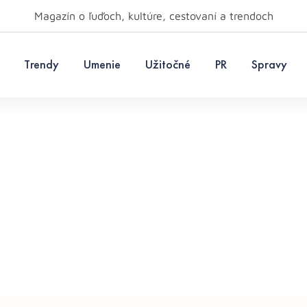
Magazín o ľuďoch, kultúre, cestovaní a trendoch
Trendy
Umenie
Užitočné
PR
Spravy