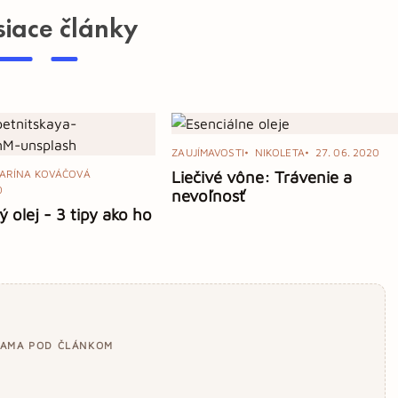
siace články
ZAUJÍMAVOSTI
NIKOLETA
27. 06. 2020
TARÍNA KOVÁČOVÁ
Liečivé vône: Trávenie a
0
nevoľnosť
 olej - 3 tipy ako ho
LAMA POD ČLÁNKOM