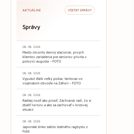
AKTUÁLNE
VŠETKY SPRÁVY
Správy
08. 08. 2026
Mesto otvorilo denný stacionár, prvých
klientov zariadenia pre seniorov privíta v
polovici augusta – FOTO
08. 08. 2026
Vypukol ďalší veľký požiar, tentoraz vo
vojenskom obvode na Záhorí – FOTO
08. 08. 2026
Radšej nosiť ako prosiť. Záchranár radí, čo si
zbaliť na túru a ako sa zachovať v krízovej
situácii
08. 08. 2026
Japonské slnko zabilo statného ragbystu z
Fidži