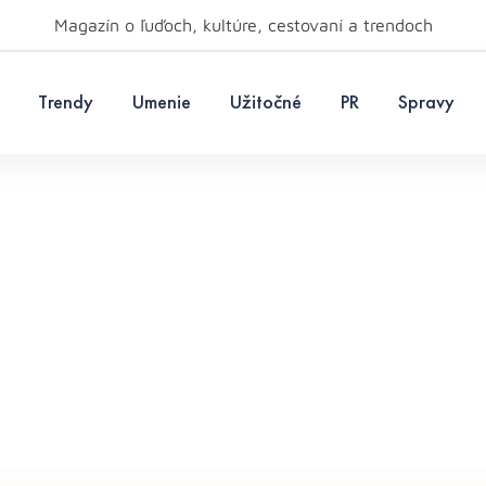
Magazín o ľuďoch, kultúre, cestovaní a trendoch
Trendy
Umenie
Užitočné
PR
Spravy