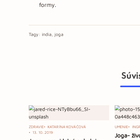
formy.
Tagy:
india, joga
Súvi
ZDRAVIE
KATARÍNA KOVÁČOVÁ
UMENIE
ING
13. 10. 2019
Joga- živ