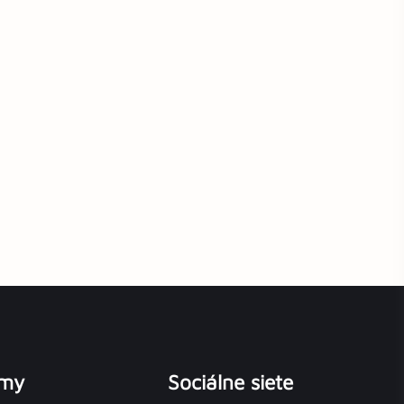
émy
Sociálne siete