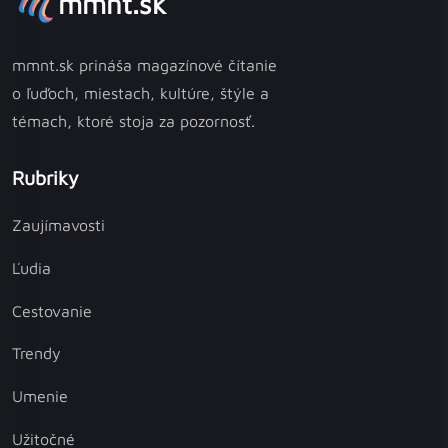
mmnt.sk
mmnt.sk prináša magazínové čítanie
o ľuďoch, miestach, kultúre, štýle a
témach, ktoré stoja za pozornosť.
Rubriky
Zaujímavosti
Ľudia
Cestovanie
Trendy
Umenie
Užitočné