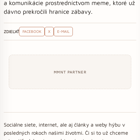
a komunikácie prostredníctvom meme, ktoré už
dávno prekročili hranice zábavy.
ZDIEĽAŤ
FACEBOOK
X
E-MAIL
MMNT PARTNER
Sociálne siete, internet, ale aj články a weby hýbu v
posledných rokoch našimi životmi. Či si to už chceme