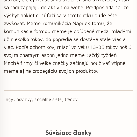
sa radi zapájajú do aktivít na webe. Predpokladá sa, že
výskyt ankiet či súťaží sa v tomto roku bude ešte
zvyšovať. Meme komunikácia Napriek tomu, že
komunikácia formou meme je obľúbená medzi mladými
už niekoľko rokov, do popredia sa dostáva stále viac a
viac. Podľa odborníkov, mladí vo veku 13-35 rokov pošlú
svojim známym aspoň jedno meme každý týždeň.
Mnohé firmy či veľké značky začínajú používať vtipné
meme aj na propagáciu svojich produktov.
Tagy:
novinky, socialne siete, trendy
Súvisiace články