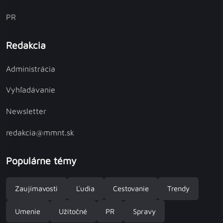
PR
Redakcia
Administrácia
Vyhľadávanie
Newsletter
redakcia@mmnt.sk
Populárne témy
Zaujímavosti
Ľudia
Cestovanie
Trendy
Umenie
Užitočné
PR
Spravy