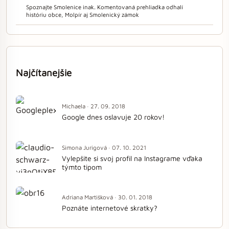
Spoznajte Smolenice inak. Komentovaná prehliadka odhalí
históriu obce, Molpír aj Smolenický zámok
Najčítanejšie
Michaela · 27. 09. 2018
Google dnes oslavuje 20 rokov!
Simona Jurigová · 07. 10. 2021
Vylepšite si svoj profil na Instagrame vďaka
týmto tipom
Adriana Martišková · 30. 01. 2018
Poznáte internetové skratky?