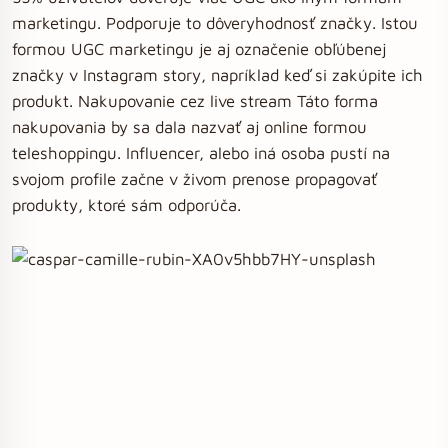
marketingu. Podporuje to dôveryhodnosť značky. Istou
formou UGC marketingu je aj označenie obľúbenej
značky v Instagram story, napríklad keď si zakúpite ich
produkt. Nakupovanie cez live stream Táto forma
nakupovania by sa dala nazvať aj online formou
teleshoppingu. Influencer, alebo iná osoba pustí na
svojom profile začne v živom prenose propagovať
produkty, ktoré sám odporúča.