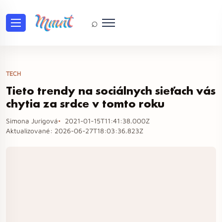
⌕
TECH
Tieto trendy na sociálnych sieťach vás
chytia za srdce v tomto roku
Simona Jurigová
2021-01-15T11:41:38.000Z
Aktualizované:
2026-06-27T18:03:36.823Z