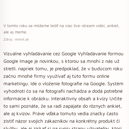
V tomto roku sa môžeme tešiť na viac live-stream videí, ankiet,
ale aj meme.
Zdroj: mmnt.sk
Vizuálne vyhľadávanie cez Google Vyhľadávanie formou
Google Image je novinkou, s ktorou sa mnohí z nás už
stretli. napriek tomu, je predpoklad, že v budúcom roku
začnú mnohé firmy využívať aj túto formu online
marketingu. Ide o vloženie fotografie na Google. Systém
vyhodnotí čo sa na fotografii nachádza a dodá potrebné
informácie k obrázku. Interaktívny obsah a kvízy Určite
to sami poznáte, že sa radi zapájate do rôznych ankiet,
ale aj kvízov. Práve vďaka tomuto vedia značky často
zistiť názor svojich zákazníkov na konkrétny produkt či
službu, ale aj získať si na svoju stranu užívateľov, ktorí