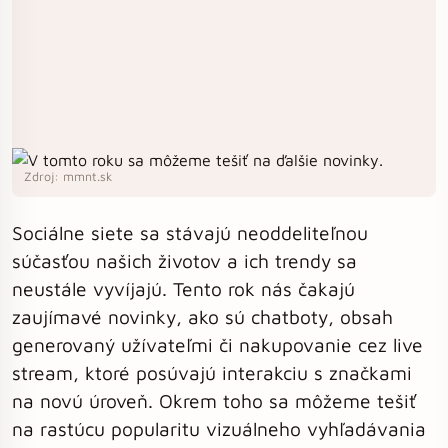
Zdroj: mmnt.sk
Sociálne siete sa stávajú neoddeliteľnou
súčasťou našich životov a ich trendy sa
neustále vyvíjajú. Tento rok nás čakajú
zaujímavé novinky, ako sú chatboty, obsah
generovaný užívateľmi či nakupovanie cez live
stream, ktoré posúvajú interakciu s značkami
na novú úroveň. Okrem toho sa môžeme tešiť
na rastúcu popularitu vizuálneho vyhľadávania