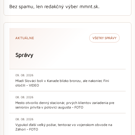
Bez spamu, len redakčný výber mmnt.sk.
AKTUÁLNE
VŠETKY SPRÁVY
Správy
09. 08. 2026
Mladí Slováci boli v Kanade blízko bronzu, ale nakoniec Fíni
otočili – VIDEO
08. 08. 2026
Mesto otvorilo denný stacionár, prvých klientov zariadenia pre
seniorov privíta v polovici augusta – FOTO
08. 08. 2026
Vypukol ďalší veľký požiar, tentoraz vo vojenskom obvode na
Záhorí – FOTO