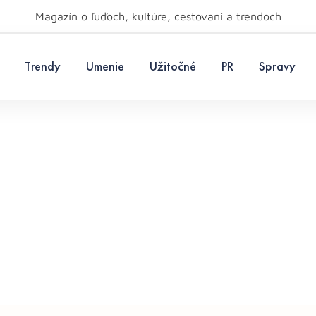
Magazín o ľuďoch, kultúre, cestovaní a trendoch
Trendy
Umenie
Užitočné
PR
Spravy