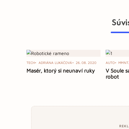
Súvi
TECH
ADRIÁNA LUKÁČOVÁ
26. 08. 2020
AUTO
MMNT.
Masér, ktorý si neunaví ruky
V Soule s
robot
REK