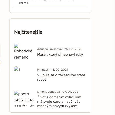
zákrok
Najčítanejšie
Adriána Lukáčová · 26. 08. 2020
Masér, ktorý si neunaví ruky
1
á
Mmnt.sk · 18. 02. 2021
V Soule sa o zákazníkov stará
robot
Simona Jurigová · 07. 01. 2021
Život s domácim miláčikom
má svoje čaro a naučí vás
mnohým novým zvykom