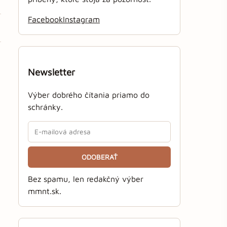
Facebook
Instagram
Newsletter
Výber dobrého čítania priamo do
schránky.
ODOBERAŤ
Bez spamu, len redakčný výber
mmnt.sk.