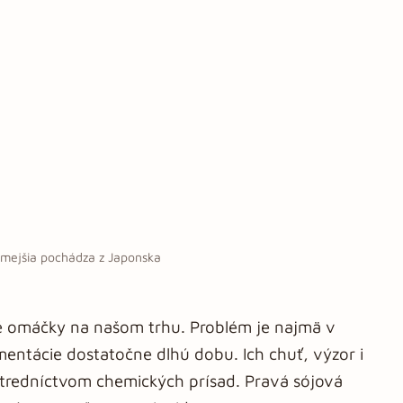
ámejšia pochádza z Japonska
vé omáčky na našom trhu. Problém je najmä v
entácie dostatočne dlhú dobu. Ich chuť, výzor i
tredníctvom chemických prísad. Pravá sójová