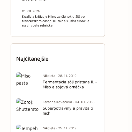
05. 08. 2026
Koalícia kritizuje Hlinu za článok o SIS vo
francúzskom časopise, tajná služba skončila
na chvoste rebríčka
Najčítanejšie
Nikoleta · 28. 11. 2019
Fermentácia sóji pristane II. –
Miso a sójová omáčka
Katarína Kováčová · 04. 01. 2018
Superpotraviny a pravda o
nich
Nikoleta · 25. 11. 2019