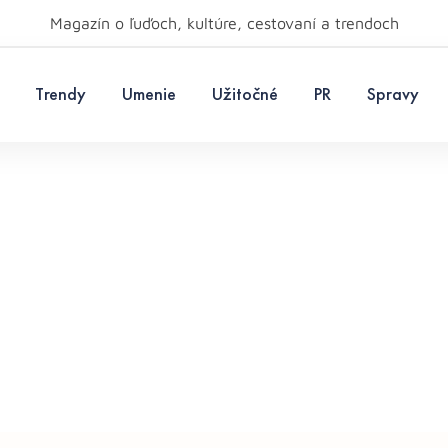
Magazín o ľuďoch, kultúre, cestovaní a trendoch
Trendy
Umenie
Užitočné
PR
Spravy