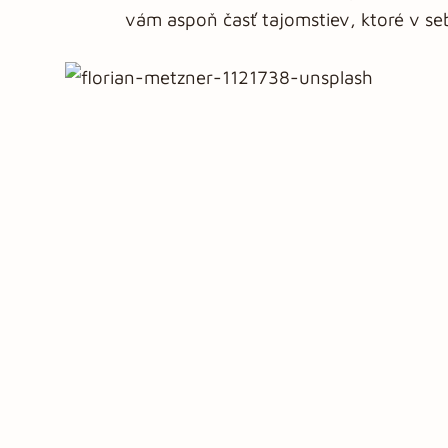
vám aspoň časť tajomstiev, ktoré v s