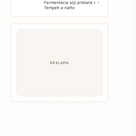
Fermentácia sóji pristane I. –
Tempeh a natto
REKLAMA