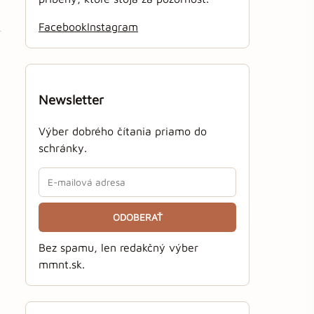
Facebook
Instagram
Newsletter
Výber dobrého čítania priamo do
schránky.
ODOBERAŤ
Bez spamu, len redakčný výber
mmnt.sk.