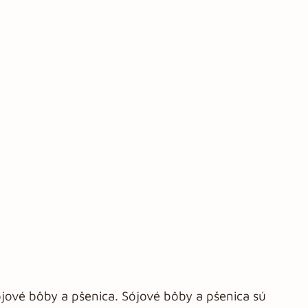
jové bôby a pšenica. Sójové bôby a pšenica sú